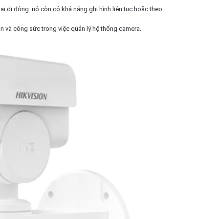
ại di động. nó còn có khả năng ghi hình liên tục hoặc theo
ian và công sức trong việc quản lý hệ thống camera.