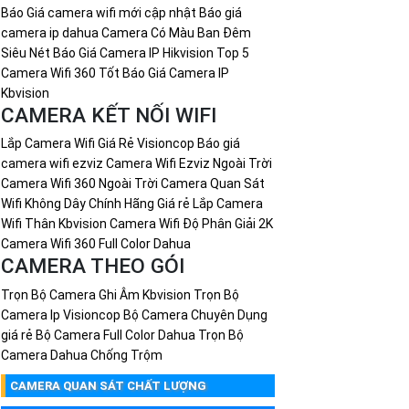
Báo Giá camera wifi mới cập nhật
Báo giá
camera ip dahua
Camera Có Màu Ban Đêm
Siêu Nét
Báo Giá Camera IP Hikvision
Top 5
Camera Wifi 360 Tốt
Báo Giá Camera IP
Kbvision
CAMERA KẾT NỐI WIFI
Lắp Camera Wifi Giá Rẻ Visioncop
Báo giá
camera wifi ezviz
Camera Wifi Ezviz Ngoài Trời
Camera Wifi 360 Ngoài Trời
Camera Quan Sát
Wifi Không Dây Chính Hãng Giá rẻ
Lắp Camera
Wifi Thân Kbvision
Camera Wifi Độ Phân Giải 2K
Camera Wifi 360 Full Color Dahua
CAMERA THEO GÓI
Trọn Bộ Camera Ghi Âm Kbvision
Trọn Bộ
Camera Ip Visioncop
Bộ Camera Chuyên Dụng
giá rẻ
Bộ Camera Full Color Dahua
Trọn Bộ
Camera Dahua Chống Trộm
CAMERA QUAN SÁT CHẤT LƯỢNG