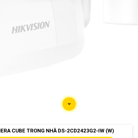
ERA CUBE TRONG NHÀ DS-2CD2423G2-IW (W)