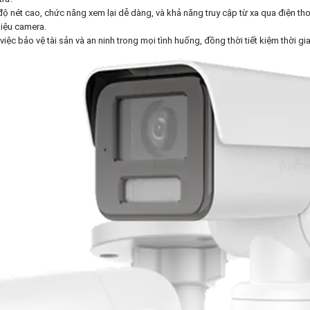
ộ nét cao, chức năng xem lại dễ dàng, và khả năng truy cập từ xa qua điện tho
liệu camera.
việc bảo vệ tài sản và an ninh trong mọi tình huống, đồng thời tiết kiệm thời g