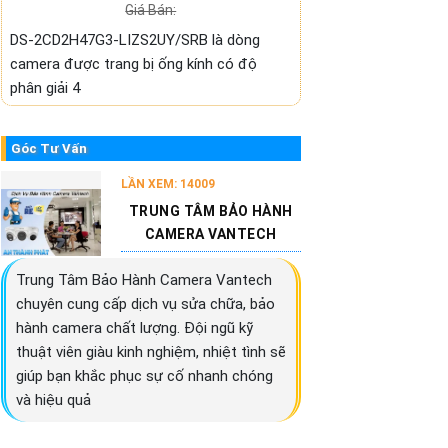
Giá Bán:
DS-2CD2H47G3-LIZS2UY/SRB là dòng
camera được trang bị ống kính có độ
phân giải 4
Góc Tư Vấn
LẦN XEM: 14009
TRUNG TÂM BẢO HÀNH
CAMERA VANTECH
Trung Tâm Bảo Hành Camera Vantech
chuyên cung cấp dịch vụ sửa chữa, bảo
hành camera chất lượng. Đội ngũ kỹ
thuật viên giàu kinh nghiệm, nhiệt tình sẽ
giúp bạn khắc phục sự cố nhanh chóng
và hiệu quả