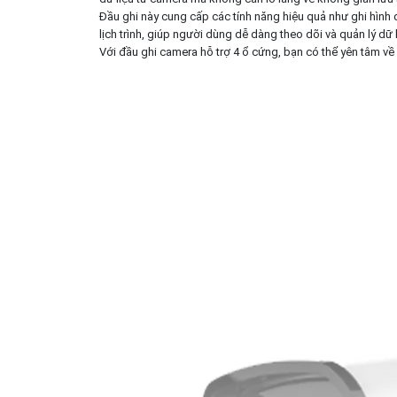
Đầu ghi này cung cấp các tính năng hiệu quả như ghi hình đ
lịch trình, giúp người dùng dễ dàng theo dõi và quản lý dữ 
Với đầu ghi camera hỗ trợ 4 ổ cứng, bạn có thể yên tâm về 