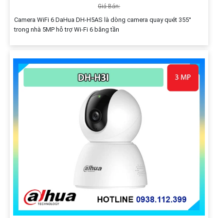
Giá Bán:
Camera WiFi 6 DaHua DH-H5AS là dòng camera quay quét 355°
trong nhà 5MP hỗ trợ Wi-Fi 6 băng tần