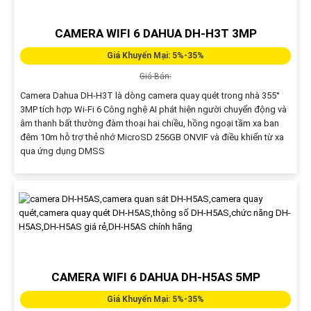
CAMERA WIFI 6 DAHUA DH-H3T 3MP
Giá Khuyến Mại: 5%-35%
Giá Bán:
Camera Dahua DH-H3T là dòng camera quay quét trong nhà 355°
3MP tích hợp Wi-Fi 6 Công nghệ AI phát hiện người chuyển động và
âm thanh bất thường đàm thoại hai chiều, hồng ngoại tầm xa ban
đêm 10m hỗ trợ thẻ nhớ MicroSD 256GB ONVIF và điều khiển từ xa
qua ứng dụng DMSS
CAMERA WIFI 6 DAHUA DH-H5AS 5MP
Giá Khuyến Mại: 5%-35%