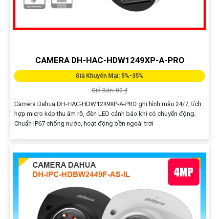
CAMERA DH-HAC-HDW1249XP-A-PRO
Giá Khuyến Mại: 5%-35%
Giá Bán: 00 ₫
Camera Dahua DH-HAC-HDW1249XP-A-PRO ghi hình màu 24/7, tích
hợp micro kép thu âm rõ, đèn LED cảnh báo khi có chuyển động.
Chuẩn IP67 chống nước, hoạt động bền ngoài trời