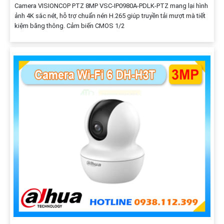
Camera VISIONCOP PTZ 8MP VSC-IP0980A-PDLK-PTZ mang lại hình
ảnh 4K sắc nét, hỗ trợ chuẩn nén H.265 giúp truyền tải mượt mà tiết
kiệm băng thông. Cảm biến CMOS 1/2