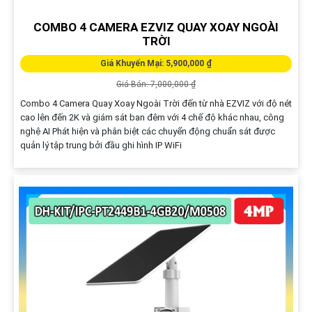
COMBO 4 CAMERA EZVIZ QUAY XOAY NGOÀI
TRỜI
Giá Khuyến Mại: 5,900,000 ₫
Giá Bán: 7,000,000 ₫
Combo 4 Camera Quay Xoay Ngoài Trời đến từ nhà EZVIZ với độ nét
cao lên đến 2K và giám sát ban đêm với 4 chế độ khác nhau, công
nghệ AI Phát hiện và phân biệt các chuyển động chuẩn sát được
quản lý tập trung bởi đầu ghi hình IP WiFi