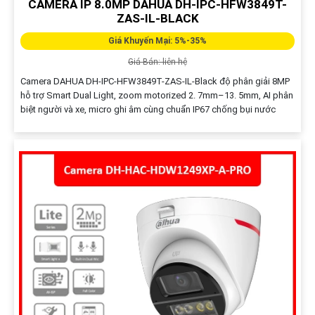
CAMERA IP 8.0MP DAHUA DH-IPC-HFW3849T-
ZAS-IL-BLACK
Giá Khuyến Mại: 5%-35%
Giá Bán: liên hệ
Camera DAHUA DH-IPC-HFW3849T-ZAS-IL-Black độ phân giải 8MP
hỗ trợ Smart Dual Light, zoom motorized 2. 7mm–13. 5mm, AI phân
biệt người và xe, micro ghi âm cùng chuẩn IP67 chống bụi nước