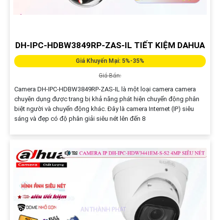
DH-IPC-HDBW3849RP-ZAS-IL TIẾT KIỆM DAHUA
Giá Khuyến Mại: 5%-35%
Giá Bán:
Camera DH-IPC-HDBW3849RP-ZAS-IL là một loại camera camera
chuyên dụng được trang bị khả năng phát hiện chuyển động phân
biệt người và chuyển động khác. Đây là camera Internet (IP) siêu
sáng và đẹp có độ phân giải siêu nét lên đến 8