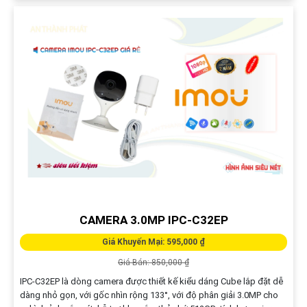
CAMERA 3.0MP IPC-C32EP
Giá Khuyến Mại: 595,000 ₫
Giá Bán: 850,000 ₫
IPC-C32EP là dòng camera được thiết kế kiểu dáng Cube lắp đặt dễ
dàng nhỏ gọn, với gốc nhìn rộng 133°, với độ phân giải 3.0MP cho