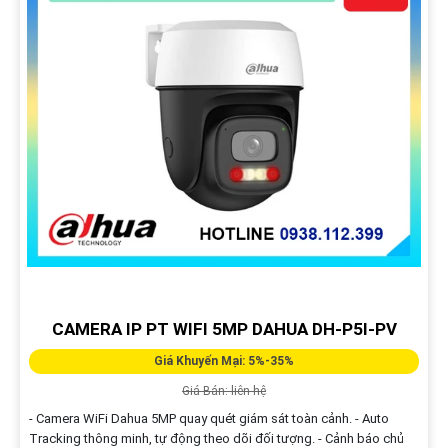
CAMERA IP PT WIFI 5MP DAHUA DH-P5I-PV
Giá Khuyến Mại: 5%-35%
Giá Bán: liên hệ
- Camera WiFi Dahua 5MP quay quét giám sát toàn cảnh. - Auto
Tracking thông minh, tự động theo dõi đối tượng. - Cảnh báo chủ