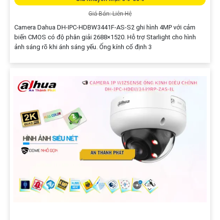
Giá Bán: Liên Hệ
Camera Dahua DH-IPC-HDBW3441F-AS-S2 ghi hình 4MP với cảm
biến CMOS có độ phân giải 2688×1520. Hỗ trợ Starlight cho hình
ảnh sáng rõ khi ánh sáng yếu. Ống kính cố định 3