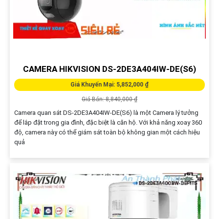
CAMERA HIKVISION DS-2DE3A404IW-DE(S6)
Giá Khuyến Mại: 5,852,000 ₫
Giá Bán: 8,840,000 ₫
Camera quan sát DS-2DE3A404IW-DE(S6) là một Camera lý tưởng
để lắp đặt trong gia đình, đặc biệt là căn hộ. Với khả năng xoay 360
độ, camera này có thể giám sát toàn bộ không gian một cách hiệu
quả