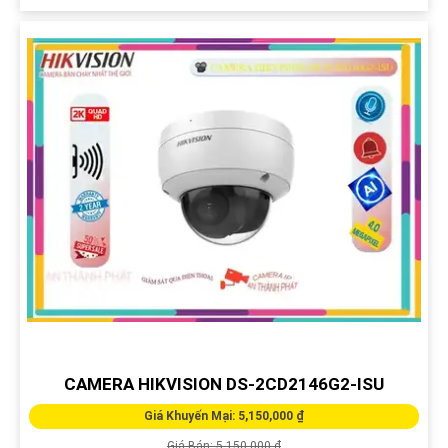
CAMERA HIKVISION DS-2CD2146G2-ISU
Giá Khuyến Mại: 5,150,000 ₫
Giá Bán: 5,150,000 ₫