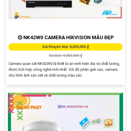
۞ NK42W0 CAMERA HIKVISION MẪU ĐẸP
Giá Khuyến Mại: 8,850,000 ₫
Giá Bán: 9,050,000 ₫
Camera quan sát NK42W0 là thiết bị an ninh hiện đại và chất lượng,
được tích hợp công nghệ mới nhất. Với độ phân giải cao, camera
cho hình ảnh sắc nét và chất lượng màu sắc