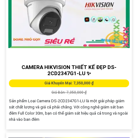
CAMERA HIKVISION THIẾT KẾ ĐẸP DS-
2CD2347G1-LU ✨
Giá Khuyến Mại: 7,350,000 ₫
Giá Bán: 7,350,000 ₫
Sản phẩm Loại Camera DS-2CD2347G1-LU là một giải pháp giám
sát chất lượng và giá cả phải chăng. Với công nghệ giám sát ban
đêm Full Color 30m, bạn có thể giám sát hiệu quả cả trong và ngoài
nhà vào ban đêm