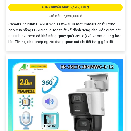
Giá Khuyến Mại: 5,495,000 ₫
Giá Bán: 7,850,000 ₫
Camera An Ninh DS-2DE3A400BW-DE là một Camera chất lượng
cao của hãng Hikvision, được thiết kế dành riêng cho việc giám sát
an ninh. Camera có khả năng quay quét 360 độ và zoom quang học
lên đến 4x, cho phép người dùng quan sát chi tiết từng góc độ