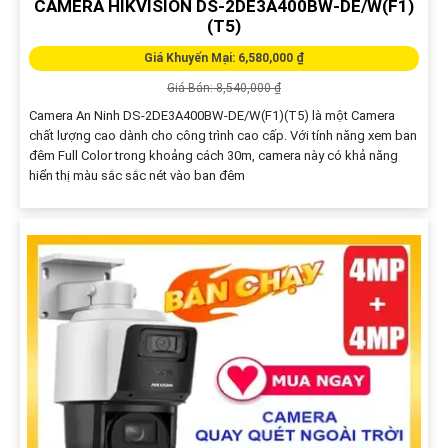
CAMERA HIKVISION DS-2DE3A400BW-DE/W(F1)
(T5)
Giá Khuyến Mại: 6,580,000 ₫
Giá Bán: 8,540,000 ₫
Camera An Ninh DS-2DE3A400BW-DE/W(F1)(T5) là một Camera
chất lượng cao dành cho công trình cao cấp. Với tính năng xem ban
đêm Full Color trong khoảng cách 30m, camera này có khả năng
hiển thị màu sắc sắc nét vào ban đêm