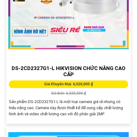
DS-2CD2327G1-L HIKVISION CHỨC NĂNG CAO
CẤP
Giá Khuyến Mại: 6,020,000 ₫
Giá Bán: 6,020,000 ₫
Sản phẩm DS-2CD2327G1-L là một loại camera giá rẻ nhưng có
hiệu năng cao. Camera này được thiết kế để cung cấp chất lượng
hình ảnh và video chất lượng cao với độ phân giải 2MP