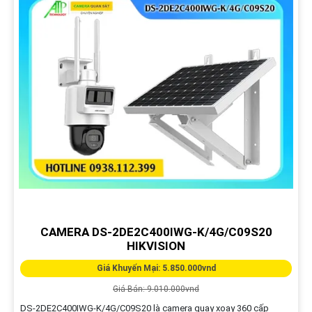
CAMERA DS-2DE2C400IWG-K/4G/C09S20
HIKVISION
Giá Khuyến Mại: 5.850.000vnd
Giá Bán: 9.010.000vnd
DS-2DE2C400IWG-K/4G/C09S20 là camera quay xoay 360 cấp