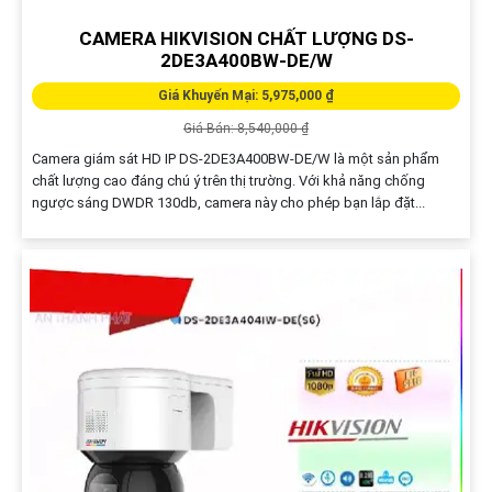
CAMERA HIKVISION CHẤT LƯỢNG DS-
2DE3A400BW-DE/W
Giá Khuyến Mại: 5,975,000 ₫
Giá Bán: 8,540,000 ₫
Camera giám sát HD IP DS-2DE3A400BW-DE/W là một sản phẩm
chất lượng cao đáng chú ý trên thị trường. Với khả năng chống
ngược sáng DWDR 130db, camera này cho phép bạn lắp đặt...