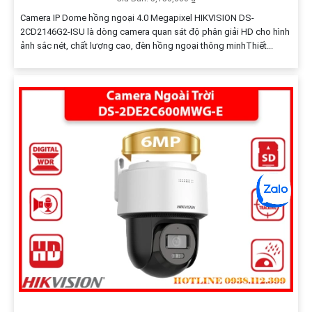
Camera IP Dome hồng ngoại 4.0 Megapixel HIKVISION DS-
2CD2146G2-ISU là dòng camera quan sát độ phân giải HD cho hình
ảnh sắc nét, chất lượng cao, đèn hồng ngoại thông minhThiết...