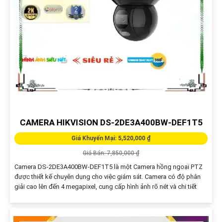
CAMERA HIKVISION DS-2DE3A400BW-DEF1T5
Giá Khuyến Mại: 5,520,000 ₫
Giá Bán: 7,850,000 ₫
Camera DS-2DE3A400BW-DEF1T5 là một Camera hồng ngoại PTZ
được thiết kế chuyên dụng cho việc giám sát. Camera có độ phân
giải cao lên đến 4 megapixel, cung cấp hình ảnh rõ nét và chi tiết