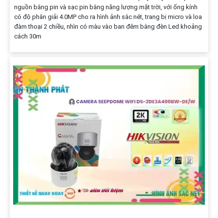
nguồn bằng pin và sạc pin bằng năng lượng mặt trời, với ống kính
có độ phân giải 4.0MP cho ra hình ảnh sắc nét, trang bị micro và loa
đàm thoại 2 chiều, nhìn có màu vào ban đêm bằng đèn Led khoảng
cách 30m