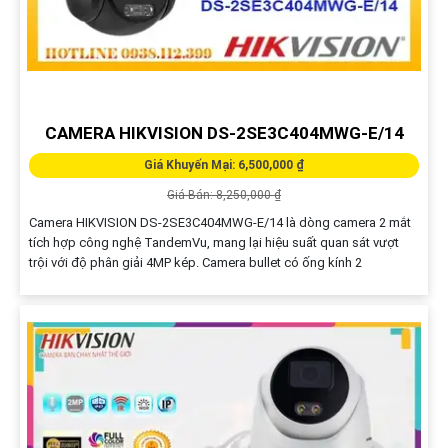
CAMERA HIKVISION DS-2SE3C404MWG-E/14
Giá Khuyến Mại: 6,500,000 ₫
Giá Bán: 8,250,000 ₫
Camera HIKVISION DS-2SE3C404MWG-E/14 là dòng camera 2 mắt
tích hợp công nghệ TandemVu, mang lại hiệu suất quan sát vượt
trội với độ phân giải 4MP kép. Camera bullet có ống kính 2