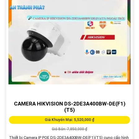
CAMERA HIKVISION DS-2DE3A400BW-DE(F1)
(T5)
Giá Khuyến Mại: 5,520,000 ₫
Giá Bán: 7,850,000 ₫
Thiết bị Camera IP POE DS-2DE3A400BW-DE(F1)(T5) cung cấp hình