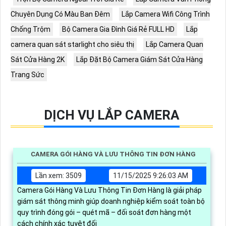
Chuyên Dụng Có Màu Ban Đêm
Lắp Camera Wifi Công Trình
Chống Trộm
Bộ Camera Gia Đình Giá Rẻ FULL HD
Lắp
camera quan sát starlight cho siêu thị
Lắp Camera Quan
Sát Cửa Hàng 2K
Lắp Đặt Bộ Camera Giám Sát Cửa Hàng
Trang Sức
DỊCH VỤ LẮP CAMERA
CAMERA GÓI HÀNG VÀ LƯU THÔNG TIN ĐƠN HÀNG
Lần xem: 3509
11/15/2025 9:26:03 AM
Camera Gói Hàng Và Lưu Thông Tin Đơn Hàng là giải pháp
giám sát thông minh giúp doanh nghiệp kiểm soát toàn bộ
quy trình đóng gói – quét mã – đối soát đơn hàng một
cách chính xác tuyệt đối