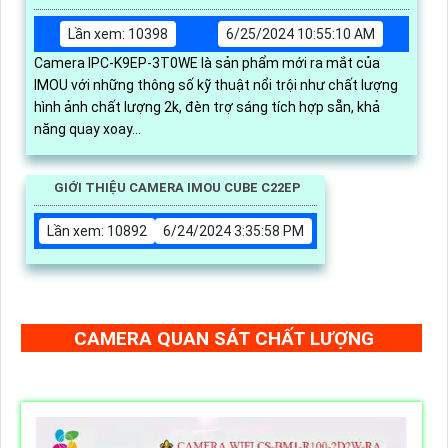
Lần xem: 10398
6/25/2024 10:55:10 AM
Camera IPC-K9EP-3T0WE là sản phẩm mới ra mắt của
IMOU với những thông số kỹ thuật nổi trội như chất lượng
hình ảnh chất lượng 2k, đèn trợ sáng tích hợp sẵn, khả
năng quay xoay...
GIỚI THIỆU CAMERA IMOU CUBE C22EP
Lần xem: 10892
6/24/2024 3:35:58 PM
CAMERA QUAN SÁT CHẤT LƯỢNG