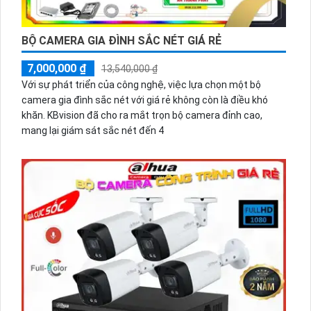
BỘ CAMERA GIA ĐÌNH SẮC NÉT GIÁ RẺ
7,000,000 ₫
13,540,000 ₫
Với sự phát triển của công nghệ, việc lựa chọn một bộ
camera gia đình sắc nét với giá rẻ không còn là điều khó
khăn. KBvision đã cho ra mắt trọn bộ camera đỉnh cao,
mang lại giám sát sắc nét đến 4