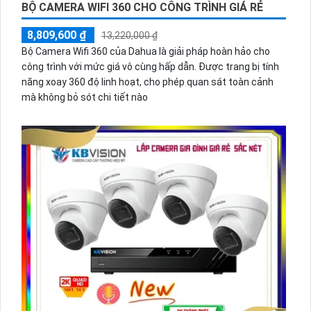
BỘ CAMERA WIFI 360 CHO CÔNG TRÌNH GIÁ RẺ
8,809,600 ₫
13,220,000 ₫
Bộ Camera Wifi 360 của Dahua là giải pháp hoàn hảo cho
công trình với mức giá vô cùng hấp dẫn. Được trang bị tính
năng xoay 360 độ linh hoạt, cho phép quan sát toàn cảnh
mà không bỏ sót chi tiết nào