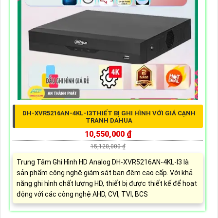
DH-XVR5216AN-4KL-I3THIẾT BỊ GHI HÌNH VỚI GIÁ CẠNH
TRANH DAHUA
10,550,000 ₫
15,120,000 ₫
Trung Tâm Ghi Hình HD Analog DH-XVR5216AN-4KL-I3 là
sản phẩm công nghệ giám sát ban đêm cao cấp. Với khả
năng ghi hình chất lượng HD, thiết bị được thiết kế để hoạt
động với các công nghệ AHD, CVI, TVI, BCS