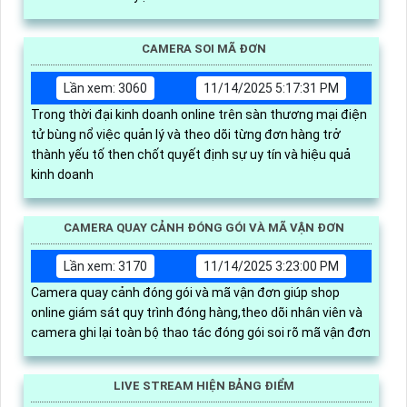
CAMERA SOI MÃ ĐƠN
Lần xem: 3060
11/14/2025 5:17:31 PM
Trong thời đại kinh doanh online trên sàn thương mại điện
tử bùng nổ việc quản lý và theo dõi từng đơn hàng trở
thành yếu tố then chốt quyết định sự uy tín và hiệu quả
kinh doanh
CAMERA QUAY CẢNH ĐÓNG GÓI VÀ MÃ VẬN ĐƠN
Lần xem: 3170
11/14/2025 3:23:00 PM
Camera quay cảnh đóng gói và mã vận đơn giúp shop
online giám sát quy trình đóng hàng,theo dõi nhân viên và
camera ghi lại toàn bộ thao tác đóng gói soi rõ mã vận đơn
LIVE STREAM HIỆN BẢNG ĐIỂM