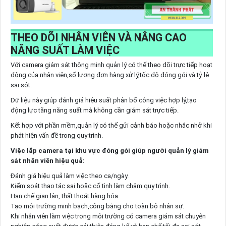
THEO DÕI NHÂN VIÊN VÀ NÂNG CAO
NĂNG SUẤT LÀM VIỆC
Với camera giám sát thông minh quản lý có thể theo dõi trực tiếp hoạt
động của nhân viên,số lượng đơn hàng xử lý,tốc độ đóng gói và tỷ lệ
sai sót.
Dữ liệu này giúp đánh giá hiệu suất phân bổ công việc hợp lý,tạo
động lực tăng năng suất mà không cần giám sát trực tiếp.
Kết hợp với phần mềm,quản lý có thể gửi cảnh báo hoặc nhắc nhở khi
phát hiện vấn đề trong quy trình.
Việc lắp camera tại khu vực đóng gói giúp người quản lý giám
sát nhân viên hiệu quả:
Đánh giá hiệu quả làm việc theo ca/ngày.
Kiểm soát thao tác sai hoặc cố tình làm chậm quy trình.
Hạn chế gian lận, thất thoát hàng hóa.
Tạo môi trường minh bạch,công bằng cho toàn bộ nhân sự.
Khi nhân viên làm việc trong môi trường có camera giám sát chuyên