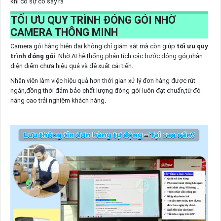
khi có sự cố sảy ra
TỐI ƯU QUY TRÌNH ĐÓNG GÓI NHỜ
CAMERA THÔNG MINH
Camera gói hàng hiện đại không chỉ giám sát mà còn giúp
tối ưu quy
trình đóng gói
. Nhờ AI hệ thống phân tích các bước đóng gói,nhận
diện điểm chưa hiệu quả và đề xuất cải tiến.
Nhân viên làm việc hiệu quả hơn thời gian xử lý đơn hàng được rút
ngắn,đồng thời đảm bảo chất lượng đóng gói luôn đạt chuẩn,từ đó
nâng cao trải nghiệm khách hàng.