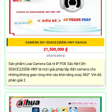
CAMERA DH-SD6CE225DB-HNY DAHUA
21,500,000 ₫
28,675,000 ₫
Sản phẩm Loại Camera Giá rẻ IP POE Sắc Nét DH-
SD6CE225DB-HNY là một giải pháp lắp đặt camera cho
những không gian rộng nhờ vào khả năng xoay 360°. Với độ
phân giải 2