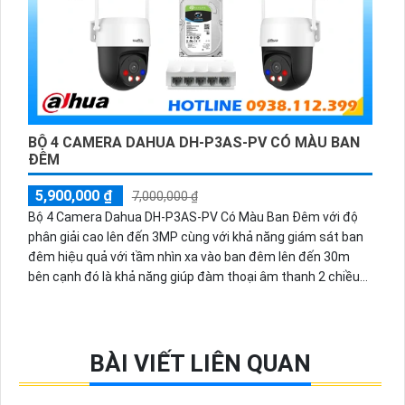
BỘ 4 CAMERA DAHUA DH-P3AS-PV CÓ MÀU BAN
ĐÊM
5,900,000 ₫
7,000,000 ₫
Bộ 4 Camera Dahua DH-P3AS-PV Có Màu Ban Đêm với độ
phân giải cao lên đến 3MP cùng với khả năng giám sát ban
đêm hiệu quả với tầm nhìn xa vào ban đêm lên đến 30m
bên cạnh đó là khả năng giúp đàm thoại âm thanh 2 chiều
và báo động răng de chủ động khi phát hiện xâm nhập
BÀI VIẾT LIÊN QUAN