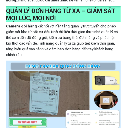
nghiệp,năng suất được cải thiện đáng kể và hạn chế tối đa sai sót.
QUẢN LÝ ĐƠN HÀNG TỪ XA – GIÁM SÁT
MỌI LÚC, MỌI NƠI
Camera gói hàng
kết nối với nền tảng quản lý trực tuyến cho phép
giám sát kho từ bất cứ đâu.Nhờ dữ liệu thời gian thực nhà quản lý có
thể xem tiến độ đóng gói, kiểm tra trạng thái đơn hàng và phát hiện
kịp thời các vấn đề.Tính năng quản lý từ xa giúp tiết kiệm thời gian,
tăng hiệu quả vận hành và đảm bảo đơn hàng đến tay khách hàng
chính xác.