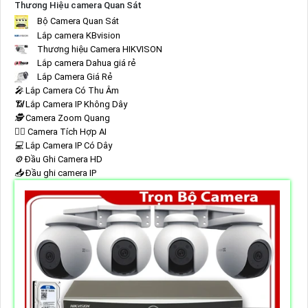
Thương Hiệu camera Quan Sát
Bộ Camera Quan Sát
Lắp camera KBvision
Thương hiệu Camera HIKVISON
Lắp camera Dahua giá rẻ
Lắp Camera Giá Rẻ
️🎤️
Lắp Camera Có Thu Âm
📶
Lắp Camera IP Không Dây
🕵️
Camera Zoom Quang
🧛‍♀️
Camera Tích Hợp AI
💻
Lắp Camera IP Có Dây
⚙️
Đầu Ghi Camera HD
📥
Đầu ghi camera IP