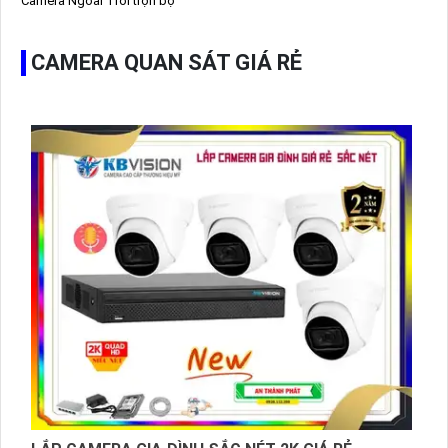
Camera Ngoài Trời trọn bộ
CAMERA QUAN SÁT GIÁ RẺ