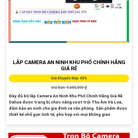
LẮP CAMERA AN NINH KHU PHỐ CHÍNH HÃNG
GIÁ RẺ
Giá Khuyến Mại: 45%
Giá Bán: 9,600,000 ₫
Đầy đủ bộ lắp Camera An Ninh Khu Phố Chính Hãng Giá Rẻ
Dahua được trang bị chức năng vượt trội Thu Âm Và Loa,
đảm bảo an ninh cho gia đình và văn phòng. Sản phẩm được
thiết kế nhỏ gọn tinh tế, phù hợp với mọi không gian