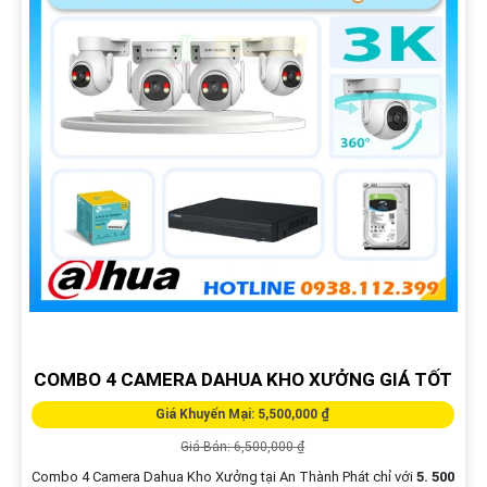
COMBO 4 CAMERA DAHUA KHO XƯỞNG GIÁ TỐT
Giá Khuyến Mại: 5,500,000 ₫
Giá Bán: 6,500,000 ₫
Combo 4 Camera Dahua Kho Xưởng tại An Thành Phát chỉ với
5. 500