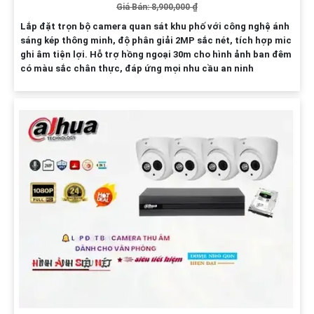
Giá Bán: 8,900,000 ₫
Lắp đặt trọn bộ camera quan sát khu phố với công nghệ ánh
sáng kép thông minh, độ phân giải 2MP sắc nét, tích hợp mic
ghi âm tiện lợi. Hỗ trợ hồng ngoại 30m cho hình ảnh ban đêm
có màu sắc chân thực, đáp ứng mọi nhu cầu an ninh