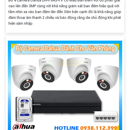
Bộ 4 Camera Dahua DH-P3AS-PV Có Màu Ban Đêm với độ phân giải
cao lên đến 3MP cùng với khả năng giám sát ban đêm hiệu quả với
tầm nhìn xa vào ban đêm lên đến 30m bên cạnh đó là khả năng giúp
đàm thoại âm thanh 2 chiều và báo động răng de chủ động khi phát
hiện xâm nhập