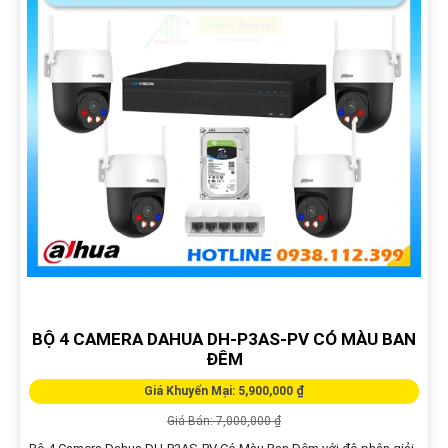
BỘ 4 CAMERA DAHUA DH-P3AS-PV CÓ MÀU BAN
ĐÊM
Giá Khuyến Mại: 5,900,000 ₫
Giá Bán: 7,000,000 ₫