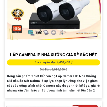
LẮP CAMERA IP NHÀ XƯỞNG GIÁ RẺ SẮC NÉT
Giá Khuyến Mại: 4,454,400 ₫
Giá Bán: 6,080,000 ₫
Dòng sản phẩm Thiết kế trọn bộ Lắp Camera IP Nhà Xưởng
Giá Rẻ Sắc Nét Dahua là sự lựa chọn lý tưởng cho việc giám
sát các công trình nhỏ. Camera này được thiết kế đẹp, giá rẻ
nhưng vẫn đảm bảo chất lượng hình ảnh sắc nét lên đến 2