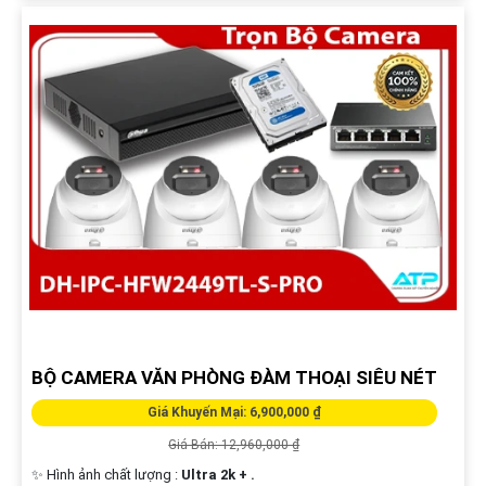
BỘ CAMERA VĂN PHÒNG ĐÀM THOẠI SIÊU NÉT
Giá Khuyến Mại: 6,900,000 ₫
Giá Bán: 12,960,000 ₫
✨ Hình ảnh chất lượng :
Ultra 2k + .