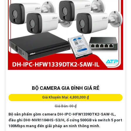
BỘ CAMERA GIA ĐÌNH GIÁ RẺ
Giá Khuyến Mại: 4,800,000 ₫
Giá Bán: 00 ₫
Bộ sản phẩm gồm camera DH-IPC-HFW1339DTK2-SAW-IL,
đầu ghi DHI-NVR1104HS-S3/H, ổ cứng 500GB và switch 5 port
100Mbps mang đến giải pháp an ninh thông minh.