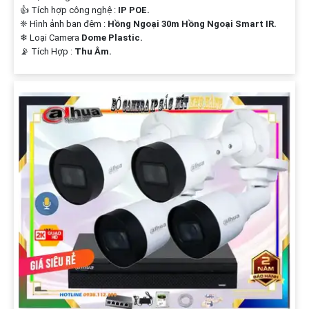
👍 Tích hợp công nghệ :
IP POE.
❈ Hình ảnh ban đêm :
Hồng Ngoại 30m Hồng Ngoại Smart IR.
❄ Loại Camera
Dome Plastic.
️📡 Tích Hợp :
Thu Âm.