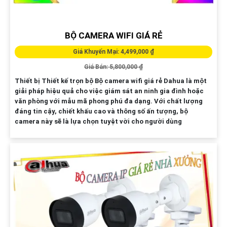
BỘ CAMERA WIFI GIÁ RẺ
Giá Khuyến Mại: 4,499,000 ₫
Giá Bán: 5,800,000 ₫
Thiết bị Thiết kế trọn bộ Bộ camera wifi giá rẻ Dahua là một
giải pháp hiệu quả cho việc giám sát an ninh gia đình hoặc
văn phòng với mẫu mã phong phú đa dạng. Với chất lượng
đáng tin cậy, chiết khấu cao và thông số ấn tượng, bộ
camera này sẽ là lựa chọn tuyệt vời cho người dùng