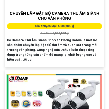
CHUYÊN LẮP ĐẶT BỘ CAMERA THU ÂM GIÀNH
CHO VĂN PHÒNG
Giá Khuyến Mại: 5,500,000 ₫
Giá Bán: 8,500,000 ₫
Bộ Camera Thu Âm Giành Cho Văn Phòng Dahua là một bộ
sản phẩm chuyên lắp đặt để thu âm và quan sát trong môi
trường văn phòng. Công nghệ của Dahua luôn được ứng
dụng trong từng sản phẩm để mang lại chất lượng cao và
hiệu suất tối ưu