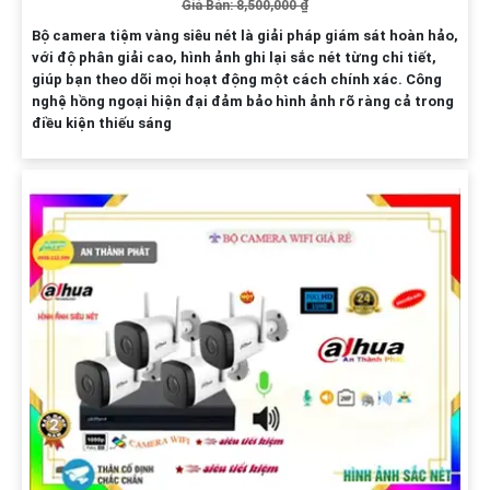
Giá Bán: 8,500,000 ₫
Bộ camera tiệm vàng siêu nét là giải pháp giám sát hoàn hảo,
với độ phân giải cao, hình ảnh ghi lại sắc nét từng chi tiết,
giúp bạn theo dõi mọi hoạt động một cách chính xác. Công
nghệ hồng ngoại hiện đại đảm bảo hình ảnh rõ ràng cả trong
điều kiện thiếu sáng