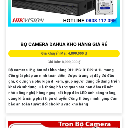
BỘ CAMERA DAHUA KHO HÀNG GIÁ RẺ
Giá Khuyến Mại: 4,899,000 ₫
Giá Bán: 8,999,000 ₫
Bộ camera IP giám sát kho hàng DH-IPC-B1E29-A-IL mang
đến giải pháp an ninh toàn diện, được trang bị đầy đủ đầu
ghi, ổ cứng và phụ kiện đi kèm, giúp người dùng dễ dàng triển
khai và sử dụng. Hệ thống hỗ trợ quan sát ban đêm rõ nét
nhờ công nghệ hồng ngoại kết hợp đèn LED ánh sáng trắng,
cùng khả năng phát hiện chuyển động thông minh, giúp đảm
bảo an toàn tuyệt đối cho khu vực kho hàng