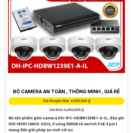
BỘ CAMERA AN TOÀN , THÔNG MINH , GIÁ RẺ
Giá Khuyến Mại: 4,950,000 ₫
Giá Bán: 8,600,000 ₫
Bộ sản phẩm gồm camera DH-IPC-HDBW1239E1-A-IL, đầu ghi
DHI-NVR1104HS-S3/H, ổ cứng 500GB và switch PoE 4 port
mang đến giải pháp an ninh tối ưu.