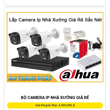
BỘ CAMERA IP NHÀ XƯỞNG GIÁ RẺ
Giá Khuyến Mại: 4,900,000 ₫