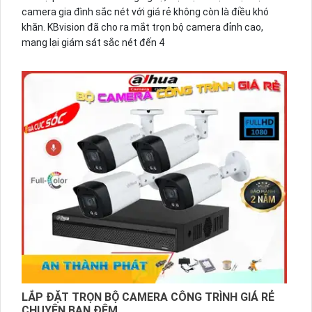
camera gia đình sắc nét với giá rẻ không còn là điều khó
khăn. KBvision đã cho ra mắt trọn bộ camera đỉnh cao,
mang lại giám sát sắc nét đến 4
LẮP ĐẶT TRỌN BỘ CAMERA CÔNG TRÌNH GIÁ RẺ
CHUYÊN BAN ĐÊM