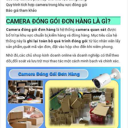
Quy trình tích hợp camera trong khu vực đóng gói
Báo giá tham khảo
CAMERA ĐÓNG GÓI ĐƠN HÀNG LÀ GÌ?
Camera đóng gói đơn hàng
là hệ thống
camera quan sát
được
bố trí tại khu vực chuẩn bị,kiểm hàng và đóng hàng. Mục tiêu của hệ
thống này là
ghi lại toàn bộ quá trình đóng gói
: từ lúc nhân viên lấy
sản phẩm,quét mã vận đơn, đặt vào hộp cho đến khi niêm phong.
Nhờ đó,các chủ shop kinh doanh online và doanh nghiệp có thể theo
dõi,đối soát và lưu trữ mọi thao tác một cách minh bạch và chính xác.