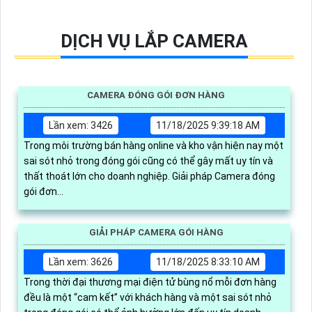
DỊCH VỤ LẮP CAMERA
CAMERA ĐÓNG GÓI ĐƠN HÀNG
Lần xem: 3426
11/18/2025 9:39:18 AM
Trong môi trường bán hàng online và kho vận hiện nay một
sai sót nhỏ trong đóng gói cũng có thể gây mất uy tín và
thất thoát lớn cho doanh nghiệp. Giải pháp Camera đóng
gói đơn...
GIẢI PHÁP CAMERA GÓI HÀNG
Lần xem: 3626
11/18/2025 8:33:10 AM
Trong thời đại thương mại điện tử bùng nổ mỗi đơn hàng
đều là một “cam kết” với khách hàng và một sai sót nhỏ