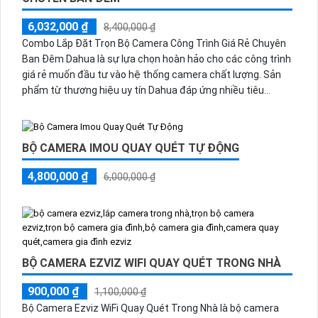
6,032,000 ₫
8,400,000 ₫
Combo Lắp Đặt Trọn Bộ Camera Công Trình Giá Rẻ Chuyên
Ban Đêm Dahua là sự lựa chọn hoàn hảo cho các công trình
giá rẻ muốn đầu tư vào hệ thống camera chất lượng. Sản
phẩm từ thương hiệu uy tín Dahua đáp ứng nhiều tiêu
chuẩn về mỹ thuật và chức năng vượt trội
BỘ CAMERA IMOU QUAY QUÉT TỰ ĐỘNG
4,800,000 ₫
6,000,000 ₫
BỘ CAMERA EZVIZ WIFI QUAY QUÉT TRONG NHÀ
900,000 ₫
1,100,000 ₫
Bộ Camera Ezviz WiFi Quay Quét Trong Nhà là bộ camera