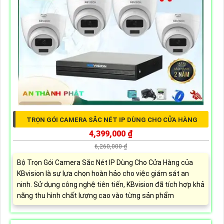
TRỌN GÓI CAMERA SẮC NÉT IP DÙNG CHO CỬA HÀNG
4,399,000 ₫
6,260,000 ₫
Bộ Trọn Gói Camera Sắc Nét IP Dùng Cho Cửa Hàng của
KBvision là sự lựa chọn hoàn hảo cho việc giám sát an
ninh. Sử dụng công nghệ tiên tiến, KBvision đã tích hợp khả
năng thu hình chất lượng cao vào từng sản phẩm