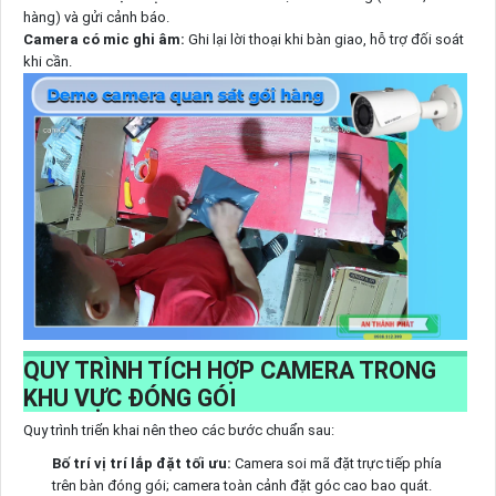
hàng) và gửi cảnh báo.
Camera có mic ghi âm:
Ghi lại lời thoại khi bàn giao, hỗ trợ đối soát
khi cần.
QUY TRÌNH TÍCH HỢP CAMERA TRONG
KHU VỰC ĐÓNG GÓI
Quy trình triển khai nên theo các bước chuẩn sau:
Bố trí vị trí lắp đặt tối ưu:
Camera soi mã đặt trực tiếp phía
trên bàn đóng gói; camera toàn cảnh đặt góc cao bao quát.