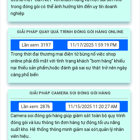
trong đóng gói có thể ảnh hưởng lớn đến uy tín doanh
nghiệp
GIẢI PHÁP QUAY QUÁ TRÌNH ĐÓNG GÓI HÀNG ONLINE
Lần xem: 3197
11/17/2025 1:59:19 PM
Trong thời đại thương mại điện tử bùng nổ việc shop
online phải đối mặt với tình trạng khách “bom hàng” khiếu
nại thiếu sản phẩm,hoặc đánh giá sai sự thật trở nên ngày
càng phổ biến
GIẢI PHÁP CAMERA SOI ĐÓNG GÓI HÀNG
Lần xem: 2876
11/15/2025 11:20:27 AM
Camera soi đóng gói hàng giúp giám sát toàn bộ quy trình
đóng gói và lưu thông tin đơn hàng tự động,tối ưu năng
suất kho. Hệ thống thông minh giảm sai sót,quản lý nhân
viên hiệu...