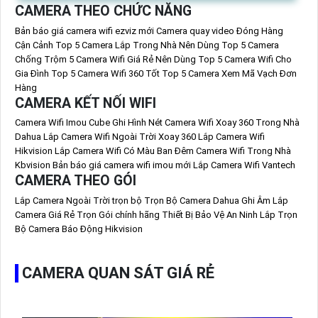
CAMERA THEO CHỨC NĂNG
Bản báo giá camera wifi ezviz mới
Camera quay video Đóng Hàng
Cận Cảnh
Top 5 Camera Lắp Trong Nhà Nên Dùng
Top 5 Camera
Chống Trộm
5 Camera Wifi Giá Rẻ Nên Dùng
Top 5 Camera Wifi Cho
Gia Đình
Top 5 Camera Wifi 360 Tốt
Top 5 Camera Xem Mã Vạch Đơn
Hàng
CAMERA KẾT NỐI WIFI
Camera Wifi Imou Cube Ghi Hình Nét
Camera Wifi Xoay 360 Trong Nhà
Dahua
Lắp Camera Wifi Ngoài Trời Xoay 360
Lắp Camera Wifi
Hikvision
Lắp Camera Wifi Có Màu Ban Đêm
Camera Wifi Trong Nhà
Kbvision
Bản báo giá camera wifi imou mới
Lắp Camera Wifi Vantech
CAMERA THEO GÓI
Lắp Camera Ngoài Trời trọn bộ
Trọn Bộ Camera Dahua Ghi Âm
Lắp
Camera Giá Rẻ Trọn Gói chính hãng
Thiết Bị Bảo Vệ An Ninh
Lắp Trọn
Bộ Camera Báo Động Hikvision
CAMERA QUAN SÁT GIÁ RẺ