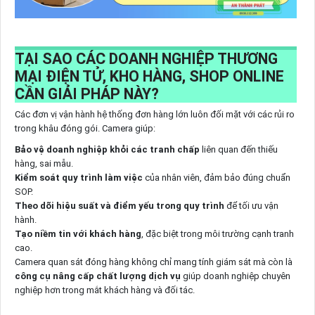
TẠI SAO CÁC DOANH NGHIỆP THƯƠNG
MẠI ĐIỆN TỬ, KHO HÀNG, SHOP ONLINE
CẦN GIẢI PHÁP NÀY?
Các đơn vị vận hành hệ thống đơn hàng lớn luôn đối mặt với các rủi ro
trong khâu đóng gói. Camera giúp:
Bảo vệ doanh nghiệp khỏi các tranh chấp
liên quan đến thiếu
hàng, sai mẫu.
Kiểm soát quy trình làm việc
của nhân viên, đảm bảo đúng chuẩn
SOP.
Theo dõi hiệu suất và điểm yếu trong quy trình
để tối ưu vận
hành.
Tạo niềm tin với khách hàng
, đặc biệt trong môi trường cạnh tranh
cao.
Camera quan sát đóng hàng không chỉ mang tính giám sát mà còn là
công cụ nâng cấp chất lượng dịch vụ
giúp doanh nghiệp chuyên
nghiệp hơn trong mắt khách hàng và đối tác.