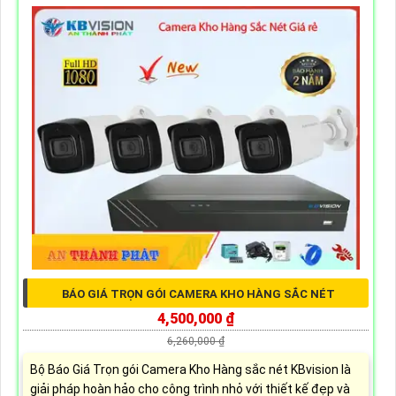
BÁO GIÁ TRỌN GÓI CAMERA KHO HÀNG SẮC NÉT
4,500,000 ₫
6,260,000 ₫
Bộ Báo Giá Trọn gói Camera Kho Hàng sắc nét KBvision là
giải pháp hoàn hảo cho công trình nhỏ với thiết kế đẹp và