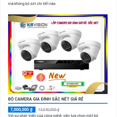
mà không bỏ sót chi tiết nào
BỘ CAMERA GIA ĐÌNH SẮC NÉT GIÁ RẺ
7,000,000 ₫
13,540,000 ₫
Với sự phát triển của công nghệ, việc lựa chọn một bộ