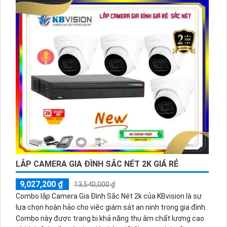
LẮP CAMERA GIA ĐÌNH SẮC NÉT 2K GIÁ RẺ
9,027,200 ₫
13,540,000 ₫
Combo lắp Camera Gia Đình Sắc Nét 2k của KBvision là sự
lựa chọn hoàn hảo cho việc giám sát an ninh trong gia đình.
Combo này được trang bị khả năng thu âm chất lượng cao