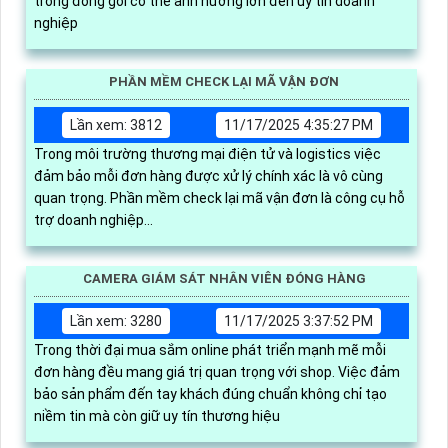
trong đóng gói có thể ảnh hưởng lớn đến uy tín doanh
nghiệp
PHẦN MỀM CHECK LẠI MÃ VẬN ĐƠN
Lần xem: 3812
11/17/2025 4:35:27 PM
Trong môi trường thương mại điện tử và logistics việc
đảm bảo mỗi đơn hàng được xử lý chính xác là vô cùng
quan trọng. Phần mềm check lại mã vận đơn là công cụ hỗ
trợ doanh nghiệp...
CAMERA GIÁM SÁT NHÂN VIÊN ĐÓNG HÀNG
Lần xem: 3280
11/17/2025 3:37:52 PM
Trong thời đại mua sắm online phát triển mạnh mẽ mỗi
đơn hàng đều mang giá trị quan trọng với shop. Việc đảm
bảo sản phẩm đến tay khách đúng chuẩn không chỉ tạo
niềm tin mà còn giữ uy tín thương hiệu