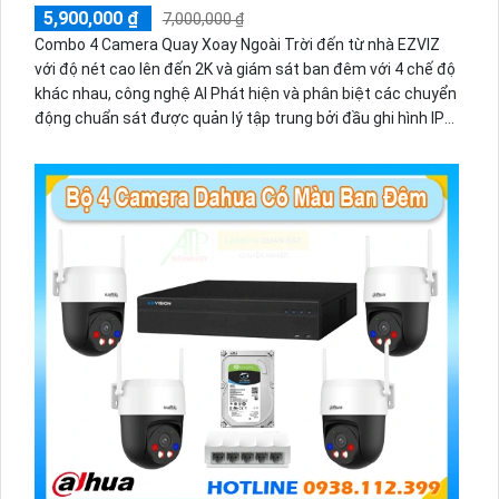
5,900,000 ₫
7,000,000 ₫
Combo 4 Camera Quay Xoay Ngoài Trời đến từ nhà EZVIZ
với độ nét cao lên đến 2K và giám sát ban đêm với 4 chế độ
khác nhau, công nghệ AI Phát hiện và phân biệt các chuyển
động chuẩn sát được quản lý tập trung bởi đầu ghi hình IP
WiFi