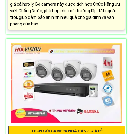
giá cả hợp lý. Bộ camera này được tích hợp Chức Năng ưu
việt Chống Nước, phù hợp cho môi trường lắp đặt ngoài
trời, giúp đảm bảo an ninh hiệu quả cho gia đình và văn
phòng của bạn
TRỌN GÓI CAMERA NHÀ HÀNG GIÁ RẺ