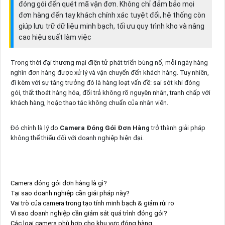
đóng gói đến quét mã vận đơn. Không chỉ đảm bảo mọi
đơn hàng đến tay khách chính xác tuyệt đối, hệ thống còn
giúp lưu trữ dữ liệu minh bạch, tối ưu quy trình kho và nâng
cao hiệu suất làm việc
Trong thời đại thương mại điện tử phát triển bùng nổ, mỗi ngày hàng
nghìn đơn hàng được xử lý và vận chuyển đến khách hàng. Tuy nhiên,
đi kèm với sự tăng trưởng đó là hàng loạt vấn đề: sai sót khi đóng
gói, thất thoát hàng hóa, đổi trả không rõ nguyên nhân, tranh chấp với
khách hàng, hoặc thao tác không chuẩn của nhân viên.
Đó chính là lý do
Camera Đóng Gói Đơn Hàng
trở thành giải pháp
không thể thiếu đối với doanh nghiệp hiện đại.
Camera đóng gói đơn hàng là gì?
Tại sao doanh nghiệp cần giải pháp này?
Vai trò của camera trong tạo tính minh bạch & giảm rủi ro
Vì sao doanh nghiệp cần giám sát quá trình đóng gói?
Các loại camera phù hợp cho khu vực đóng hàng