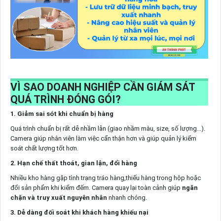
VÌ SAO DOANH NGHIỆP CẦN GIÁM SÁT
QUÁ TRÌNH ĐÓNG GÓI?
1. Giảm sai sót khi chuẩn bị hàng
Quá trình chuẩn bị rất dễ nhầm lẫn (giao nhầm màu, size, số lượng...).
Camera giúp nhân viên làm việc cẩn thận hơn và giúp quản lý kiểm
soát chất lượng tốt hơn.
2. Hạn chế thất thoát, gian lận, đổi hàng
Nhiều kho hàng gặp tình trạng tráo hàng,thiếu hàng trong hộp hoặc
đổi sản phẩm khi kiểm đếm. Camera quay lại toàn cảnh giúp
ngăn
chặn và truy xuất nguyên nhân
nhanh chóng.
3. Dễ dàng đối soát khi khách hàng khiếu nại