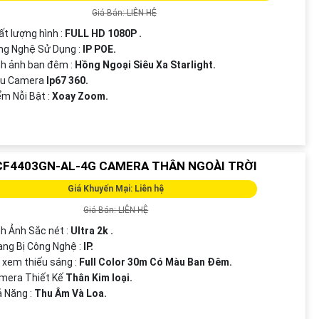
Giá Bán: LIÊN HỆ
ất lượng hình :
FULL HD 1080P .
ng Nghệ Sử Dụng :
IP POE.
nh ảnh ban đêm :
Hồng Ngoại Siêu Xa Starlight.
u Camera
Ip67 360.
iểm Nỗi Bật :
Xoay Zoom.
CF4403GN-AL-4G CAMERA THÂN NGOÀI TRỜI
Giá Khuyến Mại: Liên hệ
Giá Bán: LIÊN HỆ
nh Ảnh Sắc nét :
Ultra 2k .
rang Bị Công Nghệ :
IP.
i xem thiếu sáng :
Full Color 30m Có Màu Ban Ðêm.
amera Thiết Kế
Thân Kim loại.
ả Năng :
Thu Âm Và Loa.