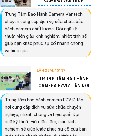
CAMERA VANTECH
Trung Tâm Bảo Hành Camera Vantech
chuyên cung cấp dịch vụ sửa chữa, bảo
hành camera chất lượng. Đội ngũ kỹ
thuật viên giàu kinh nghiệm, nhiệt tình sẽ
giúp bạn khắc phục sự cố nhanh chóng
và hiệu quả
LẦN XEM: 15137
TRUNG TÂM BẢO HÀNH
CAMERA EZVIZ TẬN NƠI
Trung tâm bảo hành camera EZVIZ tận
nơi cung cấp dịch vụ sửa chữa chuyên
nghiệp, nhanh chóng và hiệu quả. Đội
ngũ kỹ thuật viên tận tâm, giàu kinh
nghiệm sẽ giúp khắc phục sự cố của bạn