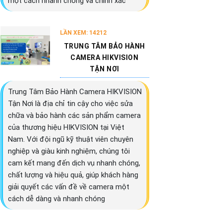
một cách nhanh chóng và chính xác
LẦN XEM: 14212
TRUNG TÂM BẢO HÀNH
CAMERA HIKVISION
TẬN NƠI
Trung Tâm Bảo Hành Camera HIKVISION
Tận Nơi là địa chỉ tin cậy cho việc sửa
chữa và bảo hành các sản phẩm camera
của thương hiệu HIKVISION tại Việt
Nam. Với đội ngũ kỹ thuật viên chuyên
nghiệp và giàu kinh nghiệm, chúng tôi
cam kết mang đến dịch vụ nhanh chóng,
chất lượng và hiệu quả, giúp khách hàng
giải quyết các vấn đề về camera một
cách dễ dàng và nhanh chóng