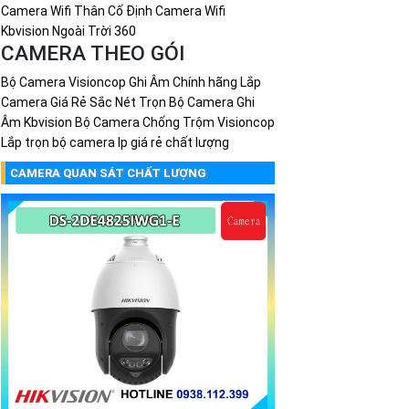
Camera Wifi Thân Cố Định
Camera Wifi
Kbvision Ngoài Trời 360
CAMERA THEO GÓI
Bộ Camera Visioncop Ghi Âm Chính hãng
Lắp
Camera Giá Rẻ Sắc Nét
Trọn Bộ Camera Ghi
Âm Kbvision
Bộ Camera Chống Trộm Visioncop
Lắp trọn bộ camera Ip giá rẻ chất lượng
CAMERA QUAN SÁT CHẤT LƯỢNG