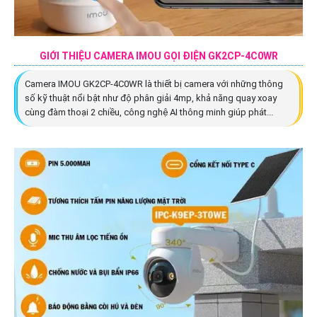
GIỚI THIỆU CAMERA IMOU GỌI ĐIỆN GK2CP-4C0WR
Camera IMOU GK2CP-4C0WR là thiết bị camera với những thông
số kỹ thuật nổi bật như độ phân giải 4mp, khả năng quay xoay
cùng đàm thoại 2 chiều, công nghệ AI thông minh giúp phát...