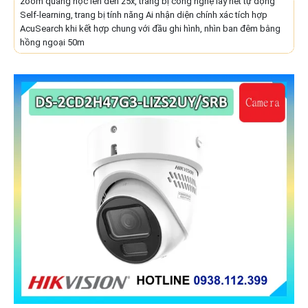
zoom quang học lên đến 25x, trang bị công nghệ lấy nét tự động
Self-learning, trang bị tính năng Ai nhận diện chính xác tích hợp
AcuSearch khi kết hợp chung với đầu ghi hình, nhìn ban đêm bằng
hồng ngoại 50m