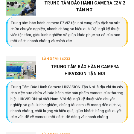
TRUNG TÂM BẢO HÀNH CAMERA EZVIZ
TẬN NƠI
Trung tâm bảo hành camera EZVIZ tận nơi cung cấp dịch vụ sửa
chữa chuyên nghiệp, nhanh chóng và hiệu quả. Đội ngũ kỹ thuật
viên tận tâm, giàu kinh nghiệm sẽ giúp khắc phục sự cố của bạn
một cách nhanh chóng và chính xác
LẦN XEM: 14233
TRUNG TÂM BẢO HÀNH CAMERA
HIKVISION TẬN NƠI
Trung Tâm Bảo Hành Camera HIKVISION Tận Nơi là địa chỉ tin cậy
cho việc sửa chữa và bảo hành các sản phẩm camera của thương
hiệu HIKVISION tại Việt Nam. Với đội ngũ kỹ thuật viên chuyên
nghiệp và giàu kinh nghiệm, chúng tôi cam kết mang đến dịch vụ
nhanh chóng, chất lượng và hiệu quả, giúp khách hàng giải quyết
các vấn đề về camera một cách dễ dàng và nhanh chóng