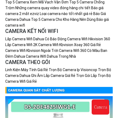
Top 5 Camera Xem Mã Vạch Vận Đơn
Top 5 Camera Chống
Trộm
Những camera quay video đóng hàng chi tiết
Báo giá
camera 2 mắt ezviz
Loại camera nào tốt nhất giá rẻ
Báo Giá
Camera Dahua
Top 5 Camera Cho Kho Hàng Nên Dùng
Báo giá
camera wifi
CAMERA KẾT NỐI WIFI
Lắp Camera Wifi Dahua Có Báo Động
Camera Wifi Hikvision 360
Lắp Camera Wifi 2K
Camera Wifi Kbvision Xoay 360 Giá Rẻ
Camera Wifi Kbvision Ngoài Trời
Camera Wifi 360 Có Màu Ban
Đêm Dahua
Camera Wifi Dahua Trong Nhà
CAMERA THEO GÓI
Linh Kiện Máy Tính Giá Rẻ
Trọn Bộ Camera Ip Visioncop
Trọn Bộ
Camera Dahua Ghi Âm
Lắp Camera Giá Rẻ Trọn Gói
Lắp Trọn Bộ
Camera Wifi Giá Rẻ
CAMERA QUAN SÁT CHẤT LƯỢNG