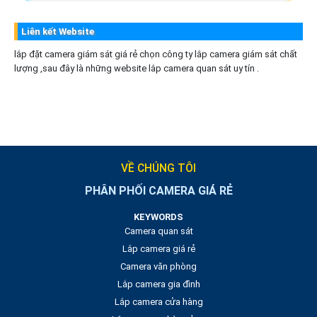
Liên kết Website
lắp đặt camera giám sát giá rẻ chọn công ty lắp camera giám sát chất
lượng ,sau đây là những website lắp camera quan sát uy tín .
VỀ CHÚNG TÔI
PHÂN PHỐI CAMERA GIÁ RẺ
KEYWORDS
Camera quan sát
Lắp camera giá rẻ
Camera văn phòng
Lắp camera gia đình
Lắp camera cửa hàng