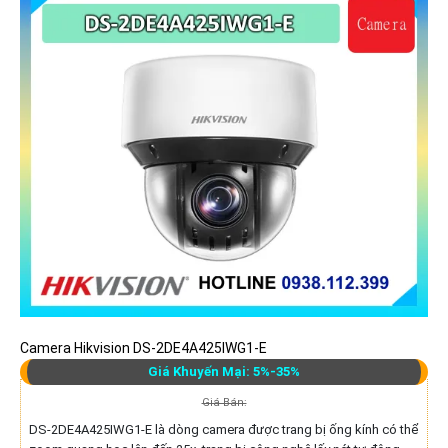
Camera Hikvision DS-2DE4A425IWG1-E
Giá Khuyến Mại: 5%-35%
Giá Bán:
DS-2DE4A425IWG1-E là dòng camera được trang bị ống kính có thể