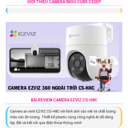
GIỚI THIỆU CAMERA IMOU CUBE C22EP
BÀI REVIEW CAMERA EZVIZ CS-H8C
Camera an ninh EZVIZ CS-H8C với hình ảnh sắc nét và chất lượng
màu sắc ấn tượng. Thiết kế plastic cùng công nghệ AI dễ dàng
lắp đặt và kết nối qua điện thoại thông minh.