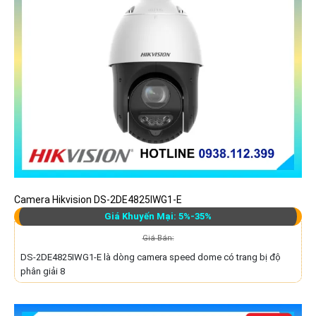
Camera Hikvision DS-2DE4825IWG1-E
Giá Khuyến Mại: 5%-35%
Giá Bán:
DS-2DE4825IWG1-E là dòng camera speed dome có trang bị độ
phân giải 8