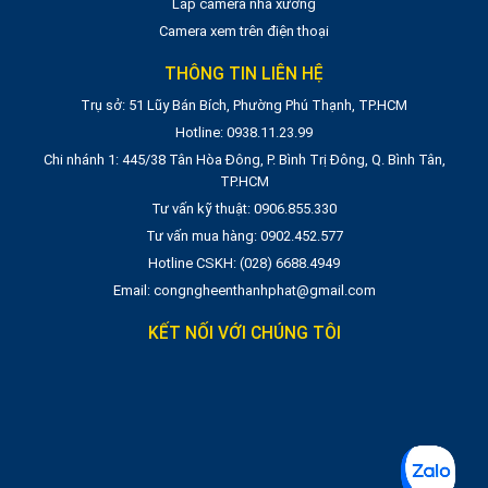
Lắp camera nhà xưởng
Camera xem trên điện thoại
THÔNG TIN LIÊN HỆ
Trụ sở: 51 Lũy Bán Bích, Phường Phú Thạnh, TP.HCM
Hotline: 0938.11.23.99
Chi nhánh 1: 445/38 Tân Hòa Đông, P. Bình Trị Đông, Q. Bình Tân,
TP.HCM
Tư vấn kỹ thuật: 0906.855.330
Tư vấn mua hàng: 0902.452.577
Hotline CSKH: (028) 6688.4949
Email: congngheenthanhphat@gmail.com
KẾT NỐI VỚI CHÚNG TÔI