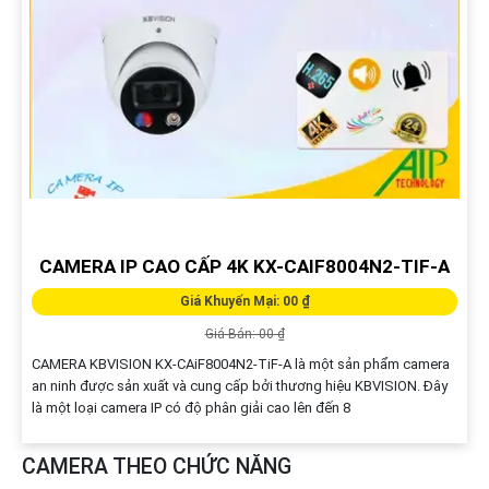
CAMERA IP CAO CẤP 4K KX-CAIF8004N2-TIF-A
Giá Khuyến Mại: 00 ₫
Giá Bán: 00 ₫
CAMERA KBVISION KX-CAiF8004N2-TiF-A là một sản phẩm camera
an ninh được sản xuất và cung cấp bởi thương hiệu KBVISION. Đây
là một loại camera IP có độ phân giải cao lên đến 8
CAMERA THEO CHỨC NĂNG