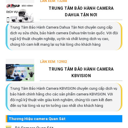
LẦN XEM: 13288
TRUNG TÂM BẢO HÀNH CAMERA
DAHUA TẬN NƠI
Trung Tâm Bảo Hành Camera Dahua Tận Nơi chuyên cung cấp
dịch vụ sửa chữa, bảo hành camera Dahua trên toàn quốc. Với đội
ngũ kỹ thuật chuyên nghiệp, uy tín và chất lượng dịch vụ cao,
chúng tôi cam kết mang lại sự hài lòng cho khách hàng
LẦN XEM: 12902
TRUNG TÂM BẢO HÀNH CAMERA
KBVISION
Trung Tâm Bảo Hành Camera KBVISION chuyên cung cấp dịch vụ
bảo hành chính hãng cho các sản phẩm camera KBVISION. Với
đội ngũ kỹ thuật viên giàu kinh nghiệm, chúng tôi cam kết đem
đến sự hài lòng và sự tin tưởng cao nhất cho khách hàng
Thương Hiệu camera Quan Sát