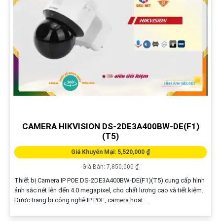
CAMERA HIKVISION DS-2DE3A400BW-DE(F1)
(T5)
Giá Khuyến Mại: 5,520,000 ₫
Giá Bán: 7,850,000 ₫
Thiết bị Camera IP POE DS-2DE3A400BW-DE(F1)(T5) cung cấp hình
ảnh sắc nét lên đến 4.0 megapixel, cho chất lượng cao và tiết kiệm.
Được trang bị công nghệ IP POE, camera hoạt...