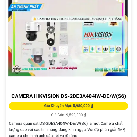
CAMERA HIKVISION DS-2DE3A404IW-DE/W(S6)
Giá Khuyến Mại: 5,980,000 ₫
Giá Bán: 9,590,000 ₫
Camera quan sát DS-2DE3A404IW-DE/W(S6) là một Camera chất
lượng cao với các tính năng đáng kinh ngạc. Với độ phân giải 4MP,
camera cho hình ảnh sắc nét và rõ ràng