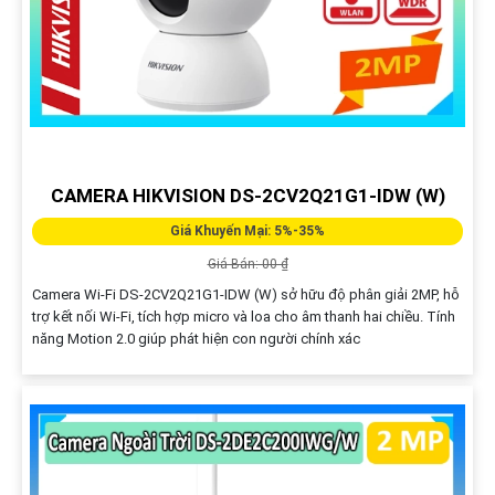
CAMERA HIKVISION DS-2CV2Q21G1-IDW (W)
Giá Khuyến Mại: 5%-35%
Giá Bán: 00 ₫
Camera Wi-Fi DS-2CV2Q21G1-IDW (W) sở hữu độ phân giải 2MP, hỗ
trợ kết nối Wi-Fi, tích hợp micro và loa cho âm thanh hai chiều. Tính
năng Motion 2.0 giúp phát hiện con người chính xác