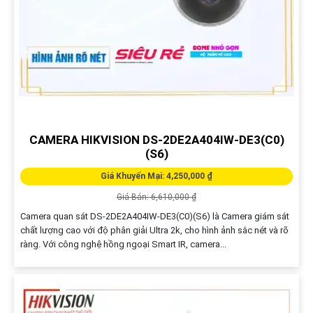
CAMERA HIKVISION DS-2DE2A404IW-DE3(C0)
(S6)
Giá Khuyến Mại: 4,250,000 ₫
Giá Bán: 6,610,000 ₫
Camera quan sát DS-2DE2A404IW-DE3(C0)(S6) là Camera giám sát
chất lượng cao với độ phân giải Ultra 2k, cho hình ảnh sắc nét và rõ
ràng. Với công nghệ hồng ngoại Smart IR, camera...