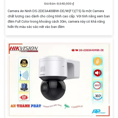
Giá Bán: 8,540,000 ₫
Camera An Ninh DS-2DE3A400BW-DE/W(F1)(T5) là một Camera
chất lượng cao dành cho công trình cao cấp. Với tính năng xem ban
đêm Full Color trong khoảng cách 30m, camera này có khả năng
hiển thị màu sắc sắc nét vào ban đêm