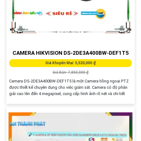
CAMERA HIKVISION DS-2DE3A400BW-DEF1T5
Giá Khuyến Mại: 5,520,000 ₫
Giá Bán: 7,850,000 ₫
Camera DS-2DE3A400BW-DEF1T5 là một Camera hồng ngoại PTZ
được thiết kế chuyên dụng cho việc giám sát. Camera có độ phân
giải cao lên đến 4 megapixel, cung cấp hình ảnh rõ nét và chi tiết