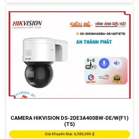
CAMERA HIKVISION DS-2DE3A400BW-DE/W(F1)
(T5)
Giá Khuyến Mại: 6,580,000 ₫