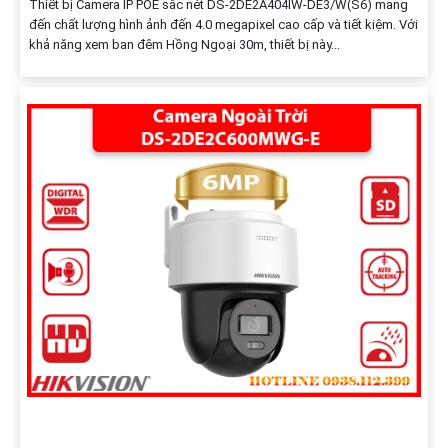
Thiết bị Camera IP POE sắc nét DS-2DE2A404IW-DE3/W(S6) mang
đến chất lượng hình ảnh đến 4.0 megapixel cao cấp và tiết kiệm. Với
khả năng xem ban đêm Hồng Ngoại 30m, thiết bị này...