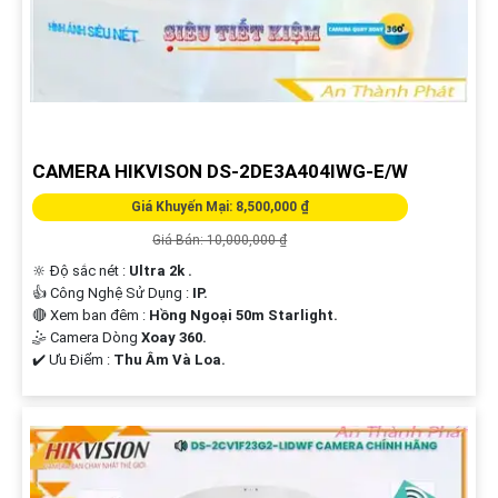
CAMERA HIKVISON DS-2DE3A404IWG-E/W
Giá Khuyến Mại: 8,500,000 ₫
Giá Bán: 10,000,000 ₫
🔆 Độ sắc nét :
Ultra 2k .
👍 Công Nghệ Sử Dụng :
IP.
🔴 Xem ban đêm :
Hồng Ngoại 50m Starlight.
🤹 Camera Dòng
Xoay 360.
️✔️ Ưu Điểm :
Thu Âm Và Loa.