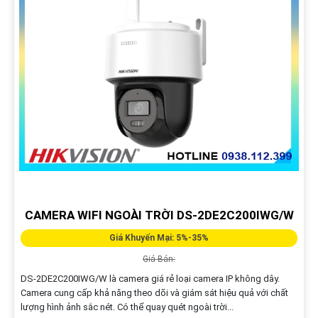
CAMERA WIFI NGOÀI TRỜI DS-2DE2C200IWG/W
Giá Khuyến Mại: 5%-35%
Giá Bán:
DS-2DE2C200IWG/W là camera giá rẻ loại camera IP không dây.
Camera cung cấp khả năng theo dõi và giám sát hiệu quả với chất
lượng hình ảnh sắc nét. Có thể quay quét ngoài trời...