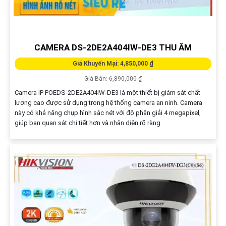
CAMERA DS-2DE2A404IW-DE3 THU ÂM
Giá Khuyến Mại: 4,850,000 ₫
Giá Bán: 6,890,000 ₫
Camera IP POEDS-2DE2A404IW-DE3 là một thiết bị giám sát chất
lượng cao được sử dụng trong hệ thống camera an ninh. Camera
này có khả năng chụp hình sắc nét với độ phân giải 4 megapixel,
giúp bạn quan sát chi tiết hơn và nhận diện rõ ràng