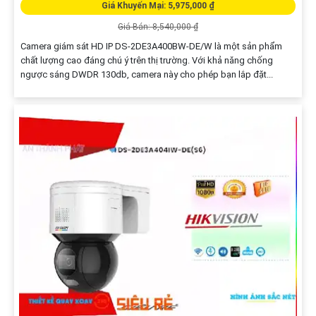
Giá Khuyến Mại: 5,975,000 ₫
Giá Bán: 8,540,000 ₫
Camera giám sát HD IP DS-2DE3A400BW-DE/W là một sản phẩm
chất lượng cao đáng chú ý trên thị trường. Với khả năng chống
ngược sáng DWDR 130db, camera này cho phép bạn lắp đặt...