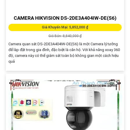
CAMERA HIKVISION DS-2DE3A404IW-DE(S6)
Giá Khuyến Mại: 5,852,000 ₫
Giá Bán: 8,840,000 ₫
Camera quan sát DS-2DE3A404IW-DE(S6) là một Camera lý tưởng
để lắp đặt trong gia đình, đặc biệt là căn hộ. Với khả năng xoay 360
độ, camera này có thể giám sát toàn bộ không gian một cách hiệu
quả