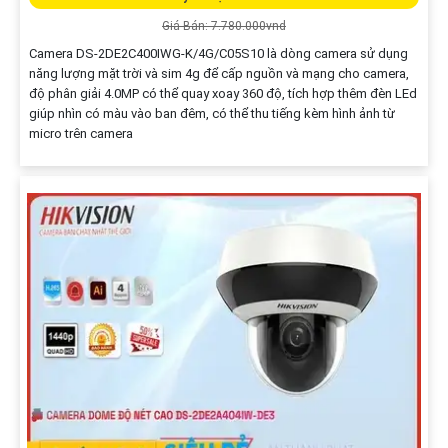
Giá Bán: 7.780.000vnd
Camera DS-2DE2C400IWG-K/4G/C05S10 là dòng camera sử dụng
năng lượng mặt trời và sim 4g để cấp nguồn và mạng cho camera,
độ phân giải 4.0MP có thể quay xoay 360 độ, tích hợp thêm đèn LEd
giúp nhìn có màu vào ban đêm, có thể thu tiếng kèm hình ảnh từ
micro trên camera