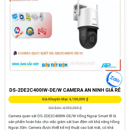
DS-2DE2C400IW-DE/W CAMERA AN NINH GIÁ RẺ
Giá Khuyến Mại: 4,100,000 ₫
Giá Bán: 4,950,000 ₫
Camera quan sát DS-2DE2C400IW-DE/W Hồng Ngoại Smart IR là
sản phẩm hoàn hảo cho việc giám sát ban đêm với khả năng Hồng
Ngoại 30m. Camera được thiết kế mỹ thuật cao bắt mắt, có khả