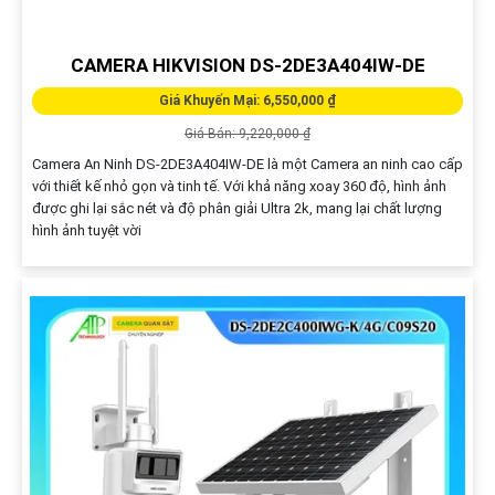
CAMERA HIKVISION DS-2DE3A404IW-DE
Giá Khuyến Mại: 6,550,000 ₫
Giá Bán: 9,220,000 ₫
Camera An Ninh DS-2DE3A404IW-DE là một Camera an ninh cao cấp
với thiết kế nhỏ gọn và tinh tế. Với khả năng xoay 360 độ, hình ảnh
được ghi lại sắc nét và độ phân giải Ultra 2k, mang lại chất lượng
hình ảnh tuyệt vời