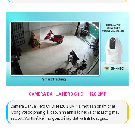
CAMERA DAHUA HERO C1 DH-H2C 2MP
Camera Dahua Hero C1 DH-H2C 2.0MP là một sản phẩm chất
lượng với độ phân giải cao, hình ảnh sắc nét và chất lượng màu
sắc tốt. Với thiết kế nhỏ gọn, dễ lắp đặt và linh hoạt giá...