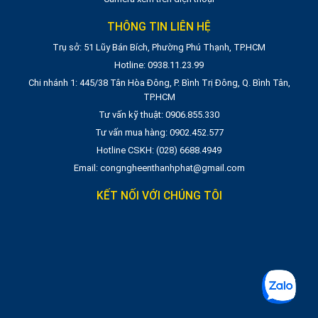
THÔNG TIN LIÊN HỆ
Trụ sở: 51 Lũy Bán Bích, Phường Phú Thạnh, TP.HCM
Hotline: 0938.11.23.99
Chi nhánh 1: 445/38 Tân Hòa Đông, P. Bình Trị Đông, Q. Bình Tân,
TP.HCM
Tư vấn kỹ thuật: 0906.855.330
Tư vấn mua hàng: 0902.452.577
Hotline CSKH: (028) 6688.4949
Email: congngheenthanhphat@gmail.com
KẾT NỐI VỚI CHÚNG TÔI