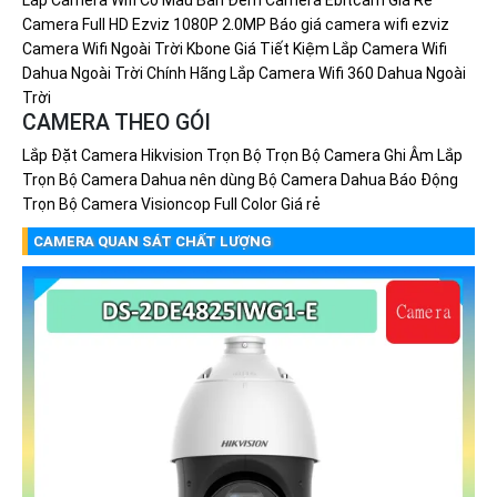
Lắp Camera Wifi Có Màu Ban Đêm
Camera Ebitcam Giá Rẻ
Camera Full HD Ezviz 1080P 2.0MP
Báo giá camera wifi ezviz
Camera Wifi Ngoài Trời Kbone Giá Tiết Kiệm
Lắp Camera Wifi
Dahua Ngoài Trời Chính Hãng
Lắp Camera Wifi 360 Dahua Ngoài
Trời
CAMERA THEO GÓI
Lắp Đặt Camera Hikvision Trọn Bộ
Trọn Bộ Camera Ghi Âm
Lắp
Trọn Bộ Camera Dahua nên dùng
Bộ Camera Dahua Báo Động
Trọn Bộ Camera Visioncop Full Color Giá rẻ
CAMERA QUAN SÁT CHẤT LƯỢNG