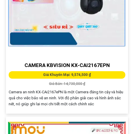
CAMERA KBVISION KX-CAI2167EPN
Giá Khuyến Mại: 9,574,500 ₫
Giá Bán: 14,730,000 ₫
Camera an ninh KX-CAi2167ePN là một Camera đáng tin cậy và hiệu
quả cho việc bảo vệ an ninh. Với độ phân giải cao và hình ảnh sắc
nét, nó giúp ghi lại mọi chi tiết một cách chính xác