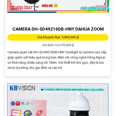
CAMERA DH-SD49216DB-HNY DAHUA ZOOM
Giá Khuyến Mại: 9,800,000 ₫
Giá Bán: 13,175,000 ₫
Camera quan sát DH-SD49216DB-HNY Starlight là Camera cao cấp
giúp giám sát hiệu quả trong ban đêm với công nghệ Hồng Ngoại
có khả năng chiếu sáng tới 100m. Với thiết kế nhỏ gọn, đây là lựa
chọn lý tưởng cho gia đình và căn hộ