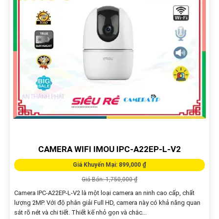
CAMERA WIFI IMOU IPC-A22EP-L-V2
Giá Khuyến Mại: 899,000 ₫
Giá Bán: 1,750,000 ₫
Camera IPC-A22EP-L-V2 là một loại camera an ninh cao cấp, chất
lượng 2MP. Với độ phân giải Full HD, camera này có khả năng quan
sát rõ nét và chi tiết. Thiết kế nhỏ gọn và chắc...