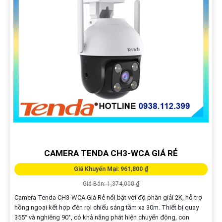
CAMERA TENDA CH3-WCA GIÁ RẺ
Giá Khuyến Mại: 961,800 ₫
Giá Bán: 1,374,000 ₫
Camera Tenda CH3-WCA Giá Rẻ nổi bật với độ phân giải 2K, hỗ trợ
hồng ngoại kết hợp đèn rọi chiếu sáng tầm xa 30m. Thiết bị quay
355° và nghiêng 90°, có khả năng phát hiện chuyển động, con