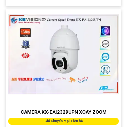
CAMERA KX-EAI2329UPN XOAY ZOOM
Giá Khuyến Mại: Liên hệ