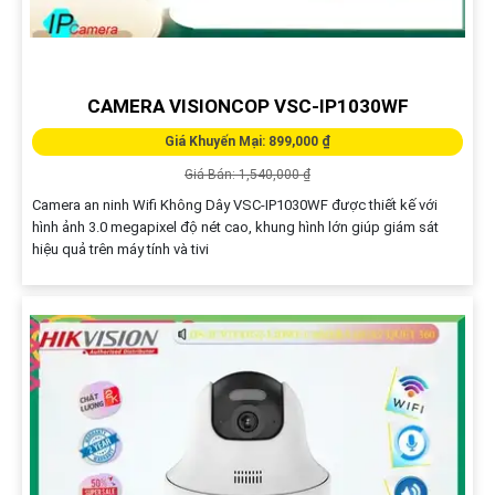
CAMERA VISIONCOP VSC-IP1030WF
Giá Khuyến Mại: 899,000 ₫
Giá Bán: 1,540,000 ₫
Camera an ninh Wifi Không Dây VSC-IP1030WF được thiết kế với
hình ảnh 3.0 megapixel độ nét cao, khung hình lớn giúp giám sát
hiệu quả trên máy tính và tivi