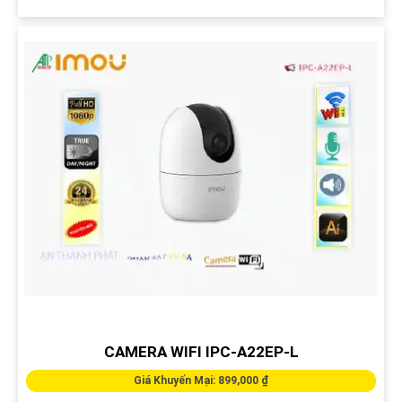
CAMERA WIFI IPC-A22EP-L
Giá Khuyến Mại: 899,000 ₫