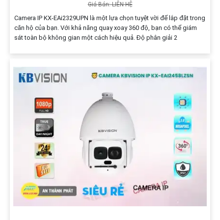
Giá Bán: LIÊN HỆ
Camera IP KX-EAi2329UPN là một lựa chọn tuyệt vời để lắp đặt trong
căn hộ của bạn. Với khả năng quay xoay 360 độ, bạn có thể giám
sát toàn bộ không gian một cách hiệu quả. Độ phân giải 2