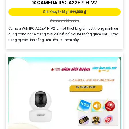
❇ CAMERA IPC-A22EP-H-V2
Giá Khuyến Mại: 899,000 ₫
Giá Bán: 920,000 ₫
Camera Wifi IPC-A22EP-H-V2 là một thiết bị giám sát thông minh sử
dụng công nghệ mạng Wifi để kết nối với hệ thống giám sát. Được
trang bị các tính năng tiên tiến, camera này...