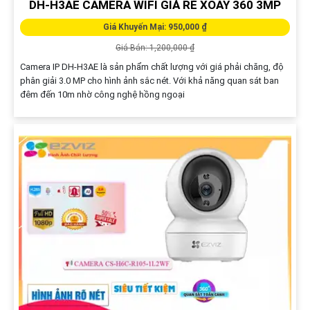
DH-H3AE CAMERA WIFI GIÁ RẺ XOAY 360 3MP
Giá Khuyến Mại: 950,000 ₫
Giá Bán: 1,200,000 ₫
Camera IP DH-H3AE là sản phẩm chất lượng với giá phải chăng, độ
phân giải 3.0 MP cho hình ảnh sắc nét. Với khả năng quan sát ban
đêm đến 10m nhờ công nghệ hồng ngoại