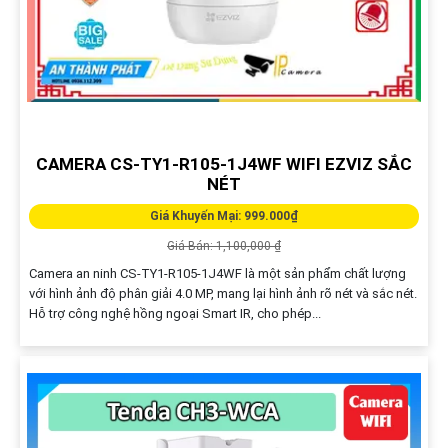
CAMERA CS-TY1-R105-1J4WF WIFI EZVIZ SẮC
NÉT
Giá Khuyến Mại: 999.000₫
Giá Bán: 1,100,000 ₫
Camera an ninh CS-TY1-R105-1J4WF là một sản phẩm chất lượng
với hình ảnh độ phân giải 4.0 MP, mang lại hình ảnh rõ nét và sắc nét.
Hỗ trợ công nghệ hồng ngoại Smart IR, cho phép...