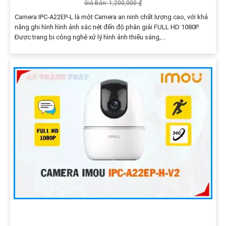
Giá Bán: 1,200,000 ₫
Camera IPC-A22EP-L là một Camera an ninh chất lượng cao, với khả
năng ghi hình hình ảnh sắc nét đến độ phân giải FULL HD 1080P.
Được trang bị công nghệ xử lý hình ảnh thiếu sáng,...