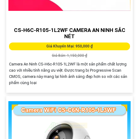
CS-H6C-R105-1L2WF CAMERA AN NINH SẮC
NÉT
Giá Khuyến Mại: 950,000 ₫
Giá Bán: 1,150,000 ₫
Camera An Ninh CS-H6c-R105-1L2WF là một sản phẩm chất lượng
cao với nhiều tính năng ưu việt. Được trang bị Progressive Scan
CMOS, camera này mang lại hình ảnh sáng đẹp hơn so với các sản
phẩm cùng loại