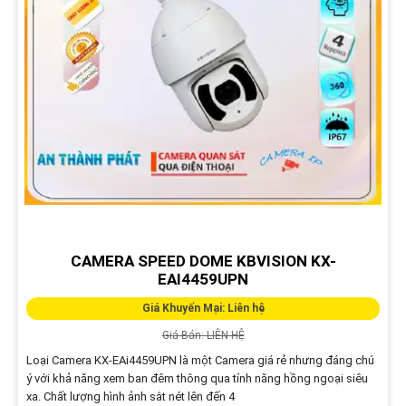
CAMERA SPEED DOME KBVISION KX-
EAI4459UPN
Giá Khuyến Mại: Liên hệ
Giá Bán: LIÊN HỆ
Loại Camera KX-EAi4459UPN là một Camera giá rẻ nhưng đáng chú
ý với khả năng xem ban đêm thông qua tính năng hồng ngoại siêu
xa. Chất lượng hình ảnh sắt nét lên đến 4