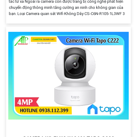
tác từ xa Ngoài ra camera còn được trang bị công nghệ phát hiện
chuyển động thông minh tăng cường an ninh cho không gian của
bạn. Loại Camera quan sát Wifi Không Dây CS-C6N-R105-1L3WF 3