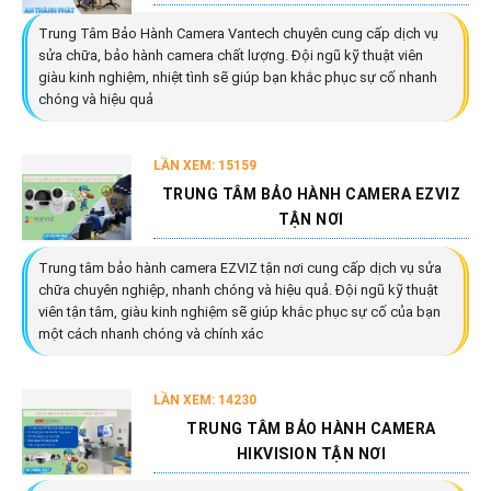
Trung Tâm Bảo Hành Camera Vantech chuyên cung cấp dịch vụ
sửa chữa, bảo hành camera chất lượng. Đội ngũ kỹ thuật viên
giàu kinh nghiệm, nhiệt tình sẽ giúp bạn khắc phục sự cố nhanh
chóng và hiệu quả
LẦN XEM: 15159
TRUNG TÂM BẢO HÀNH CAMERA EZVIZ
TẬN NƠI
Trung tâm bảo hành camera EZVIZ tận nơi cung cấp dịch vụ sửa
chữa chuyên nghiệp, nhanh chóng và hiệu quả. Đội ngũ kỹ thuật
viên tận tâm, giàu kinh nghiệm sẽ giúp khắc phục sự cố của bạn
một cách nhanh chóng và chính xác
LẦN XEM: 14230
TRUNG TÂM BẢO HÀNH CAMERA
HIKVISION TẬN NƠI