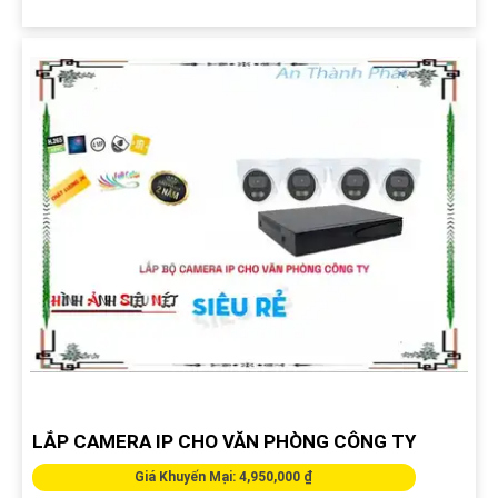
LẮP CAMERA IP CHO VĂN PHÒNG CÔNG TY
Giá Khuyến Mại: 4,950,000 ₫