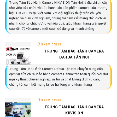
Trung Tâm Bảo Hành Camera HIKVISION Tận Nơi là địa chỉ tin cậy
cho việc sửa chữa và bảo hành các sản phẩm camera của thương
hiệu HIKVISION tại Việt Nam. Với đội ngũ kỹ thuật viên chuyên
nghiệp và giàu kinh nghiệm, chúng tôi cam kết mang đến dịch vụ
nhanh chóng, chất lượng và hiệu quả, giúp khách hàng giải quyết
các vấn đề về camera một cách dễ dàng và nhanh chóng
LẦN XEM: 13283
TRUNG TÂM BẢO HÀNH CAMERA
DAHUA TẬN NƠI
Trung Tâm Bảo Hành Camera Dahua Tận Nơi chuyên cung cấp
dịch vụ sửa chữa, bảo hành camera Dahua trên toàn quốc. Với đội
ngũ kỹ thuật chuyên nghiệp, uy tín và chất lượng dịch vụ cao,
chúng tôi cam kết mang lại sự hài lòng cho khách hàng
LẦN XEM: 12898
TRUNG TÂM BẢO HÀNH CAMERA
KBVISION