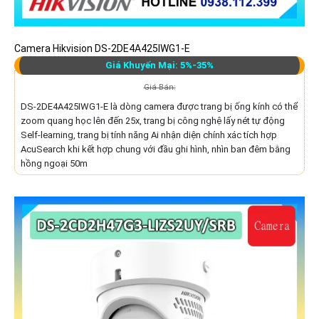
Camera Hikvision DS-2DE4A425IWG1-E
Giá Khuyến Mại: 5%-35%
Giá Bán:
DS-2DE4A425IWG1-E là dòng camera được trang bị ống kính có thể
zoom quang học lên đến 25x, trang bị công nghệ lấy nét tự động
Self-learning, trang bị tính năng Ai nhận diện chính xác tích hợp
AcuSearch khi kết hợp chung với đầu ghi hình, nhìn ban đêm bằng
hồng ngoại 50m