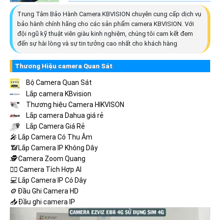
Trung Tâm Bảo Hành Camera KBVISION chuyên cung cấp dịch vụ
bảo hành chính hãng cho các sản phẩm camera KBVISION. Với
đội ngũ kỹ thuật viên giàu kinh nghiệm, chúng tôi cam kết đem
đến sự hài lòng và sự tin tưởng cao nhất cho khách hàng
Thương Hiệu camera Quan Sát
Bộ Camera Quan Sát
Lắp camera KBvision
Thương hiệu Camera HIKVISON
Lắp camera Dahua giá rẻ
Lắp Camera Giá Rẻ
️🎤️
Lắp Camera Có Thu Âm
📶
Lắp Camera IP Không Dây
🕵️
Camera Zoom Quang
🧛‍♀️
Camera Tích Hợp AI
💻
Lắp Camera IP Có Dây
⚙️
Đầu Ghi Camera HD
📥
Đầu ghi camera IP