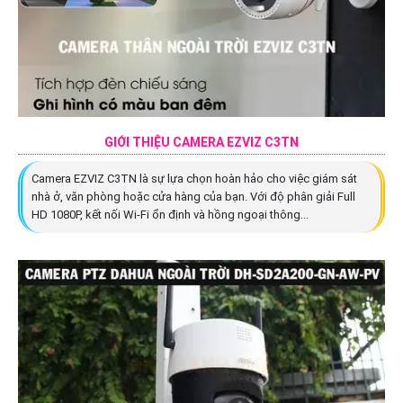
GIỚI THIỆU CAMERA EZVIZ C3TN
Camera EZVIZ C3TN là sự lựa chọn hoàn hảo cho việc giám sát
nhà ở, văn phòng hoặc cửa hàng của bạn. Với độ phân giải Full
HD 1080P, kết nối Wi-Fi ổn định và hồng ngoại thông...