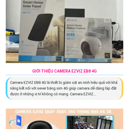
GIỚI THIỆU CAMERA EZVIZ EB8 4G
Camera EZVIZ EB8 4G là thiết bị giám sát an ninh hiệu quả với khả
năng kết nối với sever bằng sim 4G giúp camera dễ dàng lắp đặt
được ở những vị trí không có mạng. Camera EZVIZ...