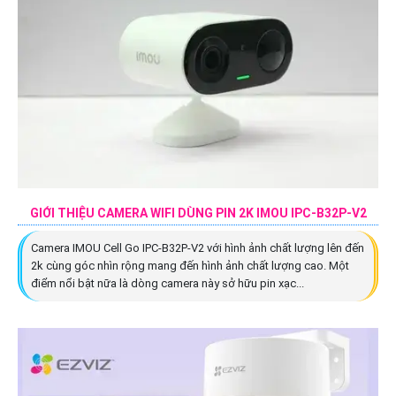
GIỚI THIỆU CAMERA WIFI DÙNG PIN 2K IMOU IPC-B32P-V2
Camera IMOU Cell Go IPC-B32P-V2 với hình ảnh chất lượng lên đến
2k cùng góc nhìn rộng mang đến hình ảnh chất lượng cao. Một
điểm nổi bật nữa là dòng camera này sở hữu pin xạc...