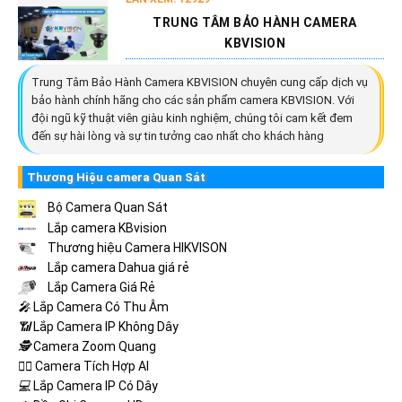
TRUNG TÂM BẢO HÀNH CAMERA
KBVISION
Trung Tâm Bảo Hành Camera KBVISION chuyên cung cấp dịch vụ
bảo hành chính hãng cho các sản phẩm camera KBVISION. Với
đội ngũ kỹ thuật viên giàu kinh nghiệm, chúng tôi cam kết đem
đến sự hài lòng và sự tin tưởng cao nhất cho khách hàng
Thương Hiệu camera Quan Sát
Bộ Camera Quan Sát
Lắp camera KBvision
Thương hiệu Camera HIKVISON
Lắp camera Dahua giá rẻ
Lắp Camera Giá Rẻ
️🎤️
Lắp Camera Có Thu Âm
📶
Lắp Camera IP Không Dây
🕵️
Camera Zoom Quang
🧛‍♀️
Camera Tích Hợp AI
💻
Lắp Camera IP Có Dây