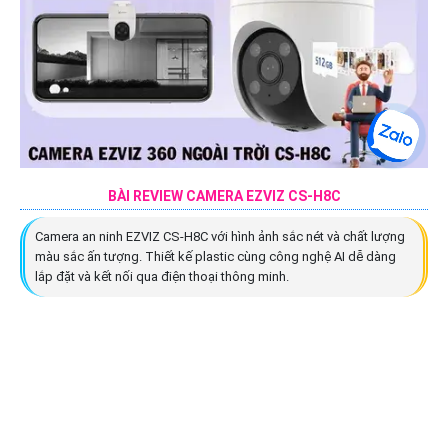
BÀI REVIEW CAMERA EZVIZ CS-H8C
Camera an ninh EZVIZ CS-H8C với hình ảnh sắc nét và chất lượng
màu sắc ấn tượng. Thiết kế plastic cùng công nghệ AI dễ dàng
lắp đặt và kết nối qua điện thoại thông minh.
Liên kết Website
lắp đặt camera giám sát giá rẻ chọn công ty lắp camera giám sát chất
lượng ,sau đây là những website lắp camera quan sát uy tín .