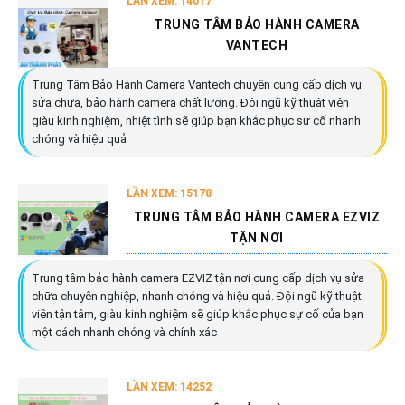
LẦN XEM: 14017
TRUNG TÂM BẢO HÀNH CAMERA
VANTECH
Trung Tâm Bảo Hành Camera Vantech chuyên cung cấp dịch vụ
sửa chữa, bảo hành camera chất lượng. Đội ngũ kỹ thuật viên
giàu kinh nghiệm, nhiệt tình sẽ giúp bạn khắc phục sự cố nhanh
chóng và hiệu quả
LẦN XEM: 15178
TRUNG TÂM BẢO HÀNH CAMERA EZVIZ
TẬN NƠI
Trung tâm bảo hành camera EZVIZ tận nơi cung cấp dịch vụ sửa
chữa chuyên nghiệp, nhanh chóng và hiệu quả. Đội ngũ kỹ thuật
viên tận tâm, giàu kinh nghiệm sẽ giúp khắc phục sự cố của bạn
một cách nhanh chóng và chính xác
LẦN XEM: 14252