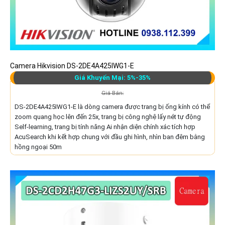
Camera Hikvision DS-2DE4A425IWG1-E
Giá Khuyến Mại: 5%-35%
Giá Bán:
DS-2DE4A425IWG1-E là dòng camera được trang bị ống kính có thể
zoom quang học lên đến 25x, trang bị công nghệ lấy nét tự động
Self-learning, trang bị tính năng Ai nhận diện chính xác tích hợp
AcuSearch khi kết hợp chung với đầu ghi hình, nhìn ban đêm bằng
hồng ngoại 50m