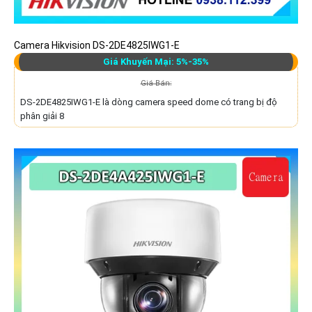
Camera Hikvision DS-2DE4825IWG1-E
Giá Khuyến Mại: 5%-35%
Giá Bán:
DS-2DE4825IWG1-E là dòng camera speed dome có trang bị độ
phân giải 8