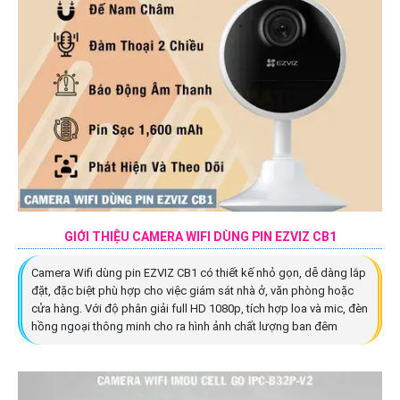
GIỚI THIỆU CAMERA WIFI DÙNG PIN EZVIZ CB1
Camera Wifi dùng pin EZVIZ CB1 có thiết kế nhỏ gọn, dễ dàng lắp
đặt, đặc biệt phù hợp cho việc giám sát nhà ở, văn phòng hoặc
cửa hàng. Với độ phân giải full HD 1080p, tích hợp loa và mic, đèn
hồng ngoại thông minh cho ra hình ảnh chất lượng ban đêm