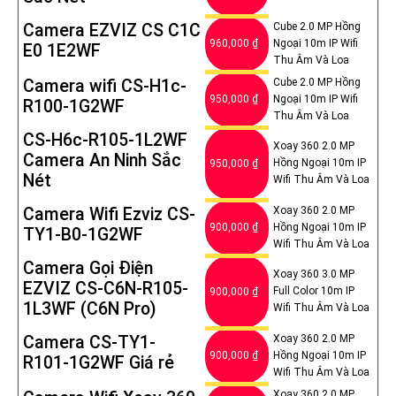
Camera EZVIZ CS C1C
Cube 2.0 MP Hồng
960,000 ₫
Ngoại 10m IP Wifi
E0 1E2WF
Thu Âm Và Loa
Camera wifi CS-H1c-
Cube 2.0 MP Hồng
950,000 ₫
Ngoại 10m IP Wifi
R100-1G2WF
Thu Âm Và Loa
CS-H6c-R105-1L2WF
Xoay 360 2.0 MP
Camera An Ninh Sắc
Hồng Ngoại 10m IP
950,000 ₫
Nét
Wifi Thu Âm Và Loa
Camera Wifi Ezviz CS-
Xoay 360 2.0 MP
900,000 ₫
Hồng Ngoại 10m IP
TY1-B0-1G2WF
Wifi Thu Âm Và Loa
Camera Gọi Điện
Xoay 360 3.0 MP
EZVIZ CS-C6N-R105-
Full Color 10m IP
900,000 ₫
1L3WF (C6N Pro)
Wifi Thu Âm Và Loa
Camera CS-TY1-
Xoay 360 2.0 MP
900,000 ₫
Hồng Ngoại 10m IP
R101-1G2WF Giá rẻ
Wifi Thu Âm Và Loa
Xoay 360 2.0 MP