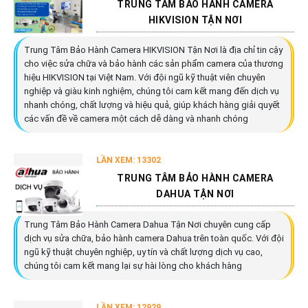
TRUNG TÂM BẢO HÀNH CAMERA
HIKVISION TẬN NƠI
Trung Tâm Bảo Hành Camera HIKVISION Tận Nơi là địa chỉ tin cậy
cho việc sửa chữa và bảo hành các sản phẩm camera của thương
hiệu HIKVISION tại Việt Nam. Với đội ngũ kỹ thuật viên chuyên
nghiệp và giàu kinh nghiệm, chúng tôi cam kết mang đến dịch vụ
nhanh chóng, chất lượng và hiệu quả, giúp khách hàng giải quyết
các vấn đề về camera một cách dễ dàng và nhanh chóng
LẦN XEM: 13302
TRUNG TÂM BẢO HÀNH CAMERA
DAHUA TẬN NƠI
Trung Tâm Bảo Hành Camera Dahua Tận Nơi chuyên cung cấp
dịch vụ sửa chữa, bảo hành camera Dahua trên toàn quốc. Với đội
ngũ kỹ thuật chuyên nghiệp, uy tín và chất lượng dịch vụ cao,
chúng tôi cam kết mang lại sự hài lòng cho khách hàng
LẦN XEM: 12929