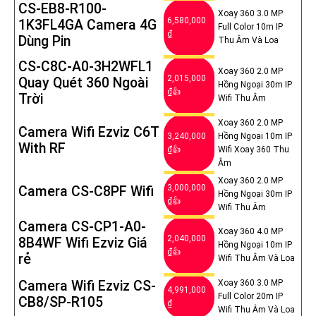
CS-EB8-R100-
Xoay 360 3.0 MP
6,580,000
1K3FL4GA Camera 4G
Full Color 10m IP
₫
Dùng Pin
Thu Âm Và Loa
CS-C8C-A0-3H2WFL1
Xoay 360 2.0 MP
2,015,000
Quay Quét 360 Ngoài
Hồng Ngoại 30m IP
₫👍
Trời
Wifi Thu Âm
Xoay 360 2.0 MP
Camera Wifi Ezviz C6T
3,240,000
Hồng Ngoại 10m IP
With RF
₫👍
Wifi Xoay 360 Thu
Âm
Xoay 360 2.0 MP
3,000,000
Camera CS-C8PF Wifi
Hồng Ngoại 30m IP
₫👍
Wifi Thu Âm
Camera CS-CP1-A0-
Xoay 360 4.0 MP
2,040,000
8B4WF Wifi Ezviz Giá
Hồng Ngoại 10m IP
₫👍
rẻ
Wifi Thu Âm Và Loa
Camera Wifi Ezviz CS-
Xoay 360 3.0 MP
4,991,000
Full Color 20m IP
CB8/SP-R105
₫
Wifi Thu Âm Và Loa