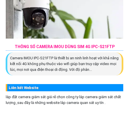
THÔNG SỐ CAMERA IMOU DÙNG SIM 4G IPC-S21FTP
Camera IMOU IPC-S21FTP là thiết bị an ninh linh hoạt với khả năng
kết nối 4G không phụ thuộc vào wifi giúp bạn truy cập video mọi
lúc, mọi nơi qua điện thoại di động. Với độ phân...
Liên kết Website
lắp đặt camera giám sát giá rẻ chọn công ty lắp camera giám sát chất
lượng ,sau đây là những website lắp camera quan sát uy tín .