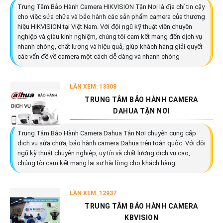
Trung Tâm Bảo Hành Camera HIKVISION Tận Nơi là địa chỉ tin cậy
cho việc sửa chữa và bảo hành các sản phẩm camera của thương
hiệu HIKVISION tại Việt Nam. Với đội ngũ kỹ thuật viên chuyên
nghiệp và giàu kinh nghiệm, chúng tôi cam kết mang đến dịch vụ
nhanh chóng, chất lượng và hiệu quả, giúp khách hàng giải quyết
các vấn đề về camera một cách dễ dàng và nhanh chóng
LẦN XEM: 13308
TRUNG TÂM BẢO HÀNH CAMERA
DAHUA TẬN NƠI
Trung Tâm Bảo Hành Camera Dahua Tận Nơi chuyên cung cấp
dịch vụ sửa chữa, bảo hành camera Dahua trên toàn quốc. Với đội
ngũ kỹ thuật chuyên nghiệp, uy tín và chất lượng dịch vụ cao,
chúng tôi cam kết mang lại sự hài lòng cho khách hàng
LẦN XEM: 12937
TRUNG TÂM BẢO HÀNH CAMERA
KBVISION