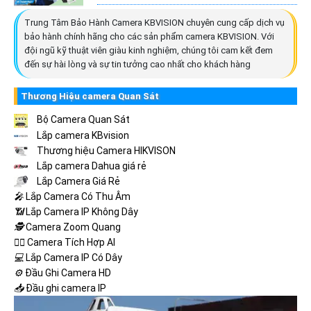
Trung Tâm Bảo Hành Camera KBVISION chuyên cung cấp dịch vụ
bảo hành chính hãng cho các sản phẩm camera KBVISION. Với
đội ngũ kỹ thuật viên giàu kinh nghiệm, chúng tôi cam kết đem
đến sự hài lòng và sự tin tưởng cao nhất cho khách hàng
Thương Hiệu camera Quan Sát
Bộ Camera Quan Sát
Lắp camera KBvision
Thương hiệu Camera HIKVISON
Lắp camera Dahua giá rẻ
Lắp Camera Giá Rẻ
️🎤️
Lắp Camera Có Thu Âm
📶
Lắp Camera IP Không Dây
🕵️
Camera Zoom Quang
🧛‍♀️
Camera Tích Hợp AI
💻
Lắp Camera IP Có Dây
⚙️
Đầu Ghi Camera HD
📥
Đầu ghi camera IP