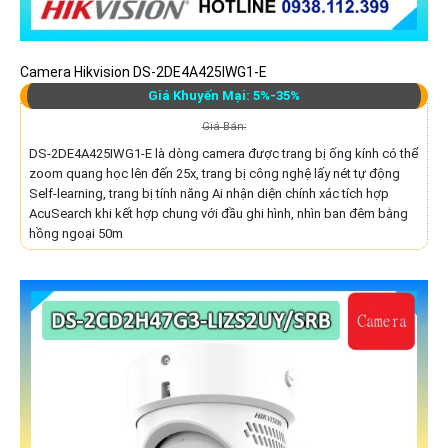
Camera Hikvision DS-2DE4A425IWG1-E
Giá Khuyến Mại: 5%-35%
Giá Bán:
DS-2DE4A425IWG1-E là dòng camera được trang bị ống kính có thể
zoom quang học lên đến 25x, trang bị công nghệ lấy nét tự động
Self-learning, trang bị tính năng Ai nhận diện chính xác tích hợp
AcuSearch khi kết hợp chung với đầu ghi hình, nhìn ban đêm bằng
hồng ngoại 50m