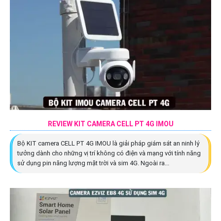
REVIEW KIT CAMERA CELL PT 4G IMOU
Bộ KIT camera CELL PT 4G IMOU là giải pháp giám sát an ninh lý
tưởng dành cho những vị trí không có điện và mạng với tính năng
sử dụng pin năng lượng mặt trời và sim 4G. Ngoài ra...