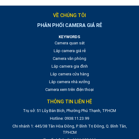
VỀ CHÚNG TÔI
PHÂN PHỐI CAMERA GIÁ RẺ
KEYWORDS
Camera quan sát
Lắp camera giá rẻ
Camera văn phòng
Lắp camera gia đình
Lắp camera cửa hàng
Lắp camera nhà xưởng
Camera xem trên điện thoại
THÔNG TIN LIÊN HỆ
Trụ sở: 51 Lũy Bán Bích, Phường Phú Thạnh, TP.HCM
Hotline: 0938.11.23.99
Chi nhánh 1: 445/38 Tân Hòa Đông, P. Bình Trị Đông, Q. Bình Tân,
TP.HCM