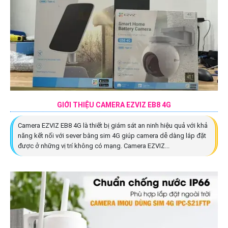
GIỚI THIỆU CAMERA EZVIZ EB8 4G
Camera EZVIZ EB8 4G là thiết bị giám sát an ninh hiệu quả với khả
năng kết nối với sever bằng sim 4G giúp camera dễ dàng lắp đặt
được ở những vị trí không có mạng. Camera EZVIZ...