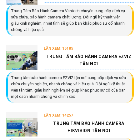
Trung Tâm Bảo Hành Camera Vantech chuyên cung cấp dịch vụ
sửa chữa, bảo hành camera chất lượng. Đội ngũ kỹ thuật viên
giàu kinh nghiệm, nhiệt tình sẽ giúp bạn khắc phục sự cố nhanh
chóng và hiệu quả
LẦN XEM: 15185
TRUNG TÂM BẢO HÀNH CAMERA EZVIZ
TẬN NƠI
Trung tâm bảo hành camera EZVIZ tận nơi cung cấp dịch vụ sửa
chữa chuyên nghiệp, nhanh chóng và hiệu quả. Đội ngũ kỹ thuật
viên tận tâm, giàu kinh nghiệm sẽ giúp khắc phục sự cố của bạn
một cách nhanh chóng và chính xác
LẦN XEM: 14257
TRUNG TÂM BẢO HÀNH CAMERA
HIKVISION TẬN NƠI