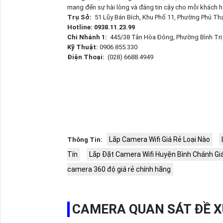
mang đến sự hài lòng và đáng tin cậy cho mỗi khách hà
Trụ Sở:
51 Lũy Bán Bích, Khu Phố 11, Phường Phú Th
Hotline: 0938.11.23.99
Chi Nhánh 1:
445/38 Tân Hòa Đông, Phường Bình Tr
Kỹ Thuật:
0906.855.330
Điện Thoại:
(028) 6688.4949
Lắp Camera Wifi Giá Rẻ Loại Nào
Thông Tin:
Tín
Lắp Đặt Camera Wifi Huyện Bình Chánh Gi
camera 360 độ giá rẻ chính hãng
CAMERA QUAN SÁT ĐỀ 