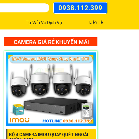
0938.112.399
Liên Hệ
Tư Vấn Và Dịch Vụ
CAMERA GIÁ RẺ KHUYẾN MÃI
BỘ 4 CAMERA IMOU QUAY QUÉT NGOÀI