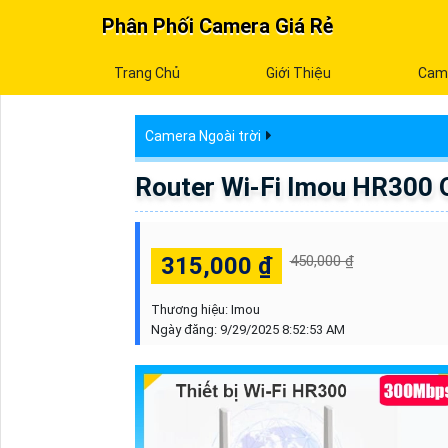
Phân Phối Camera Giá Rẻ
Trang Chủ
Giới Thiệu
Cam
Camera Ngoài trời
Router Wi-Fi Imou HR300 
315,000 ₫
450,000 ₫
Thương hiệu:
Imou
Ngày đăng:
9/29/2025 8:52:53 AM