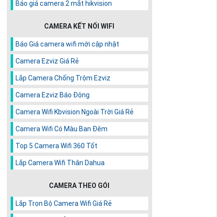
Báo giá camera 2 mắt hikvision
CAMERA KẾT NỐI WIFI
Báo Giá camera wifi mới cập nhật
Camera Ezviz Giá Rẻ
Lắp Camera Chống Trộm Ezviz
Camera Ezviz Báo Động
Camera Wifi Kbvision Ngoài Trời Giá Rẻ
Camera Wifi Có Màu Ban Đêm
Top 5 Camera Wifi 360 Tốt
Lắp Camera Wifi Thân Dahua
CAMERA THEO GÓI
Lắp Trọn Bộ Camera Wifi Giá Rẻ