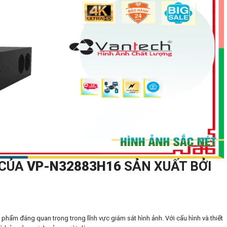
 CỦA
VP-N32883H16
SẢN XUẤT BỞI
 phẩm đáng quan trọng trong lĩnh vực giám sát hình ảnh. Với cấu hình và thiết