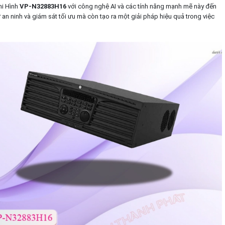
hi Hình
VP-N32883H16
với công nghệ AI và các tính năng mạnh mẽ này đến
n ninh và giám sát tối ưu mà còn tạo ra một giải pháp hiệu quả trong việc