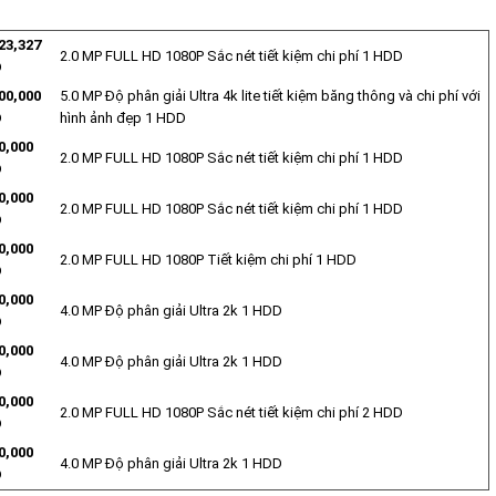
23,327
2.0 MP FULL HD 1080P Sắc nét tiết kiệm chi phí 1 HDD
Đ
00,000
5.0 MP Độ phân giải Ultra 4k lite tiết kiệm băng thông và chi phí với
Đ
hình ảnh đẹp 1 HDD
0,000
2.0 MP FULL HD 1080P Sắc nét tiết kiệm chi phí 1 HDD
Đ
0,000
2.0 MP FULL HD 1080P Sắc nét tiết kiệm chi phí 1 HDD
Đ
0,000
2.0 MP FULL HD 1080P Tiết kiệm chi phí 1 HDD
Đ
0,000
4.0 MP Độ phân giải Ultra 2k 1 HDD
Đ
0,000
4.0 MP Độ phân giải Ultra 2k 1 HDD
Đ
0,000
2.0 MP FULL HD 1080P Sắc nét tiết kiệm chi phí 2 HDD
Đ
0,000
4.0 MP Độ phân giải Ultra 2k 1 HDD
Đ