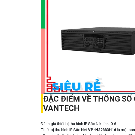
ĐẶC ĐIỂM VỀ THÔNG SỐ
VANTECH
Đánh giá thiết bị thu hình IP Sắc Nét link_0-6:
Thiết bị thu hình IP Sắc Nét
VP-N32883H16
là một sản