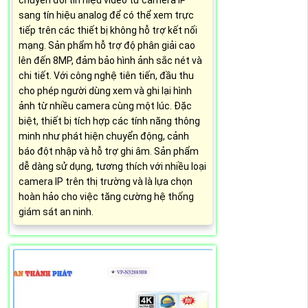
chuyển đổi tín hiệu video từ camera IP
sang tín hiệu analog để có thể xem trực
tiếp trên các thiết bị không hỗ trợ kết nối
mạng. Sản phẩm hỗ trợ độ phân giải cao
lên đến 8MP, đảm bảo hình ảnh sắc nét và
chi tiết. Với công nghệ tiên tiến, đầu thu
cho phép người dùng xem và ghi lại hình
ảnh từ nhiều camera cùng một lúc. Đặc
biệt, thiết bị tích hợp các tính năng thông
minh như phát hiện chuyển động, cảnh
báo đột nhập và hỗ trợ ghi âm. Sản phẩm
dễ dàng sử dụng, tương thích với nhiều loại
camera IP trên thị trường và là lựa chọn
hoàn hảo cho việc tăng cường hệ thống
giám sát an ninh.