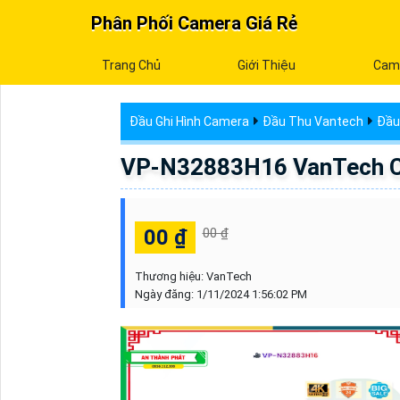
Phân Phối Camera Giá Rẻ
Trang Chủ
Giới Thiệu
Cam
Đầu Ghi Hình Camera
Đầu Thu Vantech
Đầu
VP-N32883H16 VanTech C
00 ₫
00 ₫
Thương hiệu:
VanTech
Ngày đăng:
1/11/2024 1:56:02 PM