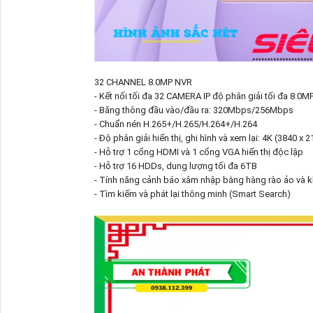
32 CHANNEL 8.0MP NVR
- Kết nối tối đa 32 CAMERA IP độ phân giải tối đa 8.0M
- Băng thông đầu vào/đầu ra: 320Mbps/256Mbps
- Chuẩn nén H.265+/H.265/H.264+/H.264
- Độ phân giải hiển thị, ghi hình và xem lại: 4K (3840 x 2
- Hỗ trợ 1 cổng HDMI và 1 cổng VGA hiển thị độc lập
- Hỗ trợ 16 HDDs, dung lượng tối đa 6TB
- Tính năng cảnh báo xâm nhập bằng hàng rào ảo và 
- Tìm kiếm và phát lại thông minh (Smart Search)