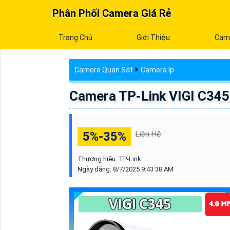
Phân Phối Camera Giá Rẻ
Trang Chủ
Giới Thiệu
Cam
Camera Quan Sát
Camera Ip
Camera TP-Link VIGI C345
5%-35%
Liên Hệ
Thương hiệu:
TP-Link
Ngày đăng:
8/7/2025 9:43:38 AM