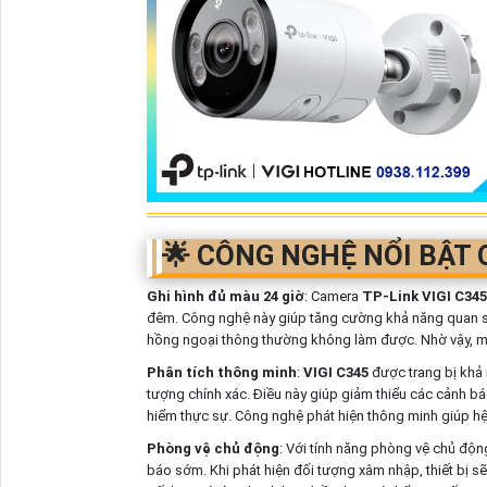
🌟 CÔNG NGHỆ NỔI BẬT 
Ghi hình đủ màu 24 giờ
: Camera
TP-Link VIGI C345
đêm. Công nghệ này giúp tăng cường khả năng quan sá
hồng ngoại thông thường không làm được. Nhờ vậy, mọi
Phân tích thông minh
:
VIGI C345
được trang bị khả 
tượng chính xác. Điều này giúp giảm thiểu các cảnh báo
hiểm thực sự. Công nghệ phát hiện thông minh giúp hệ
Phòng vệ chủ động
: Với tính năng phòng vệ chủ độ
báo sớm. Khi phát hiện đối tượng xâm nhập, thiết bị s