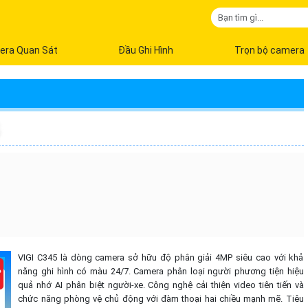
era Quan Sát
Đầu Ghi Hình
Trọn bộ camera
VIGI C345 là dòng camera sở hữu độ phân giải 4MP siêu cao với khả
năng ghi hình có màu 24/7. Camera phân loại người phương tiện hiệu
quả nhớ AI phân biệt người-xe. Công nghệ cải thiện video tiên tiến và
chức năng phòng vệ chủ động với đàm thoại hai chiều mạnh mẽ. Tiêu