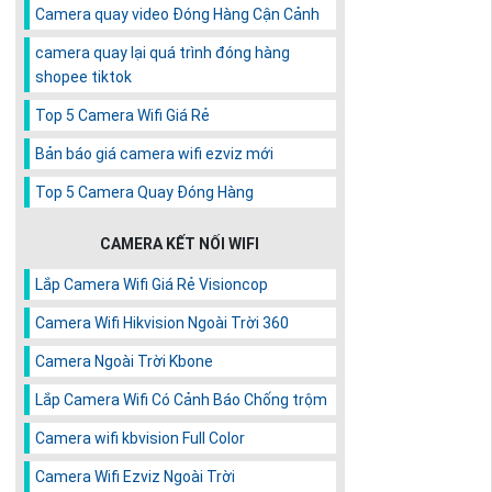
Camera quay video Đóng Hàng Cận Cảnh
camera quay lại quá trình đóng hàng
shopee tiktok
Top 5 Camera Wifi Giá Rẻ
Bản báo giá camera wifi ezviz mới
Top 5 Camera Quay Đóng Hàng
CAMERA KẾT NỐI WIFI
Lắp Camera Wifi Giá Rẻ Visioncop
Camera Wifi Hikvision Ngoài Trời 360
Camera Ngoài Trời Kbone
Lắp Camera Wifi Có Cảnh Báo Chống trộm
Camera wifi kbvision Full Color
Camera Wifi Ezviz Ngoài Trời