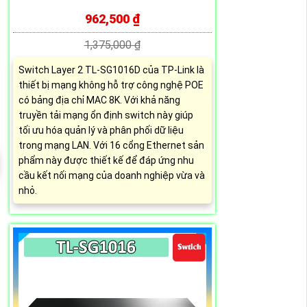
962,500 ₫
1,375,000 ₫
Switch Layer 2 TL-SG1016D của TP-Link là
thiết bị mạng không hỗ trợ công nghệ POE
có bảng địa chỉ MAC 8K. Với khả năng
truyền tải mạng ổn định switch này giúp
tối ưu hóa quản lý và phân phối dữ liệu
trong mạng LAN. Với 16 cổng Ethernet sản
phẩm này được thiết kế để đáp ứng nhu
cầu kết nối mạng của doanh nghiệp vừa và
nhỏ.