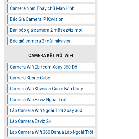
Camera Nhìn Thấy chữ Màn Hình
Báo Giá Camera IP Kbvision
Bản báo giá camera 2 mắt ezviz mới
Báo giá camera 2 mắt hikvision
CAMERA KẾT NỐI WIFI
Camera Wifi Ebitcam Xoay 360 Độ
Camera Kbone Cube
Camera Wifi Kbvision Giá rẻ Bán Chạy
Camera Wifi Ezviz Ngoài Trời
Lắp Camera Wifi Ngoài Trời Xoay 360
Lắp Camera Ezviz 2K
Lắp Camera Wifi 360 Dahua Lắp Ngoài Trời