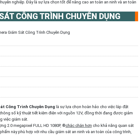
chuyên nghiệp. Đây là sự lựa chọn tốt để nâng cao an toàn an ninh và an toàn
SÁT CÔNG TRÌNH CHUYÊN DỤNG
era Giám Sát Công Trình Chuyên Dụng
át Công Trình Chuyên Dụng
là sự lựa chọn hoàn hảo cho việc lắp đặt
thông số kỹ thuật tiết kiệm điện với nguồn 12V, đồng thời đang được giảm
g việc giám sát.
ợng 2.0 megapixel FULL HD 1080P, ®️
chắc chắn hơn
cho khả năng quan sát
n phẩm này phù hợp với nhu cầu giám sát an ninh và an toàn của công trình,