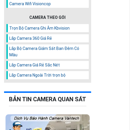
Camera Wifi Visioncop
CAMERA THEO GÓI
Trọn Bộ Camera Ghi Âm Kbvision
Lắp Camera 360 Giá Rẻ
Lắp Bộ Camera Giám Sát Ban Đêm Có
Màu
Lắp Camera Giá Rẻ Sắc Nét
Lắp Camera Ngoài Trời trọn bộ
BẢN TIN CAMERA QUAN SÁT