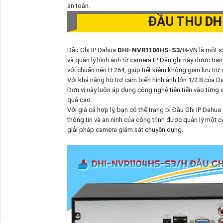
an toàn.
ĐẦU THU
DH
Đầu Ghi IP Dahua
DHI-NVR1104HS-S3/H
-VN là một s
và quản lý hình ảnh từ camera IP. Đầu ghi này được t
với chuẩn nén H.264, giúp tiết kiệm không gian lưu trữ v
Với khả năng hỗ trợ cảm biến hình ảnh lớn 1/2.8 của Da
Đơn vị này luôn áp dụng công nghệ tiên tiến vào từng 
quả cao.
Với giá cả hợp lý, bạn có thể trang bị Đầu Ghi IP Dahua
thông tin và an ninh của công trình được quản lý một c
giải pháp camera giám sát chuyên dụng.