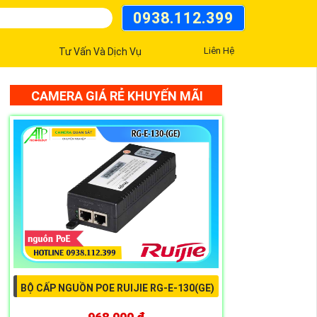
0938.112.399
Liên Hệ
Tư Vấn Và Dịch Vụ
CAMERA GIÁ RẺ KHUYẾN MÃI
BỘ CẤP NGUỒN POE RUIJIE RG-E-130(GE)