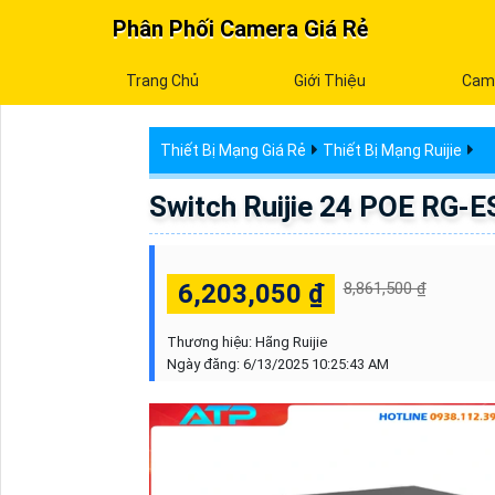
Phân Phối Camera Giá Rẻ
Trang Chủ
Giới Thiệu
Cam
Thiết Bị Mạng Giá Rẻ
Thiết Bị Mạng Ruijie
Switch Ruijie 24 POE RG-
6,203,050 ₫
8,861,500 ₫
Thương hiệu:
Hãng Ruijie
Ngày đăng:
6/13/2025 10:25:43 AM