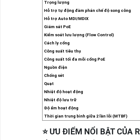
Trọng lượng
Hỗ trợ tự động đàm phán chế độ song công
Hỗ trợ Auto MDI/MDIX
Giám sát PoE
Kiểm soát lưu lượng (Flow Control)
Cách ly cổng
Công suất tiêu thụ
Công suất tối đa mỗi cổng PoE
Nguồn điện
Chống sét
Quạt
Nhiệt độ hoạt động
Nhiệt độ lưu trữ
Độ ẩm hoạt động
Thời gian trung bình giữa 2 lần lỗi (MTBF)
⭐ ƯU ĐIỂM NỔI BẬT CỦA 