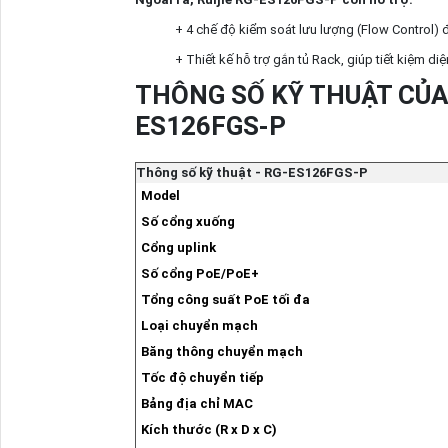
+ 4 chế độ kiểm soát lưu lượng (Flow Control) 
+ Thiết kế hỗ trợ gắn tủ Rack, giúp tiết kiệm diệ
THÔNG SỐ KỸ THUẬT CỦA
ES126FGS-P
Thông số kỹ thuật - RG-ES126FGS-P
Model
Số cổng xuống
Cổng uplink
Số cổng PoE/PoE+
Tổng công suất PoE tối đa
Loại chuyển mạch
Băng thông chuyển mạch
Tốc độ chuyển tiếp
Bảng địa chỉ MAC
Kích thước (R x D x C)