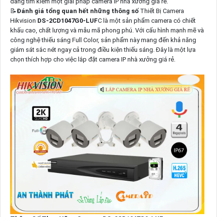
đang tìm kiếm một giải pháp camera IP nhà xưởng giá rẻ.
📝
Đánh giá tổng quan hết những thông số
Thiết Bị Camera
Hikvision
DS-2CD1047G0-LUF
C là một sản phẩm camera có chiết
khấu cao, chất lượng và mẫu mã phong phú. Với cấu hình mạnh mẽ và
công nghệ thiếu sáng Full Color, sản phẩm này mang đến khả năng
giám sát sắc nét ngay cả trong điều kiện thiếu sáng. Đây là một lựa
chọn thích hợp cho việc lắp đặt camera IP nhà xưởng giá rẻ.