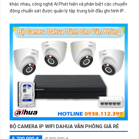
khác nhau, công nghệ AI Phát hiện và phân biệt các chuyển
động chuẩn sát được quản lý tập trung bởi đầu ghi hình IP
WiFi
BỘ CAMERA IP WIFI DAHUA VĂN PHÒNG GIÁ RẺ
5,700,000 ₫
8,300,000 ₫