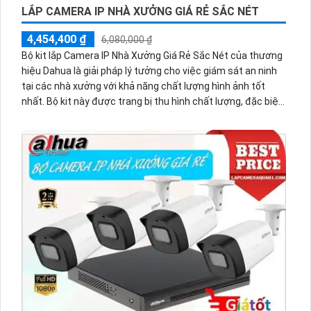
LẮP CAMERA IP NHÀ XƯỞNG GIÁ RẺ SẮC NÉT
4,454,400 ₫
6,080,000 ₫
Bộ kit lắp Camera IP Nhà Xưởng Giá Rẻ Sắc Nét của thương
hiệu Dahua là giải pháp lý tưởng cho việc giám sát an ninh
tại các nhà xưởng với khả năng chất lượng hình ảnh tốt
nhất. Bộ kit này được trang bị thu hình chất lượng, đặc biệt
tiết kiệm điện với nguồn 12V.