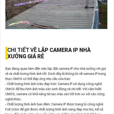
CHI TIẾT VỀ
LẮP CAMERA IP NHÀ
XƯỞNG GIÁ RẺ
Bạn đang quan tâm đến việc lắp đặt camera IP cho nhà xưởng với giá
rẻ và chất lượng hình ảnh tốt. Dưới đây là thông tin về camera IP trung
thực CMOS có thể đáp ứng nhu cầu của bạn:
- Chất lượng hình ảnh màu đẹp hơn: Camera IP sử dụng công nghệ
CMOS để thu hình ảnh màu sắc sinh động và chi tiết. Với cảm biến
CMOS, camera có khả năng tái tạo màu sắc tốt hơn so với các công
nghệ khác.
- Chất lượng hình ảnh ban đêm: Camera IP được trang bị công nghệ
Full Color để giữ được chất lượng hình ảnh sáng đẹp mọi lúc, kể cả