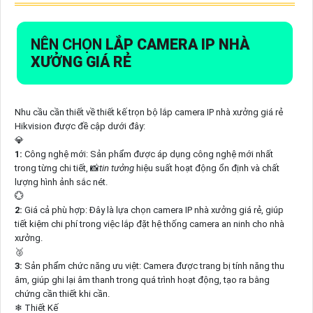
NÊN CHỌN
LẮP CAMERA IP NHÀ
XƯỞNG GIÁ RẺ
Nhu cầu cần thiết về thiết kế trọn bộ lắp camera IP nhà xưởng giá rẻ
Hikvision được đề cập dưới đây:
💎
1:
Công nghệ mới: Sản phẩm được áp dụng công nghệ mới nhất
trong từng chi tiết, 📸
tin tưởng
hiệu suất hoạt động ổn định và chất
lượng hình ảnh sắc nét.
💮
2:
Giá cả phù hợp: Đây là lựa chọn camera IP nhà xưởng giá rẻ, giúp
tiết kiệm chi phí trong việc lắp đặt hệ thống camera an ninh cho nhà
xưởng.
🥈️
3:
Sản phẩm chức năng ưu việt: Camera được trang bị tính năng thu
âm, giúp ghi lại âm thanh trong quá trình hoạt động, tạo ra bằng
chứng cần thiết khi cần.
❄ Thiết Kế