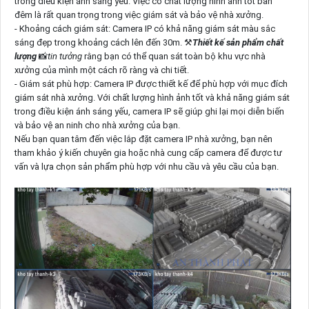
trong điều kiện ánh sáng yếu. Việc có chất lượng hình ảnh tốt ban
đêm là rất quan trọng trong việc giám sát và bảo vệ nhà xưởng.
- Khoảng cách giám sát: Camera IP có khả năng giám sát màu sắc
sáng đẹp trong khoảng cách lên đến 30m. ⚒
Thiết kế sản phẩm chất
lượng
📸
tin tưởng
rằng bạn có thể quan sát toàn bộ khu vực nhà
xưởng của mình một cách rõ ràng và chi tiết.
- Giám sát phù hợp: Camera IP được thiết kế để phù hợp với mục đích
giám sát nhà xưởng. Với chất lượng hình ảnh tốt và khả năng giám sát
trong điều kiện ánh sáng yếu, camera IP sẽ giúp ghi lại mọi diễn biến
và bảo vệ an ninh cho nhà xưởng của bạn.
Nếu bạn quan tâm đến việc lắp đặt camera IP nhà xưởng, bạn nên
tham khảo ý kiến chuyên gia hoặc nhà cung cấp camera để được tư
vấn và lựa chọn sản phẩm phù hợp với nhu cầu và yêu cầu của bạn.