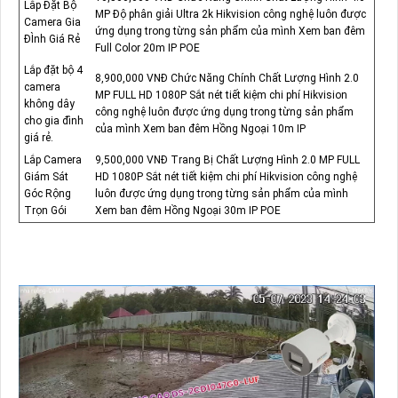
Lắp Đặt Bộ
MP Độ phân giải Ultra 2k Hikvision công nghệ luôn được
Camera Gia
ứng dụng trong từng sản phẩm của mình Xem ban đêm
ĐÌnh Giá Rẻ
Full Color 20m IP POE
Lắp đặt bộ 4
8,900,000 VNĐ Chức Năng Chính Chất Lượng Hình 2.0
camera
MP FULL HD 1080P Sắt nét tiết kiệm chi phí Hikvision
không dây
công nghệ luôn được ứng dụng trong từng sản phẩm
cho gia đình
của mình Xem ban đêm Hồng Ngoại 10m IP
giá rẻ.
Lắp Camera
9,500,000 VNĐ Trang Bị Chất Lượng Hình 2.0 MP FULL
Giám Sát
HD 1080P Sắt nét tiết kiệm chi phí Hikvision công nghệ
Góc Rộng
luôn được ứng dụng trong từng sản phẩm của mình
Trọn Gói
Xem ban đêm Hồng Ngoại 30m IP POE