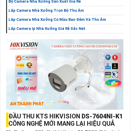
Bộ Camera Nhà Xưởng Sản Xuất Giá Rẻ
Lắp Camera Nhà Xưởng Trọn Bộ Thu Âm
Lắp Camera Nhà Xưởng Có Màu Ban Đêm Và Thu Âm
Lắp Camera Ip Nhà Xưởng Giá Rẻ Sắc Nét
ĐẦU THU KTS HIKVISION
DS-7604NI-K1
CÔNG NGHỆ MỚI MANG LẠI HIỆU QUẢ