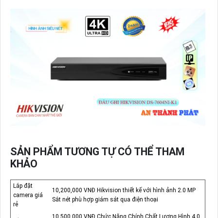
SẢN PHẨM TƯƠNG TỰ CÓ THỂ THAM
KHẢO
Lắp đặt
10,200,000 VNĐ Hikvision thiết kế với hình ảnh 2.0 MP
camera giá
Sắt nét phù hợp giám sát qua điện thoại
rẻ
10,500,000 VNĐ Chức Năng Chính Chất Lượng Hình 4.0