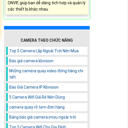
ONVIF, giúp bạn dễ dàng tích hợp và quản lý
các thiết bị khác nhau.
CAMERA THEO CHỨC NĂNG
Top 5 Camera Lắp Ngoài Trời Nên Mua
Báo giá camera kbvision
Những camera quay video đóng hàng chi
tiết
Báo Giá Camera IP Kbvision
5 Camera Wifi Giá Rẻ Nên Dùng
camera quay rõ tem đơn hàng
Bảng báo giá camera imou ngoài trời
Top 5 Camera Wifi Cho Gia Đình