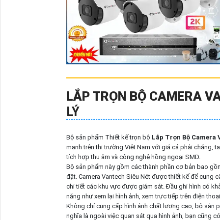
LẮP TRỌN BỘ CAMERA VA
LÝ
Bộ sản phẩm Thiết kế trọn bộ
Lắp Trọn Bộ Camera 
mạnh trên thị trường Việt Nam với giá cả phải chăng, 
tích hợp thu âm và công nghệ hồng ngoại SMD.
Bộ sản phẩm này gồm các thành phần cơ bản bao gồm ca
đặt. Camera Vantech Siêu Nét được thiết kế để cung cấ
chi tiết các khu vực được giám sát. Đầu ghi hình có khả
năng như xem lại hình ảnh, xem trực tiếp trên điện thoạ
Không chỉ cung cấp hình ảnh chất lượng cao, bộ sản 
nghĩa là ngoài việc quan sát qua hình ảnh, bạn cũng có