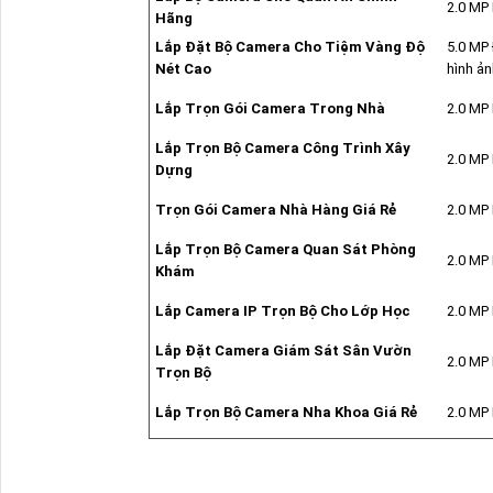
2.0 MP 
Hãng
Lắp Đặt Bộ Camera Cho Tiệm Vàng Độ
5.0 MP 
Nét Cao
hình ả
Lắp Trọn Gói Camera Trong Nhà
2.0 MP 
Lắp Trọn Bộ Camera Công Trình Xây
2.0 MP 
Dựng
Trọn Gói Camera Nhà Hàng Giá Rẻ
2.0 MP 
Lắp Trọn Bộ Camera Quan Sát Phòng
2.0 MP 
Khám
Lắp Camera IP Trọn Bộ Cho Lớp Học
2.0 MP 
Lắp Đặt Camera Giám Sát Sân Vườn
2.0 MP 
Trọn Bộ
Lắp Trọn Bộ Camera Nha Khoa Giá Rẻ
2.0 MP 