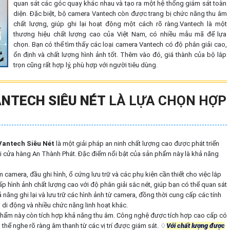
quan sát các góc quay khác nhau và tạo ra một hệ thống giám sát toàn
diện. Đặc biệt, bộ camera Vantech còn được trang bị chức năng thu âm
chất lượng, giúp ghi lại hoạt động một cách rõ ràng.Vantech là một
thương hiệu chất lượng cao của Việt Nam, có nhiều mẫu mã để lựa
chọn. Bạn có thể tìm thấy các loại camera Vantech có độ phân giải cao,
ổn định và chất lượng hình ảnh tốt. Thêm vào đó, giá thành của bộ lắp
trọn cũng rất hợp lý, phù hợp với người tiêu dùng.
NTECH SIÊU NÉT
LÀ LỰA CHỌN HỢP
Vantech Siêu Nét
là một giải pháp an ninh chất lượng cao được phát triển
tại cửa hàng An Thành Phát. Đặc điểm nổi bật của sản phẩm này là khả năng
mera, đầu ghi hình, ổ cứng lưu trữ và các phụ kiện cần thiết cho việc lắp
p hình ảnh chất lượng cao với độ phân giải sắc nét, giúp bạn có thể quan sát
 năng ghi lại và lưu trữ các hình ảnh từ camera, đồng thời cung cấp các tính
i di động và nhiều chức năng linh hoạt khác.
phẩm này còn tích hợp khả năng thu âm. Công nghệ được tích hợp cao cấp có
 thể nghe rõ ràng âm thanh từ các vị trí được giám sát. ♢
Với chất lượng được