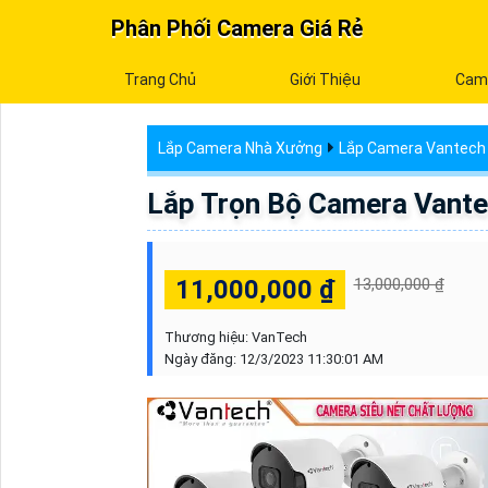
Phân Phối Camera Giá Rẻ
Trang Chủ
Giới Thiệu
Cam
Lắp Camera Nhà Xưởng
Lắp Camera Vantech 
Lắp Trọn Bộ Camera Vante
11,000,000 ₫
13,000,000 ₫
Thương hiệu:
VanTech
Ngày đăng:
12/3/2023 11:30:01 AM