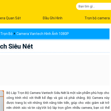
era Quan Sát
Đầu Ghi Hình
Trọn bộ camera
Trọn Bộ
Camera Vantech Hình Ảnh 1080P
ch Siêu Nét
Bộ Lắp Trọn Bộ Camera Vantech Siêu Nét là một sản phẩm phù hợp cho
công trình nhỏ với thiết kế đẹp và giá cả phải chăng. Bộ Camera này
được trang bị với những tính năng tiên tiến, giúp cho việc giám sát trở
nên chính xác và tin cậy.Với bộ lắp trọn gồm nhiều camera, bạn có thể