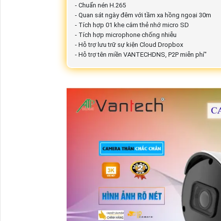
- Chuẩn nén H.265
- Quan sát ngày đêm với tầm xa hồng ngoại 30m
- Tích hợp 01 khe cắm thẻ nhớ micro SD
- Tích hợp microphone chống nhiễu
- Hỗ trợ lưu trữ sự kiện Cloud Dropbox
- Hỗ trợ tên miền VANTECHDNS, P2P miễn phí"