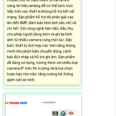
chuyển đổi tín hiệu video từ camera IP
sang tín hiệu analog để có thể xem trực
tiếp trên các thiết bị không hỗ trợ kết nối
mạng. Sản phẩm hỗ trợ độ phân giải cao
lên đến 8MP, đảm bảo hình ảnh sắc nét và
chi tiết. Với công nghệ tiên tiến, đầu thu
cho phép người dùng xem và ghi lại hình
ảnh từ nhiều camera cùng một lúc. Đặc
biệt, thiết bị tích hợp các tính năng thông
minh như phát hiện chuyển động, cảnh
báo đột nhập và hỗ trợ ghi âm. Sản phẩm
dễ dàng sử dụng, tương thích với nhiều loại
camera IP trên thị trường và là lựa chọn
hoàn hảo cho việc tăng cường hệ thống
giám sát an ninh.