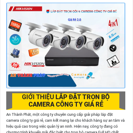
GIỚI THIỆU
LẮP ĐẶT TRỌN BỘ
CAMERA CÔNG TY GIÁ RẺ
An Thành Phát, một công ty chuyên cung cấp giải pháp lắp đặt
camera công ty giá rẻ, cam kết mang lại cho khách hàng sự an tâm và
hiệu quả cao trong việc quản lý an ninh. Hiện nay, công ty đang có
chương trình khuyến mãi đặc biệt cho trọn bộ camera Full HD chất