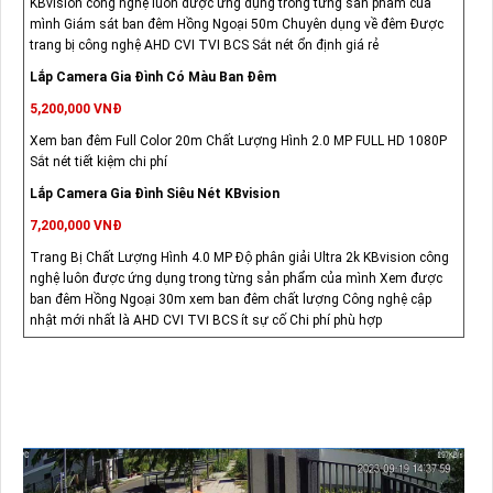
KBvision công nghệ luôn được ứng dụng trong từng sản phẩm của
mình Giám sát ban đêm Hồng Ngoại 50m Chuyên dụng về đêm Được
trang bị công nghệ AHD CVI TVI BCS Sắt nét ổn định giá rẻ
Lắp Camera Gia Đình Có Màu Ban Đêm
5,200,000 VNĐ
Xem ban đêm Full Color 20m Chất Lượng Hình 2.0 MP FULL HD 1080P
Sắt nét tiết kiệm chi phí
Lắp Camera Gia Đình Siêu Nét KBvision
7,200,000 VNĐ
Trang Bị Chất Lượng Hình 4.0 MP Độ phân giải Ultra 2k KBvision công
nghệ luôn được ứng dụng trong từng sản phẩm của mình Xem được
ban đêm Hồng Ngoại 30m xem ban đêm chất lượng Công nghệ cập
nhật mới nhất là AHD CVI TVI BCS ít sự cố Chi phí phù hợp