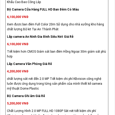
Khấu Cao Bao Công Lắp
Bộ Camera Cửa Hàng FULL HD Ban Đêm Có Màu
6,100,000 VNĐ
Xem được ban đêm Full Color 20m Sử dụng cho nhà xưởng kho hàng
chất lượng Bộ kit Tại An Thành Phát
Lắp camera An Ninh Gia Đình Siêu Nét Giá Rẻ
6,100,000 VNĐ
Tiết kiệm hơn CMOS Giám sát ban đêm Hồng Ngoại 30m giám sát phù
hơp
Lắp Camera Văn Phòng Giá Rẻ
4,200,000 VNĐ
chất lượng sắt nét đến 2.0 MP Tiết kiệm chi phí KBvision công nghệ
luôn được ứng dụng trong từng sản phẩm của mình thiết kế camera
mỹ thuật Dome Plastic
Bộ Camera Ghi âm Giá Rẻ
5,200,000 VNĐ
Chất Lượng Hình 2.0 MP FULL HD 1080P Sắt nét tiết kiệm chi phí