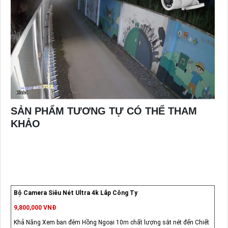
SẢN PHẨM TƯƠNG TỰ CÓ THỂ THAM
KHẢO
Bộ Camera Siêu Nét Ultra 4k Lắp Công Ty
9,800,000 VNĐ
Khả Năng Xem ban đêm Hồng Ngoại 10m chất lượng sắt nét đến Chiết