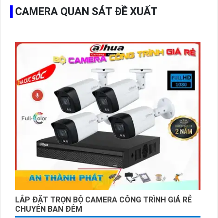
CAMERA QUAN SÁT ĐỀ XUẤT
LẮP ĐẶT TRỌN BỘ CAMERA CÔNG TRÌNH GIÁ RẺ
CHUYÊN BAN ĐÊM