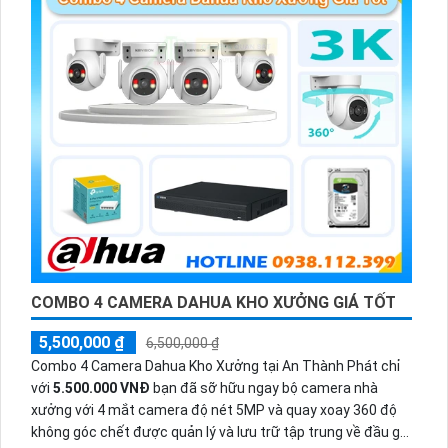
COMBO 4 CAMERA DAHUA KHO XƯỞNG GIÁ TỐT
5,500,000 ₫
6,500,000 ₫
Combo 4 Camera Dahua Kho Xưởng tại An Thành Phát chỉ
với
5.500.000 VNĐ
bạn đã sỡ hữu ngay bộ camera nhà
xưởng với 4 mắt camera độ nét 5MP và quay xoay 360 độ
không góc chết được quản lý và lưu trữ tập trung về đầu ghi