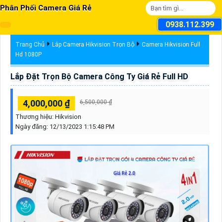
Phân Phối Camera Giá Rẻ
0938.112.399
Trang Chủ
Lắp Camera Hikvision Trọn Bộ
Camera Hikvision Full
Hd 1080P
Lắp Đặt Trọn Bộ Camera Công Ty Giá Rẻ Full HD
4,000,000 ₫
6,500,000 ₫
Thương hiệu:
Hikvision
Ngày đăng:
12/13/2023 1:15:48 PM