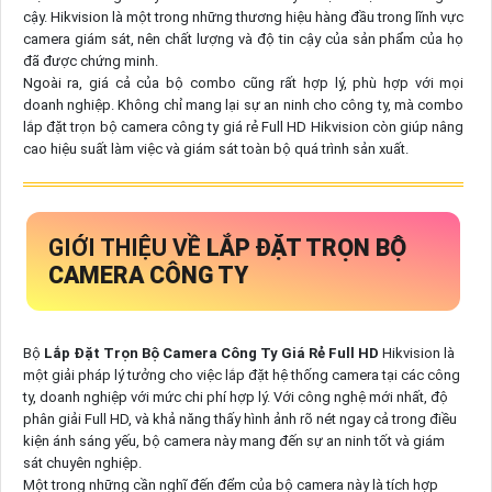
cậy. Hikvision là một trong những thương hiệu hàng đầu trong lĩnh vực
camera giám sát, nên chất lượng và độ tin cậy của sản phẩm của họ
đã được chứng minh.
Ngoài ra, giá cả của bộ combo cũng rất hợp lý, phù hợp với mọi
doanh nghiệp. Không chỉ mang lại sự an ninh cho công ty, mà combo
lắp đặt trọn bộ camera công ty giá rẻ Full HD Hikvision còn giúp nâng
cao hiệu suất làm việc và giám sát toàn bộ quá trình sản xuất.
GIỚI THIỆU VỀ
LẮP ĐẶT TRỌN BỘ
CAMERA CÔNG TY
Bộ
Lắp Đặt Trọn Bộ Camera Công Ty Giá Rẻ Full HD
Hikvision là
một giải pháp lý tưởng cho việc lắp đặt hệ thống camera tại các công
ty, doanh nghiệp với mức chi phí hợp lý. Với công nghệ mới nhất, độ
phân giải Full HD, và khả năng thấy hình ảnh rõ nét ngay cả trong điều
kiện ánh sáng yếu, bộ camera này mang đến sự an ninh tốt và giám
sát chuyên nghiệp.
Một trong những cần nghĩ đến đểm của bộ camera này là tích hợp