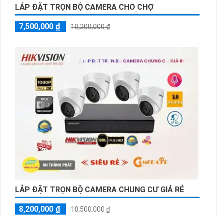
LẮP ĐẶT TRỌN BỘ CAMERA CHO CHỢ
7,500,000 ₫
10,200,000 ₫
LẮP ĐẶT TRỌN BỘ CAMERA CHUNG CƯ GIÁ RẺ
8,200,000 ₫
10,500,000 ₫