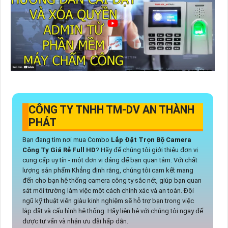
CÔNG TY TNHH TM-DV AN THÀNH
PHÁT
Bạn đang tìm nơi mua Combo
Lắp Đặt Trọn Bộ Camera
Công Ty Giá Rẻ Full HD
? Hãy để chúng tôi giới thiệu đơn vị
cung cấp uy tín - một đơn vị đáng để bạn quan tâm. Với chất
lượng sản phẩm Khẳng định rằng, chúng tôi cam kết mang
đến cho bạn hệ thống camera công ty sắc nét, giúp bạn quan
sát môi trường làm việc một cách chính xác và an toàn. Đội
ngũ kỹ thuật viên giàu kinh nghiệm sẽ hỗ trợ bạn trong việc
lắp đặt và cấu hình hệ thống. Hãy liên hệ với chúng tôi ngay để
được tư vấn và nhận ưu đãi hấp dẫn.