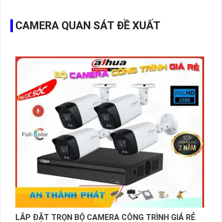
CAMERA QUAN SÁT ĐỀ XUẤT
LẮP ĐẶT TRỌN BỘ CAMERA CÔNG TRÌNH GIÁ RẺ