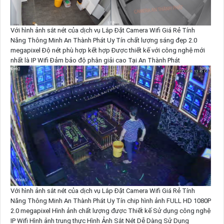
Với hình ảnh sắt nét của dịch vụ Lắp Đặt Camera Wifi Giá Rẻ Tính
Năng Thông Minh An Thành Phát Uy Tín chất lượng sáng đẹp 2.0
megapixel Độ nét phù hợp kết hợp Được thiết kế với công nghệ mới
nhất là IP Wifi Đảm bảo độ phân giải cao Tại An Thành Phát
Với hình ảnh sắt nét của dịch vụ Lắp Đặt Camera Wifi Giá Rẻ Tính
Năng Thông Minh An Thành Phát Uy Tín chip hình ảnh FULL HD 1080P
2.0 megapixel Hình ảnh chất lượng được Thiết kế Sử dụng công nghệ
IP Wifi Hình ảnh trung thực Hình Ảnh Sắt Nét Dễ Dàng Sử Dụng