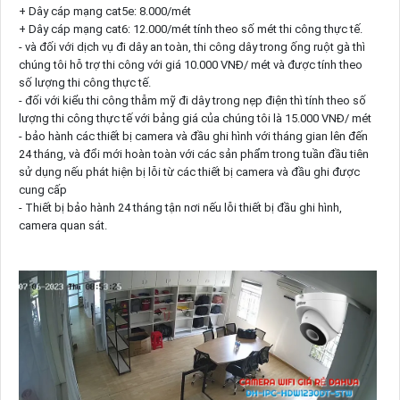
+ Dây cáp mạng cat5e: 8.000/mét
+ Dây cáp mạng cat6: 12.000/mét tính theo số mét thi công thực tế.
- và đối với dịch vụ đi dây an toàn, thi công dây trong ống ruột gà thì
chúng tôi hỗ trợ thi công với giá 10.000 VNĐ/ mét và được tính theo
số lượng thi công thực tế.
- đối với kiểu thi công thẫm mỹ đi dây trong nẹp điện thì tính theo số
lượng thi công thực tế với bảng giá của chúng tôi là 15.000 VNĐ/ mét
- bảo hành các thiết bị camera và đầu ghi hình với tháng gian lên đến
24 tháng, và đổi mới hoàn toàn với các sản phẩm trong tuần đầu tiên
sử dụng nếu phát hiện bị lỗi từ các thiết bị camera và đầu ghi được
cung cấp
- Thiết bị bảo hành 24 tháng tận nơi nếu lỗi thiết bị đầu ghi hình,
camera quan sát.