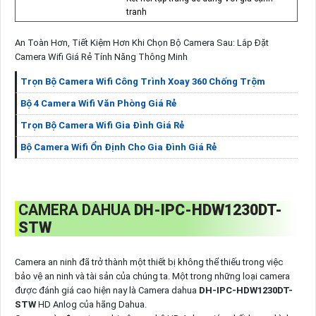
tranh
An Toàn Hơn, Tiết Kiệm Hơn Khi Chọn Bộ Camera Sau: Lắp Đặt
Camera Wifi Giá Rẻ Tính Năng Thông Minh
Trọn Bộ Camera Wifi Công Trình Xoay 360 Chống Trộm
Bộ 4 Camera Wifi Văn Phòng Giá Rẻ
Trọn Bộ Camera Wifi Gia Đình Giá Rẻ
Bộ Camera Wifi Ổn Định Cho Gia Đình Giá Rẻ
CAMERA DAHUA
DH-IPC-HDW1230DT-
STW
Camera an ninh đã trở thành một thiết bị không thể thiếu trong việc
bảo vệ an ninh và tài sản của chúng ta. Một trong những loại camera
được đánh giá cao hiện nay là Camera dahua
DH-IPC-HDW1230DT-
STW
HD Anlog của hãng Dahua.