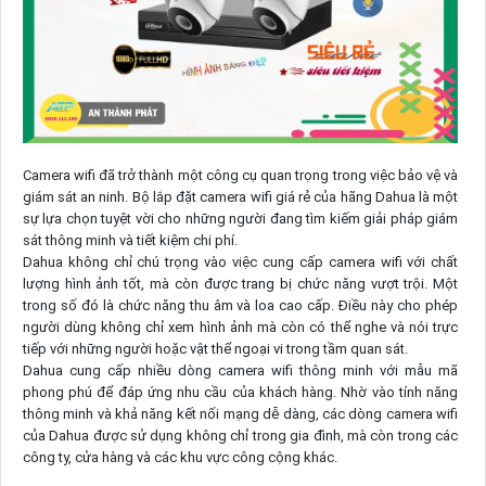
Camera wifi đã trở thành một công cụ quan trọng trong việc bảo vệ và
giám sát an ninh. Bộ lắp đặt camera wifi giá rẻ của hãng Dahua là một
sự lựa chọn tuyệt vời cho những người đang tìm kiếm giải pháp giám
sát thông minh và tiết kiệm chi phí.
Dahua không chỉ chú trọng vào việc cung cấp camera wifi với chất
lượng hình ảnh tốt, mà còn được trang bị chức năng vượt trội. Một
trong số đó là chức năng thu âm và loa cao cấp. Điều này cho phép
người dùng không chỉ xem hình ảnh mà còn có thể nghe và nói trực
tiếp với những người hoặc vật thể ngoại vi trong tầm quan sát.
Dahua cung cấp nhiều dòng camera wifi thông minh với mẫu mã
phong phú để đáp ứng nhu cầu của khách hàng. Nhờ vào tính năng
thông minh và khả năng kết nối mạng dễ dàng, các dòng camera wifi
của Dahua được sử dụng không chỉ trong gia đình, mà còn trong các
công ty, cửa hàng và các khu vực công cộng khác.