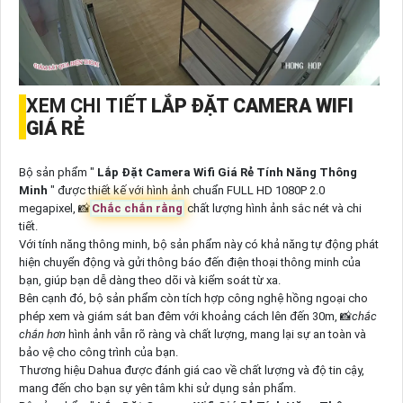
XEM CHI TIẾT
LẮP ĐẶT CAMERA WIFI
GIÁ RẺ
Bộ sản phẩm "
Lắp Đặt Camera Wifi Giá Rẻ Tính Năng Thông
Minh
" được thiết kế với hình ảnh chuẩn FULL HD 1080P 2.0
megapixel, 📸
Chắc chắn rằng
chất lượng hình ảnh sắc nét và chi
tiết.
Với tính năng thông minh, bộ sản phẩm này có khả năng tự động phát
hiện chuyển động và gửi thông báo đến điện thoại thông minh của
bạn, giúp bạn dễ dàng theo dõi và kiểm soát từ xa.
Bên cạnh đó, bộ sản phẩm còn tích hợp công nghệ hồng ngoại cho
phép xem và giám sát ban đêm với khoảng cách lên đến 30m, 📸
chắc
chắn hơn
hình ảnh vẫn rõ ràng và chất lượng, mang lại sự an toàn và
bảo vệ cho công trình của bạn.
Thương hiệu Dahua được đánh giá cao về chất lượng và độ tin cậy,
mang đến cho bạn sự yên tâm khi sử dụng sản phẩm.