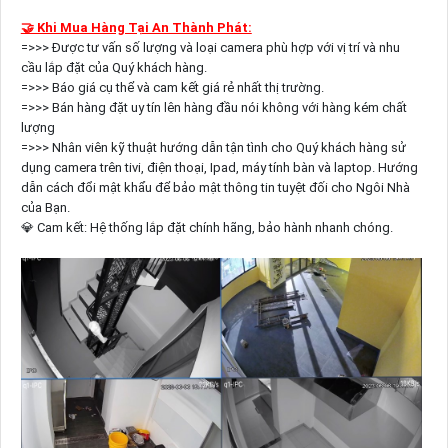
🤝 Khi Mua Hàng Tại An Thành Phát:
=>>> Được tư vấn số lượng và loại camera phù hợp với vị trí và nhu
cầu lắp đặt của Quý khách hàng.
=>>> Báo giá cụ thể và cam kết giá rẻ nhất thị trường.
=>>> Bán hàng đặt uy tín lên hàng đầu nói không với hàng kém chất
lượng
=>>> Nhân viên kỹ thuật hướng dẫn tận tình cho Quý khách hàng sử
dụng camera trên tivi, điện thoại, Ipad, máy tính bàn và laptop. Hướng
dẫn cách đổi mật khẩu để bảo mật thông tin tuyệt đối cho Ngôi Nhà
của Bạn.
💎 Cam kết: Hệ thống lắp đặt chính hãng, bảo hành nhanh chóng.