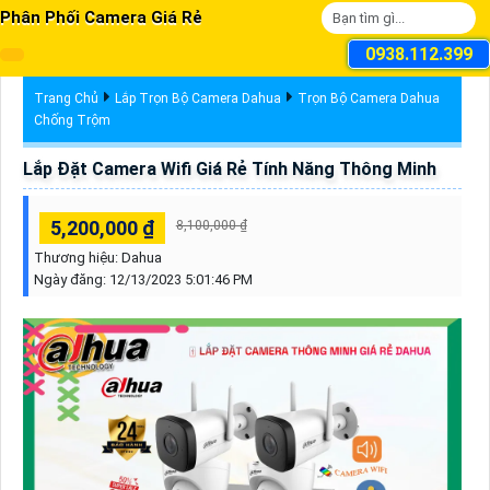
Phân Phối Camera Giá Rẻ
0938.112.399
Trang Chủ
Lắp Trọn Bộ Camera Dahua
Trọn Bộ Camera Dahua
Chống Trộm
Lắp Đặt Camera Wifi Giá Rẻ Tính Năng Thông Minh
5,200,000 ₫
8,100,000 ₫
Thương hiệu:
Dahua
Ngày đăng:
12/13/2023 5:01:46 PM