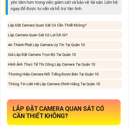
yên tâm hơn trong việc giám sát và bảo vệ tài sản. Liên hệ
ngay để được tư vấn và hỗ trợ tận tình
Lắp Đặt Camera Quan Sát Có Cần Thiết Không?
Lắp Camera Quan Sát Có Lợi Ích Gì?
An Thành Phát Lắp Camera Uy Tín Tại Quận 10
Giá Lắp Đặt Camera Trọn Bộ Tại Quận 10
Hình Ảnh Thực Tế Thi Công Lắp Camera Tại Quận 10
Thương Hiệu Camera Nổi Tiếng Được Bán Tại Quận 10
Thông Tin Liên Hệ Lắp Camera Chính Hãng Tại Quận 10
LẮP ĐẶT CAMERA QUAN SÁT CÓ
CẦN THIẾT KHÔNG?