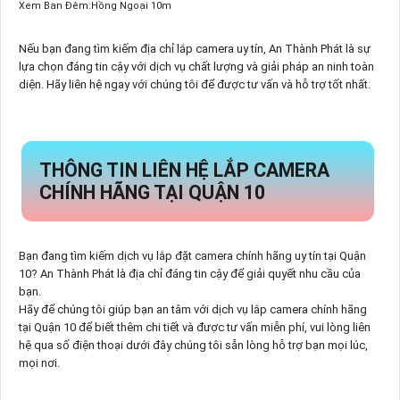
Xem Ban Đêm:Hồng Ngoại 10m
Nếu bạn đang tìm kiếm địa chỉ lắp camera uy tín, An Thành Phát là sự
lựa chọn đáng tin cậy với dịch vụ chất lượng và giải pháp an ninh toàn
diện. Hãy liên hệ ngay với chúng tôi để được tư vấn và hỗ trợ tốt nhất.
THÔNG TIN LIÊN HỆ LẮP CAMERA
CHÍNH HÃNG TẠI QUẬN 10
Bạn đang tìm kiếm dịch vụ lắp đặt camera chính hãng uy tín tại Quận
10? An Thành Phát là địa chỉ đáng tin cậy để giải quyết nhu cầu của
bạn.
Hãy để chúng tôi giúp bạn an tâm với dịch vụ lắp camera chính hãng
tại Quận 10 để biết thêm chi tiết và được tư vấn miễn phí, vui lòng liên
hệ qua số điện thoại dưới đây chúng tôi sẵn lòng hỗ trợ bạn mọi lúc,
mọi nơi.