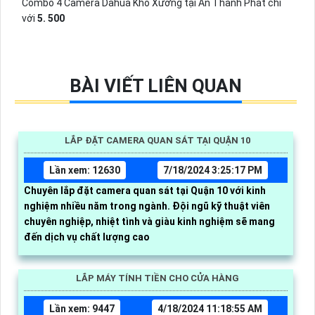
Combo 4 Camera Dahua Kho Xưởng tại An Thành Phát chỉ
với
5. 500
BÀI VIẾT LIÊN QUAN
LẮP ĐẶT CAMERA QUAN SÁT TẠI QUẬN 10
Lần xem: 12630
7/18/2024 3:25:17 PM
Chuyên lắp đặt camera quan sát tại Quận 10 với kinh
nghiệm nhiều năm trong ngành. Đội ngũ kỹ thuật viên
chuyên nghiệp, nhiệt tình và giàu kinh nghiệm sẽ mang
đến dịch vụ chất lượng cao
LẮP MÁY TÍNH TIỀN CHO CỬA HÀNG
Lần xem: 9447
4/18/2024 11:18:55 AM