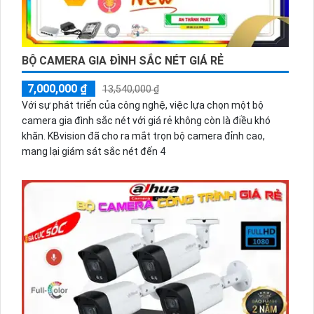
BỘ CAMERA GIA ĐÌNH SẮC NÉT GIÁ RẺ
7,000,000 ₫
13,540,000 ₫
Với sự phát triển của công nghệ, việc lựa chọn một bộ
camera gia đình sắc nét với giá rẻ không còn là điều khó
khăn. KBvision đã cho ra mắt trọn bộ camera đỉnh cao,
mang lại giám sát sắc nét đến 4