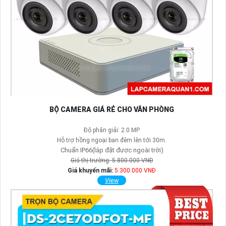
BỘ CAMERA GIÁ RẺ CHO VĂN PHÒNG
Độ phân giải: 2.0 MP
Hỗ trợ hồng ngoại ban đêm lên tới 30m.
Chuẩn IP66(lắp đặt được ngoài trời)
Giá thị trường: 5.800.000 VNĐ
Giá khuyến mãi:
5.300.000 VNĐ
View