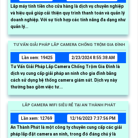
Lắp máy tính tiền cho cửa hàng là dịch vụ chuyên nghiệp
và hiệu quả giúp cải thiện quy trình thanh toán và quản lý
doanh nghiệp. Với sự tích hợp các tính năng đa dạng như
quản lý...
TƯ VẤN GIẢI PHÁP LẮP CAMERA CHỐNG TRỘM GIA ĐÌNH
Lần xem: 19425
2/23/2024 8:55:38 AM
Tư Vấn Giải Pháp Lắp Camera Chống Trộm Gia Đình là
dịch vụ cung cấp giải pháp an ninh cho gia đình bằng
cách sử dụng hệ thống camera giám sát. Dịch vụ này
thường bao gồm việc tư...
LẮP CAMERA WIFI SIÊU RẺ TẠI AN THÀNH PHÁT
Lần xem: 12769
12/16/2023 7:37:56 PM
An Thành Phát là một công ty chuyên cung cấp các giải
pháp lắp đặt camera an ninh, trong đó đáng chú ý là