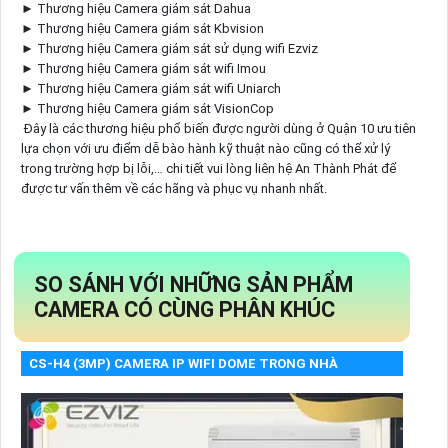
► Thương hiệu Camera giám sát Dahua
► Thương hiệu Camera giám sát Kbvision
► Thương hiệu Camera giám sát sử dụng wifi Ezviz
► Thương hiệu Camera giám sát wifi Imou
► Thương hiệu Camera giám sát wifi Uniarch
► Thương hiệu Camera giám sát VisionCop
Đây là các thương hiệu phổ biến được người dùng ở Quận 10 ưu tiên
lựa chọn với ưu điểm dễ bào hành kỹ thuật nào cũng có thể xử lý
trong trường hợp bị lỗi,… chi tiết vui lòng liên hệ An Thành Phát để
được tư vấn thêm về các hãng và phục vụ nhanh nhất.
SO SÁNH VỚI NHỮNG SẢN PHẨM
CAMERA CÓ CÙNG PHÂN KHÚC
CS-H4 (3MP) CAMERA IP WIFI DOME TRONG NHÀ