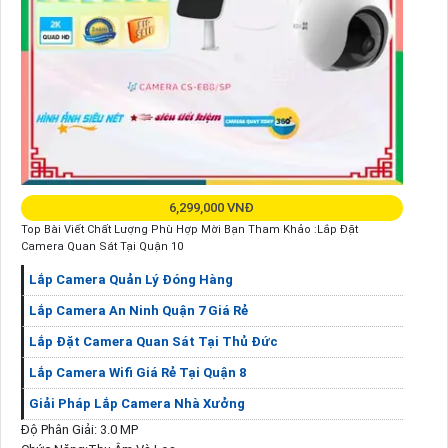
6,299,000 VNĐ
Top Bài Viết Chất Lượng Phù Hợp Mời Bạn Tham Khảo :Lắp Đặt
Camera Quan Sát Tại Quận 10
Lắp Camera Quản Lý Đóng Hàng
Lắp Camera An Ninh Quận 7 Giá Rẻ
Lắp Đặt Camera Quan Sát Tại Thủ Đức
Lắp Camera Wifi Giá Rẻ Tại Quận 8
Giải Pháp Lắp Camera Nhà Xưởng
Độ Phân Giải: 3.0 MP