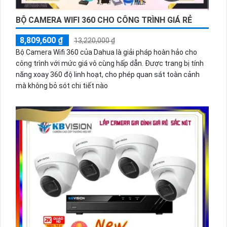
BỘ CAMERA WIFI 360 CHO CÔNG TRÌNH GIÁ RẺ
8,809,600 ₫
13,220,000 ₫
Bộ Camera Wifi 360 của Dahua là giải pháp hoàn hảo cho
công trình với mức giá vô cùng hấp dẫn. Được trang bị tính
năng xoay 360 độ linh hoạt, cho phép quan sát toàn cảnh
mà không bỏ sót chi tiết nào