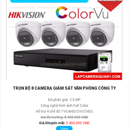
TRỌN BỘ 8 CAMERA GIÁM SÁT VĂN PHÒNG CÔNG TY
Độ phân giải: 2.0 MP
Công nghệ hình ảnh Full Color
Hỗ trợ 4 chế độ TVI/AHD/CVI/CVBS
Giá thị trường: 5.900.000 VNĐ
Giá khuyến mãi:
5.400.000 VNĐ
View