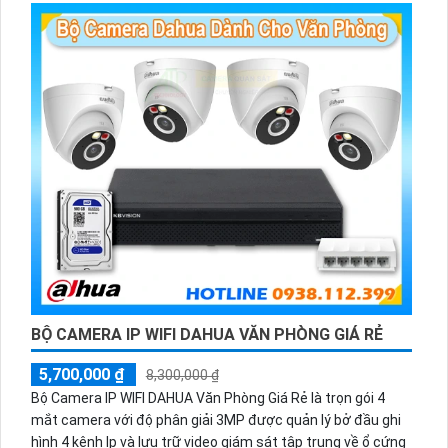
BỘ CAMERA IP WIFI DAHUA VĂN PHÒNG GIÁ RẺ
5,700,000 ₫
8,300,000 ₫
Bộ Camera IP WIFI DAHUA Văn Phòng Giá Rẻ là trọn gói 4
mắt camera với độ phân giải 3MP được quản lý bở đầu ghi
hình 4 kênh Ip và lưu trữ video giám sát tập trung về ổ cứng