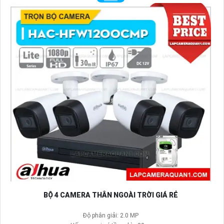
BỘ 4 CAMERA THÂN NGOÀI TRỜI GIÁ RẺ
Độ phân giải: 2.0 MP