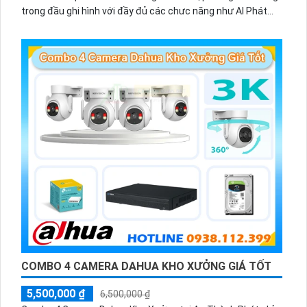
trong đầu ghi hình với đầy đủ các chưc năng như AI Phát
hiện chuyển động, đàm thoại âm thanh 2 chiều và giám sát
có màu vào ban đêm
COMBO 4 CAMERA DAHUA KHO XƯỞNG GIÁ TỐT
5,500,000 ₫
6,500,000 ₫