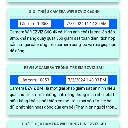
GIỚI THIỆU CAMERA WIFI EZVIZ C6C 4K
Lần xem: 10358
7/3/2024 11:14:30 AM
Camera Wifi EZVIZ C6C 4K với hình ảnh chất lượng lên đến
8mp, khả năng quay quét 360 giám sát toàn diện, tích hợp
sẵn nút gọi cảm ứng trên camera cùng loa và mic giúp bạn
dễ dàng...
REVIEW CAMERA TRÔNG TRẺ EM EZVIZ BM1
Lần xem: 10853
7/2/2024 1:48:03 PM
Camera EZVIZ BM1 là một giải pháp giám sát an ninh hiệu
quả cho trẻ em với những tính năng thông minh như: phát
hiện tiếng khóc, phát hiện em bé trèo khỏi nôi (Em bé bỏ
đi), phát hiện hoạt động của em bé (Phát hiện người thông
minh).
GIỚI THIỆU CAMERA WIFI DÙNG PIN EZVIZ CB1