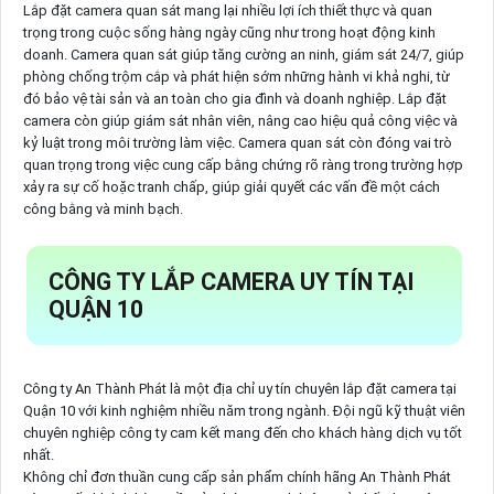
Lắp đặt camera quan sát mang lại nhiều lợi ích thiết thực và quan
trọng trong cuộc sống hàng ngày cũng như trong hoạt động kinh
doanh. Camera quan sát giúp tăng cường an ninh, giám sát 24/7, giúp
phòng chống trộm cắp và phát hiện sớm những hành vi khả nghi, từ
đó bảo vệ tài sản và an toàn cho gia đình và doanh nghiệp. Lắp đặt
camera còn giúp giám sát nhân viên, nâng cao hiệu quả công việc và
kỷ luật trong môi trường làm việc. Camera quan sát còn đóng vai trò
quan trọng trong việc cung cấp bằng chứng rõ ràng trong trường hợp
xảy ra sự cố hoặc tranh chấp, giúp giải quyết các vấn đề một cách
công bằng và minh bạch.
CÔNG TY LẮP CAMERA UY TÍN TẠI
QUẬN 10
Công ty An Thành Phát là một địa chỉ uy tín chuyên lắp đặt camera tại
Quận 10 với kinh nghiệm nhiều năm trong ngành. Đội ngũ kỹ thuật viên
chuyên nghiệp công ty cam kết mang đến cho khách hàng dịch vụ tốt
nhất.
Không chỉ đơn thuần cung cấp sản phẩm chính hãng An Thành Phát