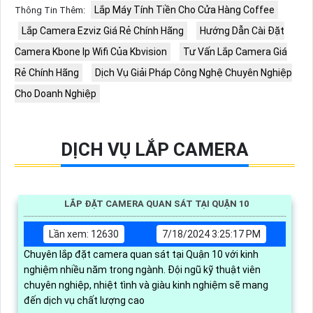
Lắp Máy Tính Tiền Cho Cửa Hàng Coffee
Thông Tin Thêm:
Lắp Camera Ezviz Giá Rẻ Chính Hãng
Hướng Dẫn Cài Đặt
Camera Kbone Ip Wifi Của Kbvision
Tư Vấn Lắp Camera Giá
Rẻ Chính Hãng
Dịch Vụ Giải Pháp Công Nghệ Chuyên Nghiệp
Cho Doanh Nghiệp
DỊCH VỤ LẮP CAMERA
LẮP ĐẶT CAMERA QUAN SÁT TẠI QUẬN 10
Lần xem: 12630
7/18/2024 3:25:17 PM
Chuyên lắp đặt camera quan sát tại Quận 10 với kinh
nghiệm nhiều năm trong ngành. Đội ngũ kỹ thuật viên
chuyên nghiệp, nhiệt tình và giàu kinh nghiệm sẽ mang
đến dịch vụ chất lượng cao