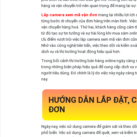
hàng và vận chuyển trở nên quan trọng để mang lại sự 
Lắp camera xem mã vận đơn
mang lại nhiều lợi ích
từng bước di chuyển của đơn hàng trên màn hình. Việc 
vận chuyển hàng hoá. Thứ hai, khách hàng cũng cảm thấy
từ đó tạo sự tin tưởng và sự hài lòng khi mua sắm onli
Ưu điểm vượt trội việc lắp camera xem mã vận đơn cũng 
Nhờ vào công nghệ tiên tiến, việc theo dõi và kiểm so
dịch vụ và thị trường hoạt động hiệu quả hơn.
Trong bối cảnh thị trường bán hàng online ngày càng 
trong những biện pháp hiệu quả để cung cấp dịch vụ 
người tiêu dùng. Đó chính là lý do việc này ngày càng
nay.
HƯỚNG DẪN LẮP ĐẶT, 
ĐƠN
Ngày nay, việc sử dụng camera để giám sát và theo dõ
phổ biến. Vệc sử dụng camera để quét, xem và kiểm tra