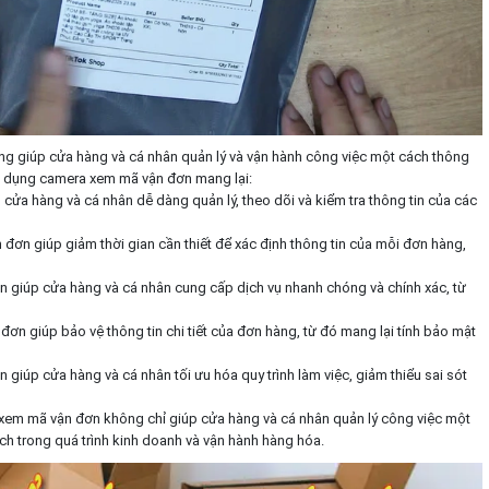
ng giúp cửa hàng và cá nhân quản lý và vận hành công việc một cách thông
sử dụng camera xem mã vận đơn mang lại:
ửa hàng và cá nhân dễ dàng quản lý, theo dõi và kiểm tra thông tin của các
ơn giúp giảm thời gian cần thiết để xác định thông tin của mỗi đơn hàng,
giúp cửa hàng và cá nhân cung cấp dịch vụ nhanh chóng và chính xác, từ
n giúp bảo vệ thông tin chi tiết của đơn hàng, từ đó mang lại tính bảo mật
giúp cửa hàng và cá nhân tối ưu hóa quy trình làm việc, giảm thiểu sai sót
 xem mã vận đơn không chỉ giúp cửa hàng và cá nhân quản lý công việc một
 ích trong quá trình kinh doanh và vận hành hàng hóa.