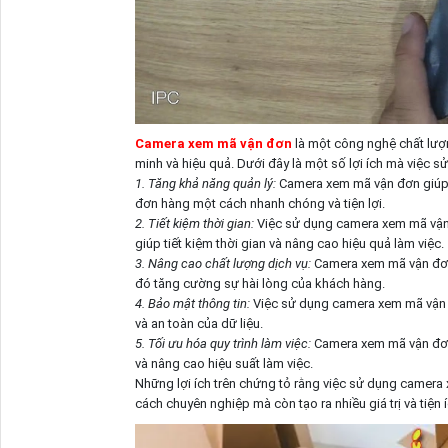
Camera xem mã vận đơn
là một công nghệ chất lượ
minh và hiệu quả. Dưới đây là một số lợi ích mà việc 
1. Tăng khả năng quản lý:
Camera xem mã vận đơn giúp c
đơn hàng một cách nhanh chóng và tiện lợi.
2. Tiết kiệm thời gian:
Việc sử dụng camera xem mã vận đ
giúp tiết kiệm thời gian và nâng cao hiệu quả làm việc.
3. Nâng cao chất lượng dịch vụ:
Camera xem mã vận đơn 
đó tăng cường sự hài lòng của khách hàng.
4. Bảo mật thông tin:
Việc sử dụng camera xem mã vận đơ
và an toàn của dữ liệu.
5. Tối ưu hóa quy trình làm việc:
Camera xem mã vận đơn 
và nâng cao hiệu suất làm việc.
Những lợi ích trên chứng tỏ rằng việc sử dụng camera
cách chuyên nghiệp mà còn tạo ra nhiều giá trị và tiện