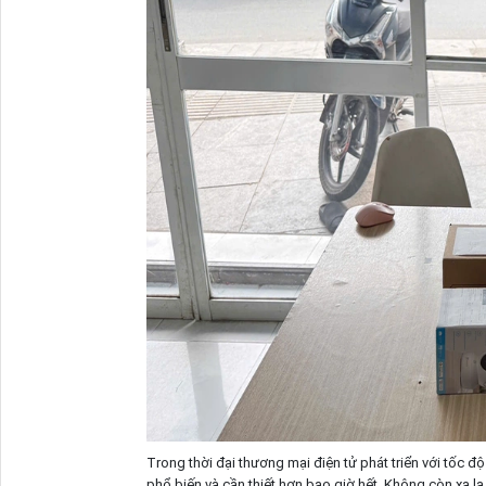
Trong thời đại thương mại điện tử phát triển với tốc 
phổ biến và cần thiết hơn bao giờ hết. Không còn xa lạ 