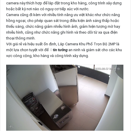
camera này thích hợp để lắp đặt trong kho hàng, công trình xây dựng
hoặc bất kỳ nơi nào có nguy cơ tiếp xúc với nước.
Camera cũng đi kèm với nhiều tính năng ưu việt khác như chức năng
hồng ngoại, cho phép quan sát trong điều kiện ánh sáng thấp hoặc
thiếu sáng, chức năng giảm nhiễu hình ảnh, giảm hiện tượng mờ hay
nhiễu hình, cũng như chức năng ghi hình và theo dõi từ xa qua điện
thoại thông minh.
Với giá rẻ và hiệu suất ổn định, Lắp Camera Khu Phố Trọn Bộ 2MP là
một lựa chọn tuyệt vời để ♢
tin tưởng
an ninh và giám sát cho các khu
vực công cộng, kho hàng và công trình xây dựng.