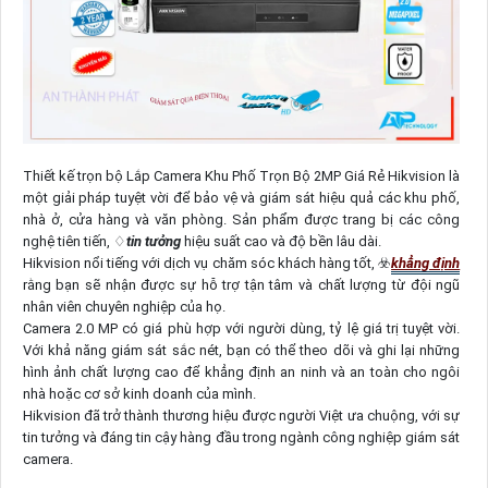
Thiết kế trọn bộ Lắp Camera Khu Phố Trọn Bộ 2MP Giá Rẻ Hikvision là
một giải pháp tuyệt vời để bảo vệ và giám sát hiệu quả các khu phố,
nhà ở, cửa hàng và văn phòng. Sản phẩm được trang bị các công
nghệ tiên tiến, ♢
tin tưởng
hiệu suất cao và độ bền lâu dài.
Hikvision nổi tiếng với dịch vụ chăm sóc khách hàng tốt, ☣️
khẳng định
rằng bạn sẽ nhận được sự hỗ trợ tận tâm và chất lượng từ đội ngũ
nhân viên chuyên nghiệp của họ.
Camera 2.0 MP có giá phù hợp với người dùng, tỷ lệ giá trị tuyệt vời.
Với khả năng giám sát sắc nét, bạn có thể theo dõi và ghi lại những
hình ảnh chất lượng cao để khẳng định an ninh và an toàn cho ngôi
nhà hoặc cơ sở kinh doanh của mình.
Hikvision đã trở thành thương hiệu được người Việt ưa chuộng, với sự
tin tưởng và đáng tin cậy hàng đầu trong ngành công nghiệp giám sát
camera.