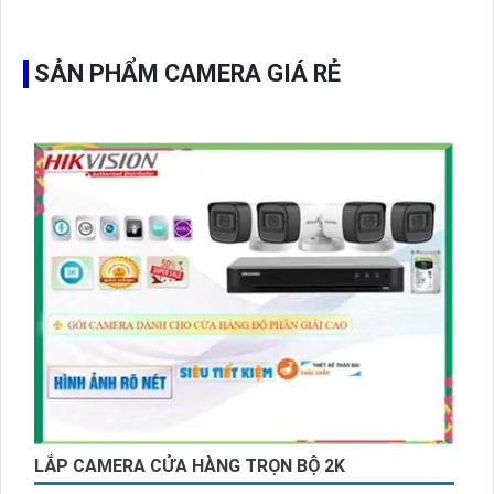
hình ổ cứng hỗ trợ xem qua tivi.
SẢN PHẨM CAMERA GIÁ RẺ
LẮP CAMERA CỬA HÀNG TRỌN BỘ 2K