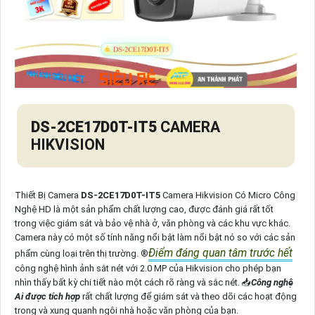
DS-2CE17D0T-IT5
CAMERA
HIKVISION
Thiết Bị Camera
DS-2CE17D0T-IT5
Camera Hikvision Có Micro Công
Nghệ HD là một sản phẩm chất lượng cao, được đánh giá rất tốt
trong việc giám sát và bảo vệ nhà ở, văn phòng và các khu vực khác.
Camera này có một số tính năng nổi bật làm nổi bật nó so với các sản
Điểm đáng quan tâm trước hết
phẩm cùng loại trên thị trường. ®️
công nghệ hình ảnh sắt nét với 2.0 MP của Hikvision cho phép bạn
nhìn thấy bất kỳ chi tiết nào một cách rõ ràng và sắc nét. 📥
Công nghệ
Ai được tích hợp
rất chất lượng để giám sát và theo dõi các hoạt động
trong và xung quanh ngôi nhà hoặc văn phòng của bạn.