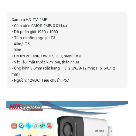
Camera HD-TVI 2MP
• Cảm biến CMOS 2MP; 0.01 Lux
• Độ phân giải 1920 x 1080
• Tầm xa hồng ngoại: IT3
- 40m/ IT5
- 80m
• Hỗ trợ 2D DNR, DWDR, HLC, menu OSD
• Vật liệu: mặt trước kim loại, thân nhựa
• Ống kính 3.6mm (đặt hàng IT3: 2.8/6/8/12 mm; IT5: 6/8/12
mm)
• Nguồn: 12VDC; Tiêu chuẩn IP67