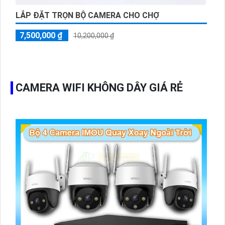
LẮP ĐẶT TRỌN BỘ CAMERA CHO CHỢ
7,500,000 ₫
10,200,000 ₫
CAMERA WIFI KHÔNG DÂY GIÁ RẺ