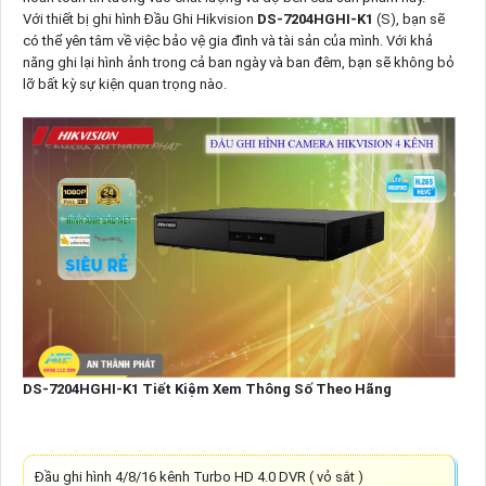
Với thiết bị ghi hình Đầu Ghi Hikvision
DS-7204HGHI-K1
(S), bạn sẽ
có thể yên tâm về việc bảo vệ gia đình và tài sản của mình. Với khả
năng ghi lại hình ảnh trong cả ban ngày và ban đêm, bạn sẽ không bỏ
lỡ bất kỳ sự kiện quan trọng nào.
DS-7204HGHI-K1 Tiết Kiệm Xem Thông Số Theo Hãng
Đầu ghi hình 4/8/16 kênh Turbo HD 4.0 DVR ( vỏ sắt )