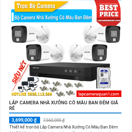
LẮP CAMERA NHÀ XƯỞNG CÓ MÀU BAN ĐÊM GIÁ
RẺ
3,699,000 ₫
7,560,000 ₫
Thiết kế trọn bộ Lắp Camera Nhà Xưởng Có Màu Ban Đêm