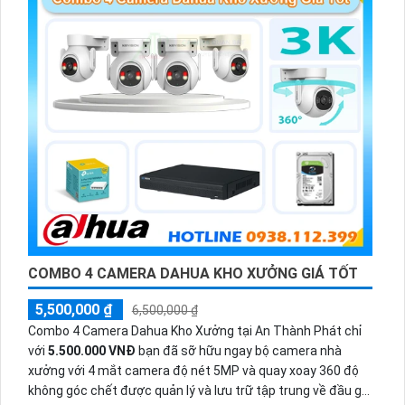
COMBO 4 CAMERA DAHUA KHO XƯỞNG GIÁ TỐT
5,500,000 ₫
6,500,000 ₫
Combo 4 Camera Dahua Kho Xưởng tại An Thành Phát chỉ
với
5.500.000 VNĐ
bạn đã sỡ hữu ngay bộ camera nhà
xưởng với 4 mắt camera độ nét 5MP và quay xoay 360 độ
không góc chết được quản lý và lưu trữ tập trung về đầu ghi