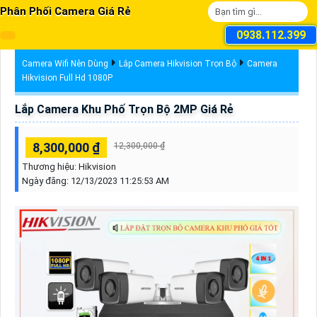
Phân Phối Camera Giá Rẻ
0938.112.399
Camera Wifi Nên Dùng
Lắp Camera Hikvision Trọn Bộ
Camera
Hikvision Full Hd 1080P
Lắp Camera Khu Phố Trọn Bộ 2MP Giá Rẻ
8,300,000 ₫
12,300,000 ₫
Thương hiệu:
Hikvision
Ngày đăng:
12/13/2023 11:25:53 AM