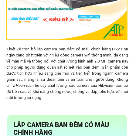
Thiết kế trọn bộ lắp camera ban đêm có màu chính hãng Hikvision
ngày càng phát triển với nhiều dòng camera wifi thông minh, đa dạng
về mẫu mã và thông số. Với chất lượng hình ảnh 2.0 MP, camera này
cho phép người dùng quan sát rõ nét vào ban đêm. Sản phẩm còn
được tích hợp nhiều sáng chế mới và tiên tiến trong ngành camera
giám sát, mang lại sự thuận tiện và an toàn cho người dùng. Không
chỉ ⁂
Hoàn toàn tin cậy
chất lượng, các camera của Hikvision còn có
độ bền cao và khả năng chống nước, chống va đập, phù hợp với mọi
môi trường sử dụng.
LẮP CAMERA BAN ĐÊM CÓ MÀU
CHÍNH HÃNG