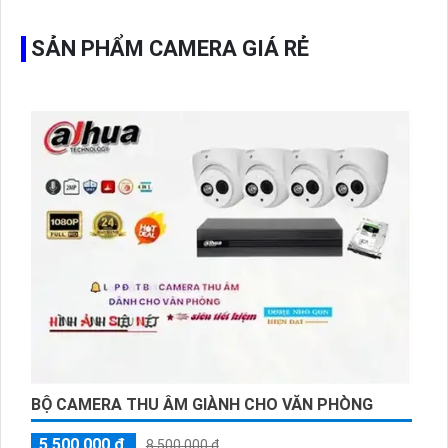
SẢN PHẨM CAMERA GIÁ RẺ
BỘ CAMERA THU ÂM GIÀNH CHO VĂN PHÒNG
5,500,000 ₫
8,500,000 ₫