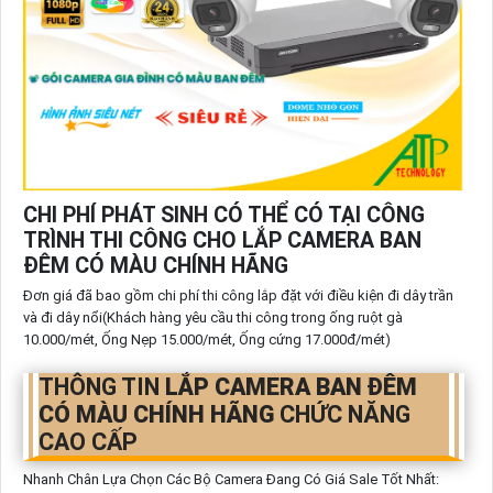
CHI PHÍ PHÁT SINH CÓ THỂ CÓ TẠI CÔNG
TRÌNH THI CÔNG CHO LẮP CAMERA BAN
ĐÊM CÓ MÀU CHÍNH HÃNG
Đơn giá đã bao gồm chi phí thi công lắp đặt với điều kiện đi dây trần
và đi dây nổi(Khách hàng yêu cầu thi công trong ống ruột gà
10.000/mét, Ống Nẹp 15.000/mét, Ống cứng 17.000đ/mét)
THÔNG TIN
LẮP CAMERA BAN ĐÊM
CÓ MÀU CHÍNH HÃNG
CHỨC NĂNG
CAO CẤP
Nhanh Chân Lựa Chọn Các Bộ Camera Đang Có Giá Sale Tốt Nhất: