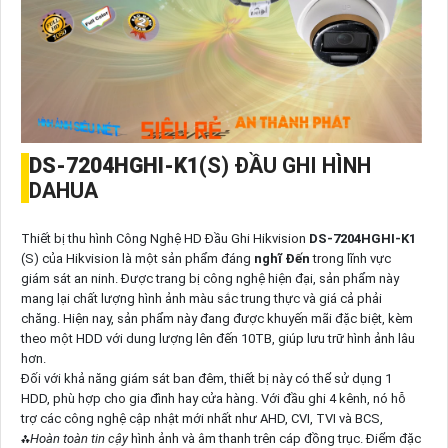
DS-7204HGHI-K1
(S) ĐẦU GHI HÌNH
DAHUA
Thiết bị thu hình Công Nghệ HD Đầu Ghi Hikvision
DS-7204HGHI-K1
(S) của Hikvision là một sản phẩm đáng
nghĩ Đến
trong lĩnh vực
giám sát an ninh. Được trang bị công nghệ hiện đại, sản phẩm này
mang lại chất lượng hình ảnh màu sắc trung thực và giá cả phải
chăng. Hiện nay, sản phẩm này đang được khuyến mãi đặc biệt, kèm
theo một HDD với dung lượng lên đến 10TB, giúp lưu trữ hình ảnh lâu
hơn.
Đối với khả năng giám sát ban đêm, thiết bị này có thể sử dụng 1
HDD, phù hợp cho gia đình hay cửa hàng. Với đầu ghi 4 kênh, nó hỗ
trợ các công nghệ cập nhật mới nhất như AHD, CVI, TVI và BCS,
⁂
Hoàn toàn tin cậy
hình ảnh và âm thanh trên cáp đồng trục. Điểm đặc