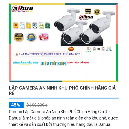
LẮP CAMERA AN NINH KHU PHỐ CHÍNH HÃNG GIÁ
RẺ
45%
9,600,000 ₫
Combo Lắp Camera An Ninh Khu Phố Chính Hãng Giá Rẻ
Dahua là một giải pháp an ninh toàn diện cho khu phố, được
thiết kế và sản xuất bởi thương hiệu hàng đầu là Dahua.