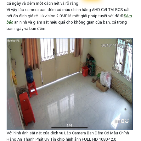
cả ngày và đêm một cách nét và rõ ràng.
Vì vậy, lắp camera ban đêm có màu chính hãng AHD CVI TVI BCS sắt
nét ổn định giá rẻ Hikvision 2.0MP là một giải pháp tuyệt vời để ®️
Đảm
bảo
an ninh và giám sát hiệu quả cho không gian của bạn, cả trong
ban ngày và ban đêm.
Với hình ảnh sắt nét của dịch vụ Lắp Camera Ban Đêm Có Màu Chính
Hãng An Thành Phát Uy Tín chip hình ảnh FULL HD 1080P 2.0