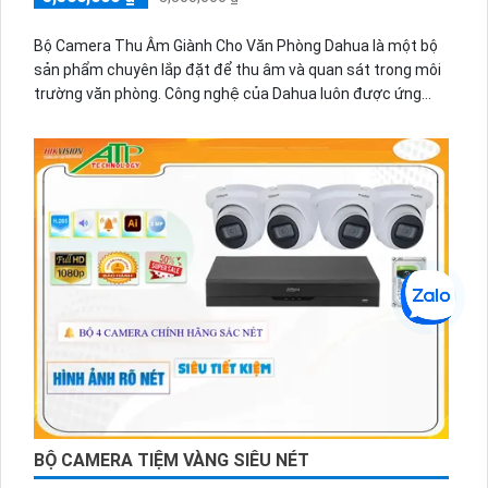
Bộ Camera Thu Âm Giành Cho Văn Phòng Dahua là một bộ
sản phẩm chuyên lắp đặt để thu âm và quan sát trong môi
trường văn phòng. Công nghệ của Dahua luôn được ứng
dụng trong từng sản phẩm để mang lại chất lượng cao và
hiệu suất tối ưu.
Bộ camera này được trang bị chức năng vượt trội thu âm,
giúp bạn có thể ghi lại âm thanh rõ ràng và chân thực
BỘ CAMERA TIỆM VÀNG SIÊU NÉT