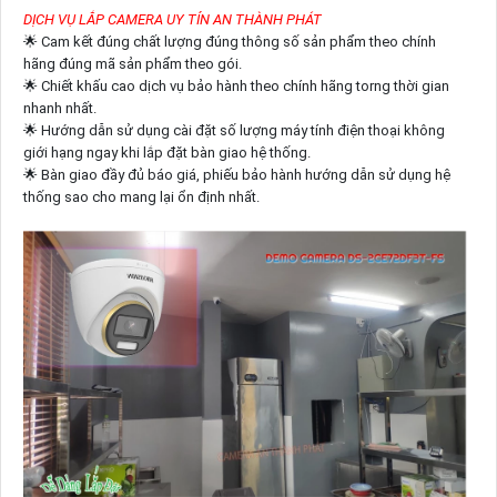
DỊCH VỤ LẮP CAMERA UY TÍN AN THÀNH PHÁT
🌟 Cam kết đúng chất lượng đúng thông số sản phẩm theo chính
hãng đúng mã sản phẩm theo gói.
🌟 Chiết khấu cao dịch vụ bảo hành theo chính hãng torng thời gian
nhanh nhất.
🌟 Hướng dẫn sử dụng cài đặt số lượng máy tính điện thoại không
giới hạng ngay khi lắp đặt bàn giao hệ thống.
🌟 Bàn giao đầy đủ báo giá, phiếu bảo hành hướng dẫn sử dụng hệ
thống sao cho mang lại ổn định nhất.