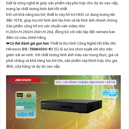
biệt là công nghệ AI giúp sản phẩm này phù hợp cho dự án cao cấp,
mang lại chất lượng hình ảnh tốt nhất.
Đối với khả năng lưu trữ, thiết bị này hỗ trợ HDD có dung lượng lên
đến 10TB, giúp lưu trữ hình ảnh lâu hơn và tải hình ảnh nhanh chóng.
Sản phẩm cũng hỗ trợ các chuẩn nén video như
H.265+/H.265/H.264+/H.264, đồng bộ với việc lắp đặt camera ban
đêm có màu chính hãng.
👑
Có thể đánh giá gọn hơn
Thiết bị thu hình Công Nghệ HD Đầu Ghi
Hikvision
DS-7204HGHI-K1
(S) là sự lựa chọn tuyệt vời cho việc
giám sát an ninh. Với chất lượng hình ảnh màu sắc trung thực, giá cả
phải chăng và khả năng lưu trữ lớn, sản phẩm này thích hợp cho gia
đình, cửa hàng và dự án cao cấp.