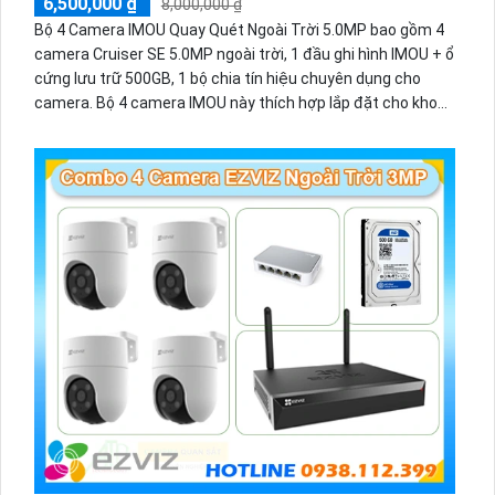
6,500,000 ₫
8,000,000 ₫
Bộ 4 Camera IMOU Quay Quét Ngoài Trời 5.0MP bao gồm 4
camera Cruiser SE 5.0MP ngoài trời, 1 đầu ghi hình IMOU + ổ
cứng lưu trữ 500GB, 1 bộ chia tín hiệu chuyên dụng cho
camera. Bộ 4 camera IMOU này thích hợp lắp đặt cho kho
hàng, nhà xưởng, khu phố và khu vực cần giám sát ngoài
trời.