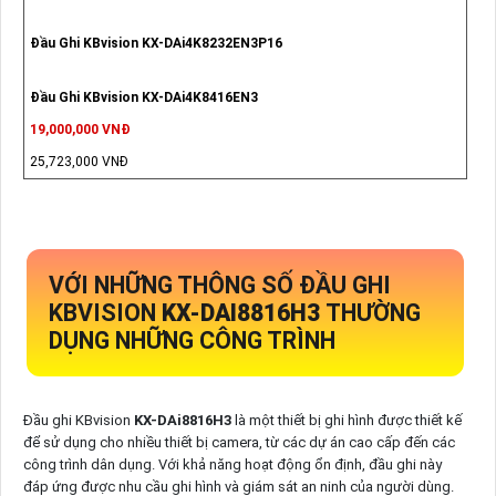
Đầu Ghi KBvision KX-DAi4K8232EN3P16
Đầu Ghi KBvision KX-DAi4K8416EN3
19,000,000 VNĐ
25,723,000 VNĐ
VỚI NHỮNG THÔNG SỐ ĐẦU GHI
KBVISION
KX-DAI8816H3
THƯỜNG
DỤNG NHỮNG CÔNG TRÌNH
Đầu ghi KBvision
KX-DAi8816H3
là một thiết bị ghi hình được thiết kế
để sử dụng cho nhiều thiết bị camera, từ các dự án cao cấp đến các
công trình dân dụng. Với khả năng hoạt động ổn định, đầu ghi này
đáp ứng được nhu cầu ghi hình và giám sát an ninh của người dùng.