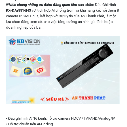
₩
Nhìn chung những ưu điểm đáng quan tâm
sản phẩm Đầu Ghi Hình
KX-DAi8816H3
với tích hợp AI chống trộm và khả năng kết nối thêm 8
camera IP SMD Plus, kết hợp với sự uy tín của An Thành Phát, là một
lựa chọn đáng xem xét cho việc tăng cường an ninh gia đình hoặc
doanh nghiệp của bạn.
• Đầu ghi hình AI 16 kênh, hỗ trợ camera HDCVI/TVI/AHD/Analog/IP
• Hỗ trợ chuẩn nén AI-Coding