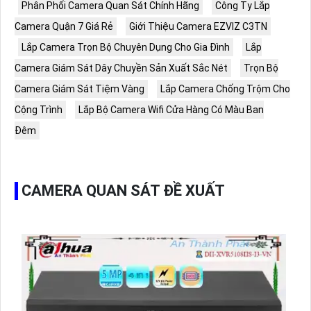
Phân Phối Camera Quan Sát Chính Hãng
Công Ty Lắp
Camera Quận 7 Giá Rẻ
Giới Thiệu Camera EZVIZ C3TN
Lắp Camera Trọn Bộ Chuyên Dụng Cho Gia Đình
Lắp
Camera Giám Sát Dây Chuyền Sản Xuất Sắc Nét
Trọn Bộ
Camera Giám Sát Tiệm Vàng
Lắp Camera Chống Trộm Cho
Cộng Trình
Lắp Bộ Camera Wifi Cửa Hàng Có Màu Ban
Đêm
CAMERA QUAN SÁT ĐỀ XUẤT