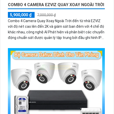
COMBO 4 CAMERA EZVIZ QUAY XOAY NGOÀI TRỜI
5,900,000 ₫
7,000,000 ₫
Combo 4 Camera Quay Xoay Ngoài Trời đến từ nhà EZVIZ
với độ nét cao lên đến 2K và giám sát ban đêm với 4 chế độ
khác nhau, công nghệ AI Phát hiện và phân biệt các chuyển
động chuẩn sát được quản lý tập trung bởi đầu ghi hình IP
WiFi