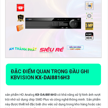
ĐẶC ĐIỂM QUAN TRỌNG ĐẦU GHI
KBVISION
KX-DAI8816H3
sản phẩm HD Analog
KX-DAi8816H3
có khả năng xử lý hình ảnh vượt
trội nhờ sử dụng chip SMD Plus và công nghệ thông minh. Sản phẩm
này được thiết kế đặc biệt cho việc sử dụng trong kho hàng hoặc các