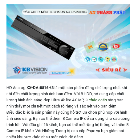
HD Analog
KX-DAi8816H3
là một sản phẩm đáng chú trọng nhất khi
nói đến chất lượng hình ảnh ban đêm. Với 8 HDD, nó cung cấp chất
lượng hình ảnh sáng đẹp Ultra 4k lite 4.0 MP, ♢
chắc chắn
rằng bạn
nhìn thấy mọi chi tiết một cách rõ ràng và sắc nét vào ban đêm.
Điều đặc biệt là sản phẩm này cũng hỗ trợ lựa chọn phù hợp với hình
ảnh siêu sáng. Bạn có thể thêm 8 Camera IP để sử dụng cho các công
trình lớn. Với đầu ghi 16 kênh, bạn có thể mở rộng hệ thống và thêm 8
Camera IP khác. Với Những Trang bị cao cấp Phục vụ bạn giám sát
nhiều khu vực khác nhau một cách dễ dàng.