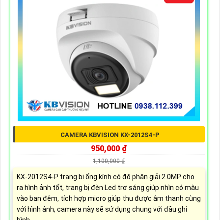
CAMERA KBVISION KX-2012S4-P
950,000 ₫
1,100,000 ₫
KX-2012S4-P trang bị ống kính có độ phân giải 2.0MP cho
ra hình ảnh tốt, trang bị đèn Led trợ sáng giúp nhìn có màu
vào ban đêm, tích hợp micro giúp thu được âm thanh cùng