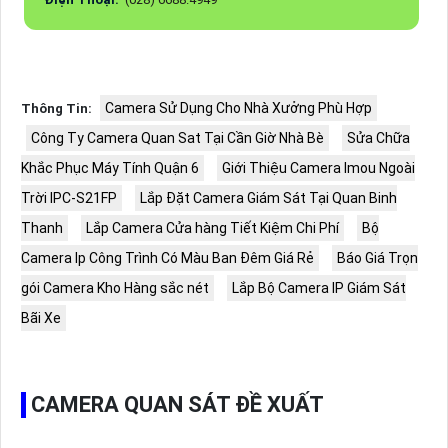
Camera Sử Dụng Cho Nhà Xưởng Phù Hợp
Thông Tin:
Công Ty Camera Quan Sat Tại Cần Giờ Nhà Bè
Sửa Chữa
Khắc Phục Máy Tính Quận 6
Giới Thiệu Camera Imou Ngoài
Trời IPC-S21FP
Lắp Đặt Camera Giám Sát Tại Quan Binh
Thanh
Lắp Camera Cửa hàng Tiết Kiệm Chi Phí
Bộ
Camera Ip Công Trình Có Màu Ban Đêm Giá Rẻ
Báo Giá Trọn
gói Camera Kho Hàng sắc nét
Lắp Bộ Camera IP Giám Sát
Bãi Xe
CAMERA QUAN SÁT ĐỀ XUẤT