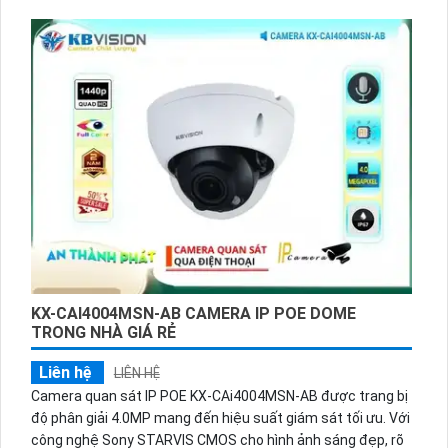
KX-CAI4004MSN-AB CAMERA IP POE DOME
TRONG NHÀ GIÁ RẺ
Liên hệ
LIÊN HỆ
Camera quan sát IP POE KX-CAi4004MSN-AB được trang bị
độ phân giải 4.0MP mang đến hiệu suất giám sát tối ưu. Với
công nghệ Sony STARVIS CMOS cho hình ảnh sáng đẹp, rõ