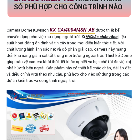
SỐ PHÙ HỢP CHO CÔNG TRÌNH NÀO
KX-CAi4004MSN-AB
Camera Dome KBvision
được thiết kế
chuyên dụng cho việc sử dụng ngoài trời, 🔄
🎛
Chắc chắn rằng
hiệu
suất hoạt động ổn định và tin cậy trong mọi điều kiện thời tiết. Với
chất lượng hình ảnh sắc nét và độ phân giải cao, camera này mang
đến khả năng giám sát tốt trong môi trường ngoại trời. Thiết kế Dome
giúp bảo vệ camera khỏi thời tiết khắc nghiệt và hạn chế tối đa việc bị
phá hủy từ bên ngoài. Sản phẩm này có thiết kế chắc chắn, dễ lắp đặt
và điều chỉnh vị trí theo nhu cầu, phù hợp cho việc sử dụng trong các
dự án kiến trúc và công trình ngoại trời.