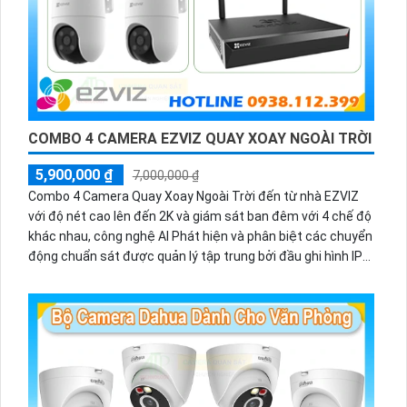
COMBO 4 CAMERA EZVIZ QUAY XOAY NGOÀI TRỜI
5,900,000 ₫
7,000,000 ₫
Combo 4 Camera Quay Xoay Ngoài Trời đến từ nhà EZVIZ
với độ nét cao lên đến 2K và giám sát ban đêm với 4 chế độ
khác nhau, công nghệ AI Phát hiện và phân biệt các chuyển
động chuẩn sát được quản lý tập trung bởi đầu ghi hình IP
WiFi