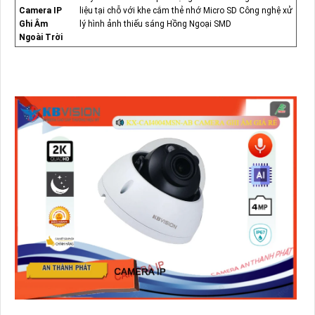
Camera IP
liệu tại chỗ với khe cắm thẻ nhớ Micro SD Công nghệ xử
Ghi Âm
lý hình ảnh thiếu sáng Hồng Ngoại SMD
Ngoài Trời