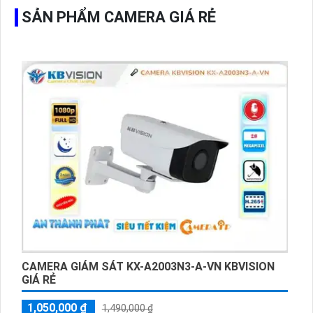
SẢN PHẨM CAMERA GIÁ RẺ
CAMERA GIÁM SÁT KX-A2003N3-A-VN KBVISION
GIÁ RẺ
1,050,000 ₫
1,490,000 ₫