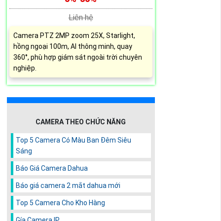
Liên hệ
Camera PTZ 2MP zoom 25X, Starlight,
hồng ngoại 100m, AI thông minh, quay
360°, phù hợp giám sát ngoài trời chuyên
nghiệp.
CAMERA THEO CHỨC NĂNG
Top 5 Camera Có Màu Ban Đêm Siêu
Sáng
Báo Giá Camera Dahua
Báo giá camera 2 mắt dahua mới
Top 5 Camera Cho Kho Hàng
Gía Camera IP