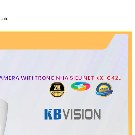
hanh.