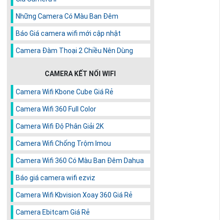
Những Camera Có Màu Ban Đêm
Báo Giá camera wifi mới cập nhật
Camera Đàm Thoại 2 Chiều Nên Dùng
CAMERA KẾT NỐI WIFI
Camera Wifi Kbone Cube Giá Rẻ
Camera Wifi 360 Full Color
Camera Wifi Độ Phân Giải 2K
Camera Wifi Chống Trộm Imou
Camera Wifi 360 Có Màu Ban Đêm Dahua
Báo giá camera wifi ezviz
Camera Wifi Kbvision Xoay 360 Giá Rẻ
Camera Ebitcam Giá Rẻ