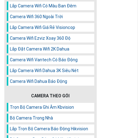
Lắp Camera Wifi Có Màu Ban Đêm
Camera Wifi 360 Ngoài Trời
Lắp Camera Wifi Giá Rẻ Visioncop
Camera Wifi Ezviz Xoay 360 Độ
Lắp Đặt Camera Wifi 2K Dahua
Camera Wifi Vantech Có Báo Động
Lắp Camera Wifi Dahua 3K Siêu Nét
Camera Wifi Dahua Báo Động
CAMERA THEO GÓI
Trọn Bộ Camera Ghi Âm Kbvision
Bộ Camera Trong Nhà
Lắp Trọn Bộ Camera Báo Động Hikvision