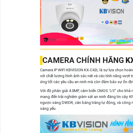
CAMERA CHÍNH HÃNG
K
Camera IP WIFI KBVISION KX-C42L là sự lựa chọn hoàn 
với chất lượng hình ảnh sắc nét và các tính năng vượt t
ứng tốt các yêu cầu an ninh mà còn đảm bảo sự ổn địn
Với độ phân giải 4.0MP, cảm biến CMOS 1/3" cho khả năn
mang đến trải nghiệm giám sát an ninh đáng tin cậy. 
ngược sáng DWDR, cân bằng trắng tự động, và công ngh
sáng yếu.