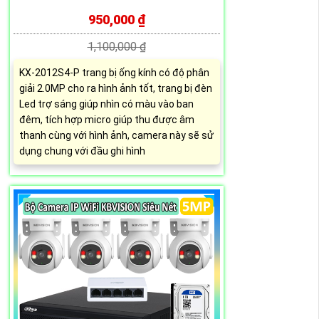
950,000 ₫
1,100,000 ₫
KX-2012S4-P trang bị ống kính có độ phân
giải 2.0MP cho ra hình ảnh tốt, trang bị đèn
Led trợ sáng giúp nhìn có màu vào ban
đêm, tích hợp micro giúp thu được âm
thanh cùng với hình ảnh, camera này sẽ sử
dụng chung với đầu ghi hình