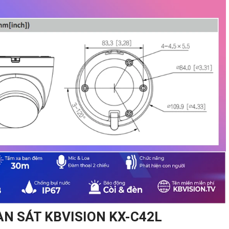
N SÁT KBVISION KX-C42L