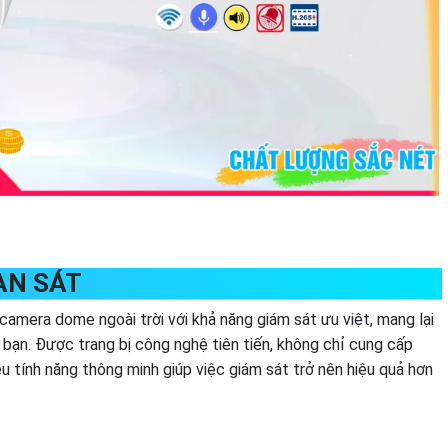
AN SÁT
mera dome ngoài trời với khả năng giám sát ưu việt, mang lại
bạn. Được trang bị công nghệ tiên tiến, không chỉ cung cấp
u tính năng thông minh giúp việc giám sát trở nên hiệu quả hơn