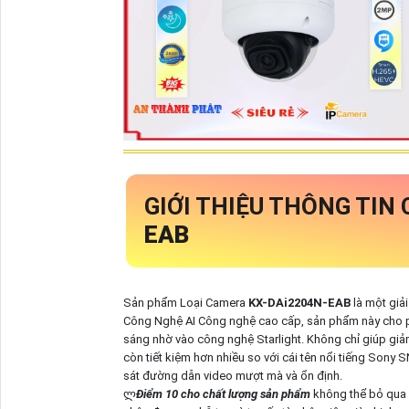
GIỚI THIỆU THÔNG TIN
EAB
Sản phẩm Loại Camera
KX-DAi2204N-EAB
là một giả
Công Nghệ AI Công nghệ cao cấp, sản phẩm này cho phé
sáng nhờ vào công nghệ Starlight. Không chỉ giúp giả
còn tiết kiệm hơn nhiều so với cái tên nổi tiếng Sony
sát đường dẫn video mượt mà và ổn định.
ლ
Điểm 10 cho chất lượng sản phẩm
không thể bỏ qua 