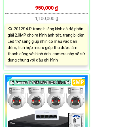
950,000 ₫
1,100,000 ₫
KX-2012S4-P trang bị ống kính có độ phân
giải 2.0MP cho ra hình ảnh tốt, trang bị đèn
Led trợ sáng giúp nhìn có màu vào ban
đêm, tích hợp micro giúp thu được âm
thanh cùng với hình ảnh, camera này sẽ sử
dụng chung với đầu ghi hình