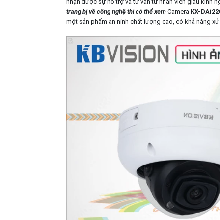
nhận được sự hỗ trợ và tư vấn từ nhân viên giàu kinh 
trang bị về công nghệ thì có thể xem
Camera
KX-DAi2
một sản phẩm an ninh chất lượng cao, có khả năng xử l