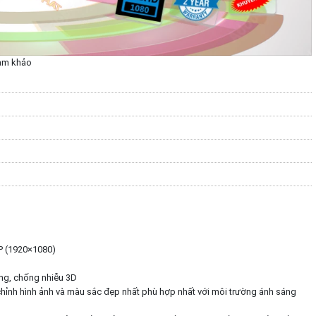
am khảo
P (1920×1080)
ng, chống nhiễu 3D
chỉnh hình ảnh và màu sắc đẹp nhất phù hợp nhất với môi trường ánh sáng