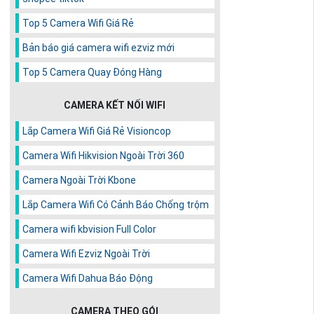
Top 5 Camera Wifi Giá Rẻ
Bản báo giá camera wifi ezviz mới
Top 5 Camera Quay Đóng Hàng
CAMERA KẾT NỐI WIFI
Lắp Camera Wifi Giá Rẻ Visioncop
Camera Wifi Hikvision Ngoài Trời 360
Camera Ngoài Trời Kbone
Lắp Camera Wifi Có Cảnh Báo Chống trộm
Camera wifi kbvision Full Color
Camera Wifi Ezviz Ngoài Trời
Camera Wifi Dahua Báo Động
CAMERA THEO GÓI