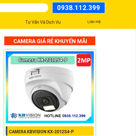
0938.112.399
Liên Hệ
Tư Vấn Và Dịch Vụ
CAMERA GIÁ RẺ KHUYẾN MÃI
CAMERA KBVISION KX-2012S4-P