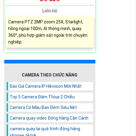
Liên hệ
Camera PTZ 2MP zoom 25X, Starlight,
hồng ngoại 100m, AI thông minh, quay
360°, phù hợp giám sát ngoài trời chuyên
nghiệp.
CAMERA THEO CHỨC NĂNG
Báo Giá Camera IP Hikvision Mới Nhất
Top 5 Camera Đàm Thoại 2 Chiều
Camera Có Màu Ban Đêm Siêu Nét
Camera quay video Đóng Hàng Cận Cảnh
camera quay lại quá trình đóng hàng
shopee tiktok