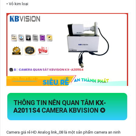
• Vỏ kim loại
THÔNG TIN NÊN QUAN TÂM
KX-
A2011S4
CAMERA KBVISION ✪
Camera giá rẻ HD Analog link_08 là một sản phẩm camera an ninh