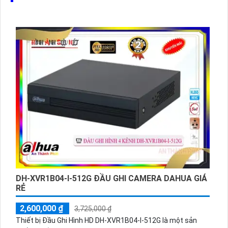
DH-XVR1B04-I-512G ĐẦU GHI CAMERA DAHUA GIÁ
RẺ
2,600,000 ₫
3,725,000 ₫
Thiết bị Đầu Ghi Hình HD DH-XVR1B04-I-512G là một sản