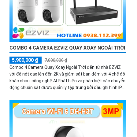
COMBO 4 CAMERA EZVIZ QUAY XOAY NGOÀI TRỜI
5,900,000 ₫
7,000,000 ₫
Combo 4 Camera Quay Xoay Ngoài Trời đến từ nhà EZVIZ
với độ nét cao lên đến 2K và giám sát ban đêm với 4 chế độ
khác nhau, công nghệ AI Phát hiện và phân biệt các chuyển
động chuẩn sát được quản lý tập trung bởi đầu ghi hình IP
WiFi