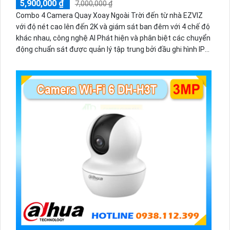
5,900,000 ₫
7,000,000 ₫
Combo 4 Camera Quay Xoay Ngoài Trời đến từ nhà EZVIZ
với độ nét cao lên đến 2K và giám sát ban đêm với 4 chế độ
khác nhau, công nghệ AI Phát hiện và phân biệt các chuyển
động chuẩn sát được quản lý tập trung bởi đầu ghi hình IP
WiFi