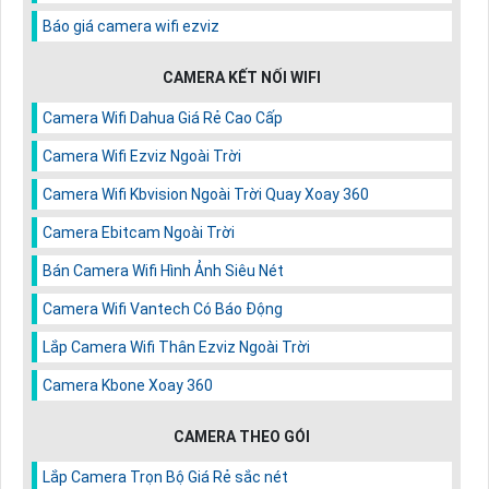
Báo giá camera wifi ezviz
CAMERA KẾT NỐI WIFI
Camera Wifi Dahua Giá Rẻ Cao Cấp
Camera Wifi Ezviz Ngoài Trời
Camera Wifi Kbvision Ngoài Trời Quay Xoay 360
Camera Ebitcam Ngoài Trời
Bán Camera Wifi Hình Ảnh Siêu Nét
Camera Wifi Vantech Có Báo Động
Lắp Camera Wifi Thân Ezviz Ngoài Trời
Camera Kbone Xoay 360
CAMERA THEO GÓI
Lắp Camera Trọn Bộ Giá Rẻ sắc nét