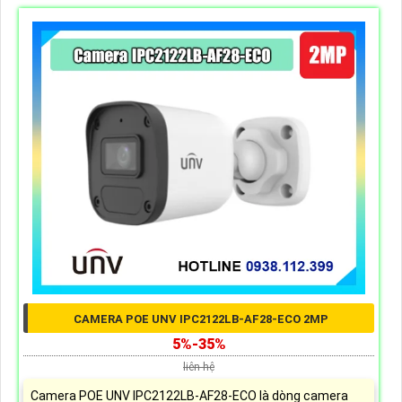
CAMERA POE UNV IPC2122LB-AF28-ECO 2MP
5%-35%
liên hệ
Camera POE UNV IPC2122LB-AF28-ECO là dòng camera