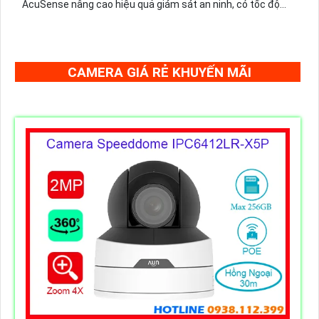
AcuSense nâng cao hiệu quả giám sát an ninh, có tốc độ
lấy nét cao nhờ công nghệ Self-learning
CAMERA GIÁ RẺ KHUYẾN MÃI