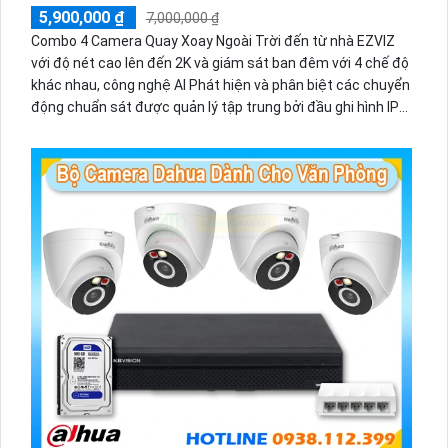
5,900,000 ₫
7,000,000 ₫
Combo 4 Camera Quay Xoay Ngoài Trời đến từ nhà EZVIZ
với độ nét cao lên đến 2K và giám sát ban đêm với 4 chế độ
khác nhau, công nghệ AI Phát hiện và phân biệt các chuyển
động chuẩn sát được quản lý tập trung bởi đầu ghi hình IP
WiFi