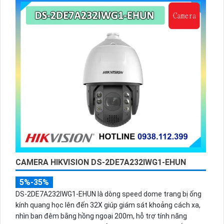
CAMERA HIKVISION DS-2DE7A232IWG1-EHUN
5%-35%
DS-2DE7A232IWG1-EHUN là dòng speed dome trang bị ống
kính quang học lên đến 32X giúp giám sát khoảng cách xa,
nhìn ban đêm bằng hồng ngoại 200m, hỗ trợ tính năng