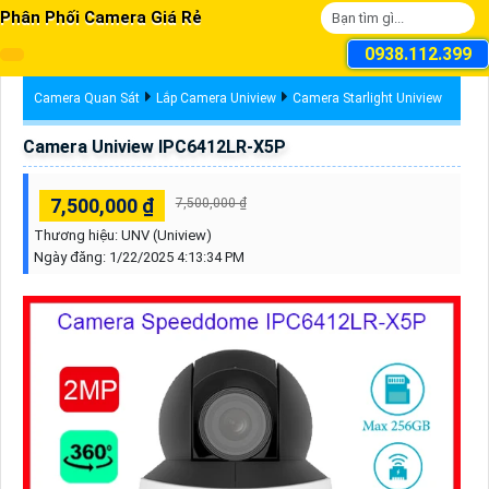
Phân Phối Camera Giá Rẻ
0938.112.399
Camera Quan Sát
Lắp Camera Uniview
Camera Starlight Uniview
Camera Uniview IPC6412LR-X5P
7,500,000 ₫
7,500,000 ₫
Thương hiệu:
UNV (Uniview)
Ngày đăng:
1/22/2025 4:13:34 PM