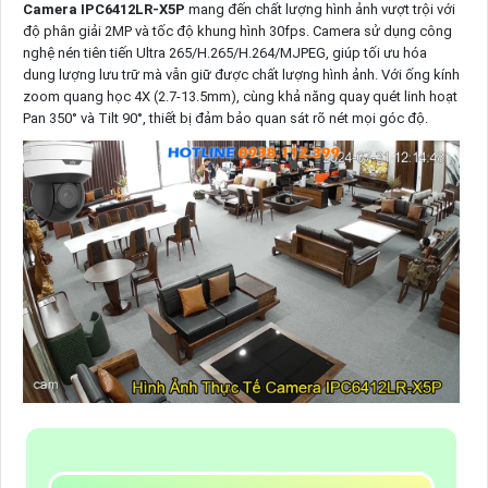
Camera IPC6412LR-X5P
mang đến chất lượng hình ảnh vượt trội với
độ phân giải 2MP và tốc độ khung hình 30fps. Camera sử dụng công
nghệ nén tiên tiến Ultra 265/H.265/H.264/MJPEG, giúp tối ưu hóa
dung lượng lưu trữ mà vẫn giữ được chất lượng hình ảnh. Với ống kính
zoom quang học 4X (2.7-13.5mm), cùng khả năng quay quét linh hoạt
Pan 350° và Tilt 90°, thiết bị đảm bảo quan sát rõ nét mọi góc độ.