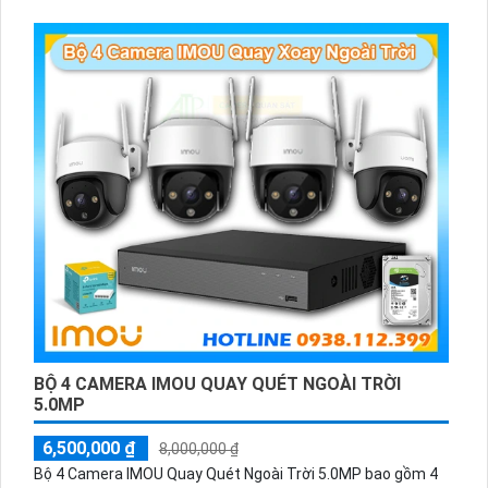
BỘ 4 CAMERA IMOU QUAY QUÉT NGOÀI TRỜI
5.0MP
6,500,000 ₫
8,000,000 ₫
Bộ 4 Camera IMOU Quay Quét Ngoài Trời 5.0MP bao gồm 4