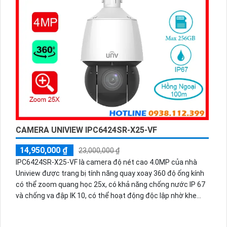
CAMERA UNIVIEW IPC6424SR-X25-VF
14,950,000 ₫
23,000,000 ₫
IPC6424SR-X25-VF là camera độ nét cao 4.0MP của nhà
Uniview được trang bị tính năng quay xoay 360 độ ống kính
có thể zoom quang học 25x, có khả năng chống nước IP 67
và chống va đập IK 10, có thể hoạt động độc lập nhờ khe
cắm thẻ nhớ 256GB