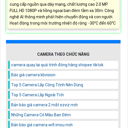
cung cấp nguồn qua dây mạng, chất lượng cao 2.0 MP
FULL HD 1080P và hồng ngoại ban đêm tầm xa 30m. Công
nghệ AI thông minh phát hiện chuyển động và con người.
Hoạt động trong môi trường nhiệt độ rộng: -30°C đến 60°C
CAMERA THEO CHỨC NĂNG
camera quay lại quá trình đóng hàng shopee tiktok
Báo giá camera kbvision
Top 5 Camera Lắp Công Trình Nên Dùng
Top 5 Camera Lắp Ngoài Trời
Bản báo giá camera 2 mắt ezviz mới
Những Camera Có Màu Ban Đêm
Bản báo giá camera wifi imou mới