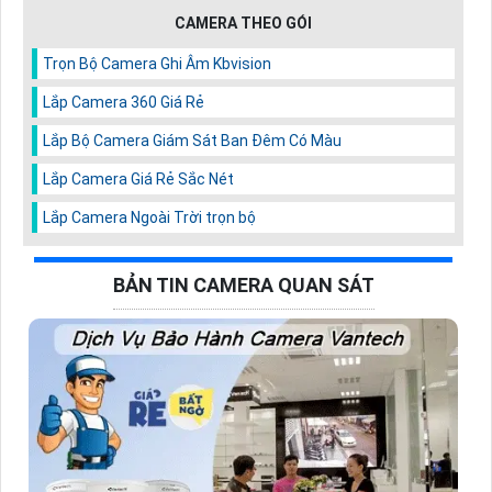
CAMERA THEO GÓI
Trọn Bộ Camera Ghi Âm Kbvision
Lắp Camera 360 Giá Rẻ
Lắp Bộ Camera Giám Sát Ban Đêm Có Màu
Lắp Camera Giá Rẻ Sắc Nét
Lắp Camera Ngoài Trời trọn bộ
BẢN TIN CAMERA QUAN SÁT