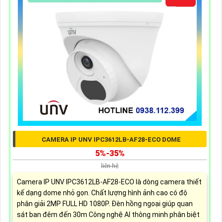
CAMERA IP UNV IPC3612LB-AF28-ECO DOME
5%-35%
liên hệ
Camera IP UNV IPC3612LB-AF28-ECO là dòng camera thiết
kế dạng dome nhỏ gọn. Chất lượng hình ảnh cao có độ
phân giải 2MP FULL HD 1080P. Đèn hồng ngoại giúp quan
sát ban đêm đến 30m Công nghệ AI thông minh phân biệt