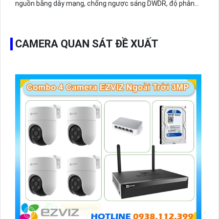
nguồn bằng dây mạng, chống ngược sáng DWDR, độ phân
giải 4.0MP
CAMERA QUAN SÁT ĐỀ XUẤT