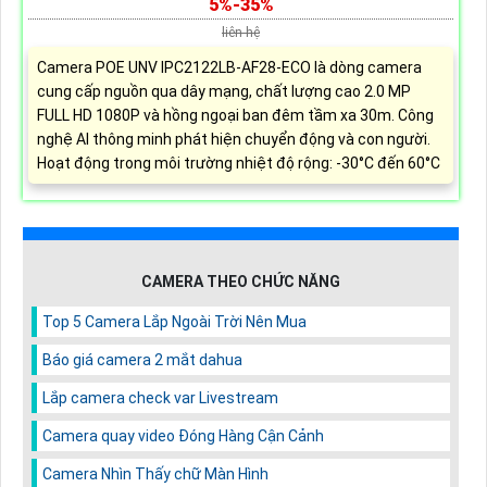
5%-35%
liên hệ
Camera POE UNV IPC2122LB-AF28-ECO là dòng camera
cung cấp nguồn qua dây mạng, chất lượng cao 2.0 MP
FULL HD 1080P và hồng ngoại ban đêm tầm xa 30m. Công
nghệ AI thông minh phát hiện chuyển động và con người.
Hoạt động trong môi trường nhiệt độ rộng: -30°C đến 60°C
CAMERA THEO CHỨC NĂNG
Top 5 Camera Lắp Ngoài Trời Nên Mua
Báo giá camera 2 mắt dahua
Lắp camera check var Livestream
Camera quay video Đóng Hàng Cận Cảnh
Camera Nhìn Thấy chữ Màn Hình