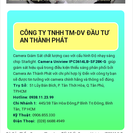
CÔNG TY TNHH TM-DV ĐẦU TƯ
AN THÀNH PHÁT
Camera Giám Sát chất lượng cao với cấu hình Độ nhạy sáng
chip Starlight.
Camera Uniview IPC3614LB-SF28K-G
giúp
giám sát hiệu quả trong điều kiện thiếu sáng phân phối bởi
Camera An Thành Phát với chi phí hợp lý. Đến với công ty bạn
sẽ được tin tưởng với camera chính hãng và thông số đúng.
Trụ Sở:
51 Lũy Bán Bích, P. Tân Thới Hòa, Q.Tân Phú,
TP.HCM
Hotline: 0938.11.23.99
Chi Nhánh 1:
445/38 Tân Hòa Đông,P Bình Trị Đông, Bình
Tân, TP HCM
Kỹ Thuật:
0906.855.330
Điện Thoại:
(028) 6688.4949