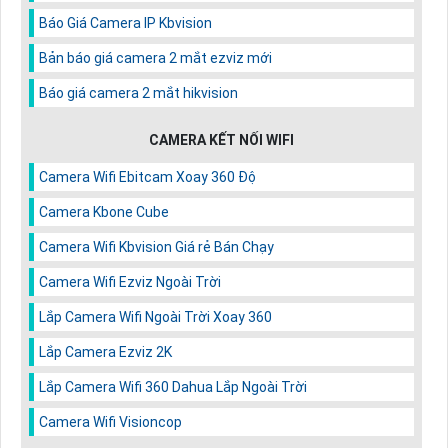
Báo Giá Camera IP Kbvision
Bản báo giá camera 2 mắt ezviz mới
Báo giá camera 2 mắt hikvision
CAMERA KẾT NỐI WIFI
Camera Wifi Ebitcam Xoay 360 Độ
Camera Kbone Cube
Camera Wifi Kbvision Giá rẻ Bán Chạy
Camera Wifi Ezviz Ngoài Trời
Lắp Camera Wifi Ngoài Trời Xoay 360
Lắp Camera Ezviz 2K
Lắp Camera Wifi 360 Dahua Lắp Ngoài Trời
Camera Wifi Visioncop