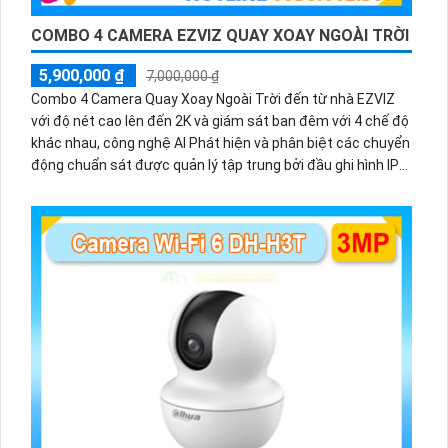
COMBO 4 CAMERA EZVIZ QUAY XOAY NGOÀI TRỜI
5,900,000 ₫
7,000,000 ₫
Combo 4 Camera Quay Xoay Ngoài Trời đến từ nhà EZVIZ
với độ nét cao lên đến 2K và giám sát ban đêm với 4 chế độ
khác nhau, công nghệ AI Phát hiện và phân biệt các chuyển
động chuẩn sát được quản lý tập trung bởi đầu ghi hình IP
WiFi