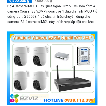
6,500,000 ₫
8,000,000 ₫
Bộ 4 Camera IMOU Quay Quét Ngoài Trời 5.0MP bao gồm 4
camera Cruiser SE 5.0MP ngoài trời, 1 đầu ghi hình IMOU + ổ
cứng lưu trữ 500GB, 1 bộ chia tín hiệu chuyên dụng cho
camera. Bộ 4 camera IMOU này thích hợp lắp đặt cho kho
hàng, nhà xưởng, khu phố và khu vực cần giám sát ngoài
trời.