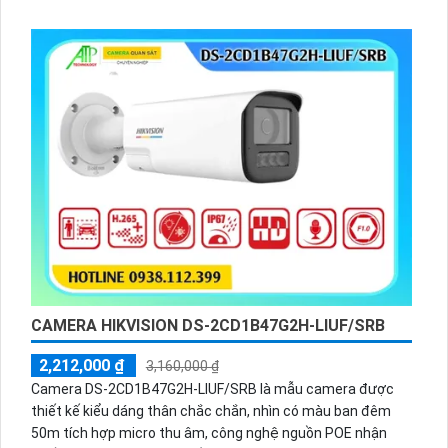
lên đến 50m
CAMERA HIKVISION DS-2CD1B47G2H-LIUF/SRB
2,212,000 ₫
3,160,000 ₫
Camera DS-2CD1B47G2H-LIUF/SRB là mẫu camera được
thiết kế kiểu dáng thân chắc chắn, nhìn có màu ban đêm
50m tích hợp micro thu âm, công nghệ nguồn POE nhận