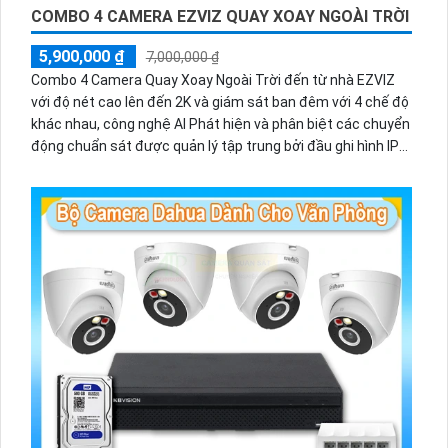
COMBO 4 CAMERA EZVIZ QUAY XOAY NGOÀI TRỜI
5,900,000 ₫
7,000,000 ₫
Combo 4 Camera Quay Xoay Ngoài Trời đến từ nhà EZVIZ
với độ nét cao lên đến 2K và giám sát ban đêm với 4 chế độ
khác nhau, công nghệ AI Phát hiện và phân biệt các chuyển
động chuẩn sát được quản lý tập trung bởi đầu ghi hình IP
WiFi