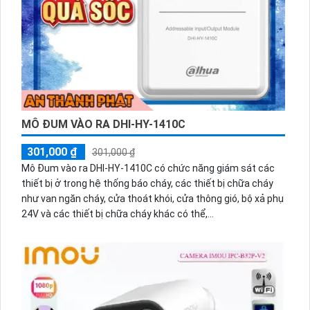
MÔ ĐUM VÀO RA DHI-HY-1410C
301,000 ₫
301,000 ₫
Mô Đum vào ra DHI-HY-1410C có chức năng giám sát các
thiết bị ở trong hệ thống báo cháy, các thiết bị chữa cháy
như van ngăn cháy, cửa thoát khói, cửa thông gió, bộ xả phụ
24V và các thiết bị chữa cháy khác có thể,...