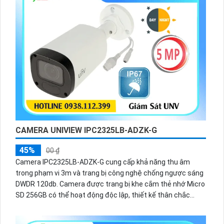
CAMERA UNIVIEW IPC2325LB-ADZK-G
45%
00 ₫
Camera IPC2325LB-ADZK-G cung cấp khả năng thu âm
trong phạm vi 3m và trang bị công nghệ chống ngược sáng
DWDR 120db. Camera được trang bị khe cắm thẻ nhớ Micro
SD 256GB có thể hoạt động độc lập, thiết kế thân chắc
chắn trang bị chống nước IP 67