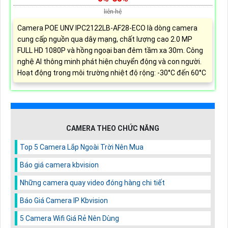
liên hệ
Camera POE UNV IPC2122LB-AF28-ECO là dòng camera
cung cấp nguồn qua dây mạng, chất lượng cao 2.0 MP
FULL HD 1080P và hồng ngoại ban đêm tầm xa 30m. Công
nghệ AI thông minh phát hiện chuyển động và con người.
Hoạt động trong môi trường nhiệt độ rộng: -30°C đến 60°C
CAMERA THEO CHỨC NĂNG
Top 5 Camera Lắp Ngoài Trời Nên Mua
Báo giá camera kbvision
Những camera quay video đóng hàng chi tiết
Báo Giá Camera IP Kbvision
5 Camera Wifi Giá Rẻ Nên Dùng