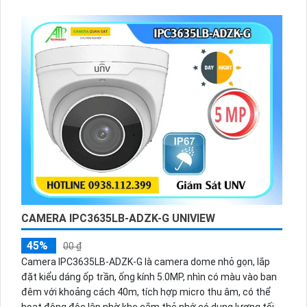
nhớ 256GB
CAMERA IPC3635LB-ADZK-G UNIVIEW
45%
00 ₫
Camera IPC3635LB-ADZK-G là camera dome nhỏ gọn, lắp
đặt kiểu dáng ốp trần, ống kính 5.0MP, nhìn có màu vào ban
đêm với khoảng cách 40m, tích hợp micro thu âm, có thể