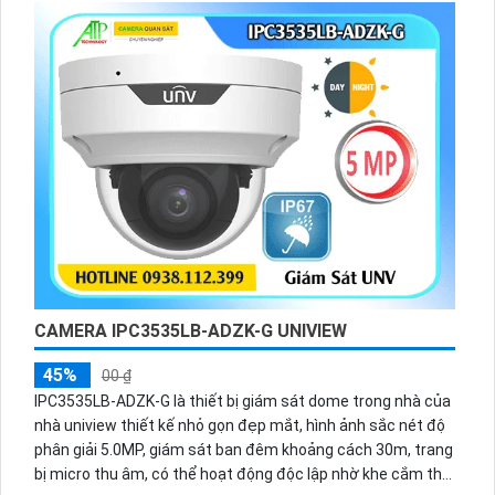
CAMERA IPC3535LB-ADZK-G UNIVIEW
45%
00 ₫
IPC3535LB-ADZK-G là thiết bị giám sát dome trong nhà của
nhà uniview thiết kế nhỏ gọn đẹp mắt, hình ảnh sắc nét độ
phân giải 5.0MP, giám sát ban đêm khoảng cách 30m, trang
bị micro thu âm, có thể hoạt động độc lập nhờ khe cắm thẻ