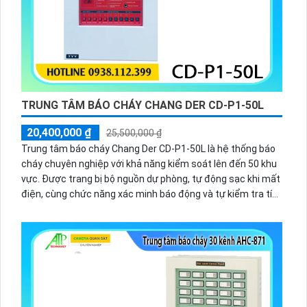
TRUNG TÂM BÁO CHÁY CHANG DER CD-P1-50L
20,400,000 ₫
25,500,000 ₫
Trung tâm báo cháy Chang Der CD-P1-50L là hệ thống báo
cháy chuyên nghiệp với khả năng kiểm soát lên đến 50 khu
vực. Được trang bị bộ nguồn dự phòng, tự động sạc khi mất
điện, cùng chức năng xác minh báo động và tự kiểm tra tín
hiệu, giúp đảm bảo hoạt động ổn định và giảm thiểu báo
động giả, bảo vệ an toàn tối ưu.