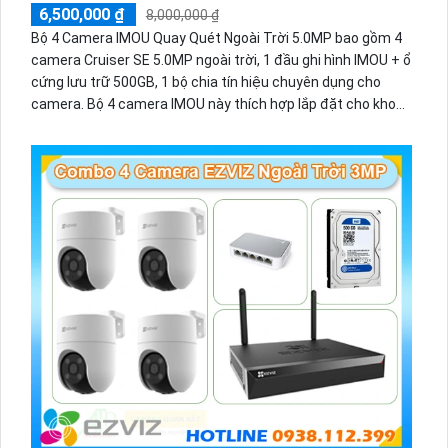
6,500,000 ₫
8,000,000 ₫
Bộ 4 Camera IMOU Quay Quét Ngoài Trời 5.0MP bao gồm 4
camera Cruiser SE 5.0MP ngoài trời, 1 đầu ghi hình IMOU + ổ
cứng lưu trữ 500GB, 1 bộ chia tín hiệu chuyên dụng cho
camera. Bộ 4 camera IMOU này thích hợp lắp đặt cho kho
hàng, nhà xưởng, khu phố và khu vực cần giám sát ngoài
trời.