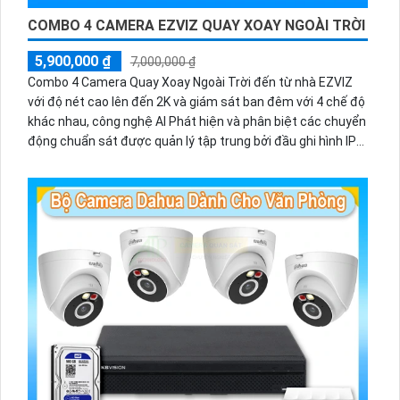
COMBO 4 CAMERA EZVIZ QUAY XOAY NGOÀI TRỜI
5,900,000 ₫
7,000,000 ₫
Combo 4 Camera Quay Xoay Ngoài Trời đến từ nhà EZVIZ
với độ nét cao lên đến 2K và giám sát ban đêm với 4 chế độ
khác nhau, công nghệ AI Phát hiện và phân biệt các chuyển
động chuẩn sát được quản lý tập trung bởi đầu ghi hình IP
WiFi