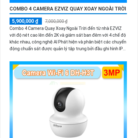
COMBO 4 CAMERA EZVIZ QUAY XOAY NGOÀI TRỜI
5,900,000 ₫
7,000,000 ₫
Combo 4 Camera Quay Xoay Ngoài Trời đến từ nhà EZVIZ
với độ nét cao lên đến 2K và giám sát ban đêm với 4 chế độ
khác nhau, công nghệ AI Phát hiện và phân biệt các chuyển
động chuẩn sát được quản lý tập trung bởi đầu ghi hình IP
WiFi