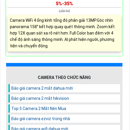
5%-35%
Liên hệ
Camera WiFi 4 ống kính tổng độ phân giải 13MP.Góc nhìn
panorama 158° kết hợp quay quét thông minh. Zoom kết
hợp 12X quan sát xa rõ nét hơn. Full Color ban đêm với 4
chế độ ánh sáng thông minh. AI phát hiện người, phương
tiện và chuyển động.
CAMERA THEO CHỨC NĂNG
Báo giá camera 2 mắt dahua mới
Báo giá camera 2 mắt hikvision
Top 5 Camera 2 Mắt Nên Mua
Báo giá camera ezviz trong nhà
Báo giá camera wifi dahua mới