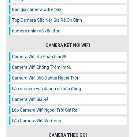
Báo giá camera wifi ezviz
Top Camera Sắc Nét Giá Rẻ Ổn Định
camera nhìn mã vận đơn
CAMERA KẾT NỐI WIFI
Camera Wifi Độ Phân Giải 2K
Camera Wifi Chống Trộm Imou
Camera Wifi 360 Dahua Ngoài Trời
Lắp camera wifi dahua có báo động
Camera Wifi Giá Rẻ
Lắp Camera Wifi Ngoài Trời Giá Rẻ
Lắp Camera Wifi Vantech
CAMERA THEO GÓI