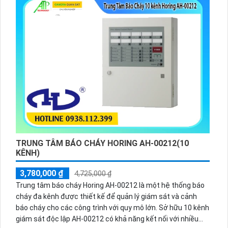
TRUNG TÂM BÁO CHÁY HORING AH-00212(10
KÊNH)
3,780,000 ₫
4,725,000 ₫
Trung tâm báo cháy Horing AH-00212 là một hệ thống báo
cháy đa kênh được thiết kế để quản lý giám sát và cảnh
báo cháy cho các công trình với quy mô lớn. Sở hữu 10 kênh
giám sát độc lập AH-00212 có khả năng kết nối với nhiều