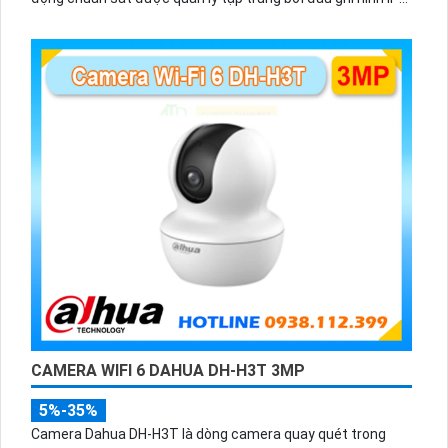
WiFi
CAMERA WIFI 6 DAHUA DH-H3T 3MP
5%-35%
Camera Dahua DH-H3T là dòng camera quay quét trong