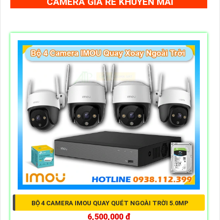
CAMERA GIÁ RẺ KHUYẾN MÃI
BỘ 4 CAMERA IMOU QUAY QUÉT NGOÀI TRỜI 5.0MP
6,500,000 ₫