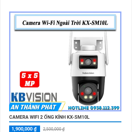
CAMERA WIFI 2 ỐNG KÍNH KX-SM10L
1,900,000 ₫
2,500,000 ₫