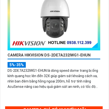
CAMERA HIKVISION DS-2DE7A232IWG1-EHUN
5%-35%
DS-2DE7A232IWG1-EHUN là dòng speed dome trang bị ống
kính quang học lên đến 32X giúp giám sát khoảng cách xa,
nhìn ban đêm bằng hồng ngoại 200m, hỗ trợ tính năng
AcuSense nâng cao hiệu quả giám sát an ninh, có tốc độ
lấy nét cao nhờ công nghệ Self-learning