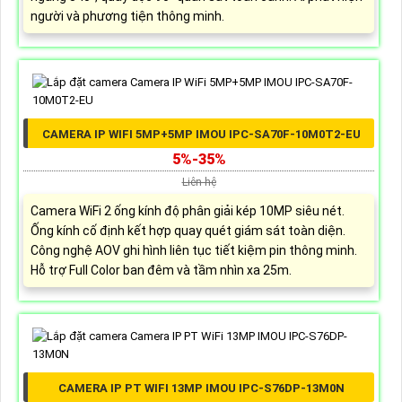
người và phương tiện thông minh.
CAMERA IP WIFI 5MP+5MP IMOU IPC-SA70F-10M0T2-EU
5%-35%
Liên hệ
Camera WiFi 2 ống kính độ phân giải kép 10MP siêu nét.
Ống kính cố định kết hợp quay quét giám sát toàn diện.
Công nghệ AOV ghi hình liên tục tiết kiệm pin thông minh.
Hỗ trợ Full Color ban đêm và tầm nhìn xa 25m.
CAMERA IP PT WIFI 13MP IMOU IPC-S76DP-13M0N