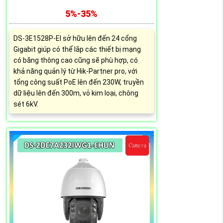
5%-35%
DS-3E1528P-EI sở hữu lên đến 24 cổng
Gigabit giúp có thể lắp các thiết bị mạng
có băng thông cao cũng sẽ phù hợp, có
khả năng quản lý từ Hik-Partner pro, với
tổng công suất PoE lên đến 230W, truyền
dữ liệu lên đến 300m, vỏ kim loại, chông
sét 6kV.