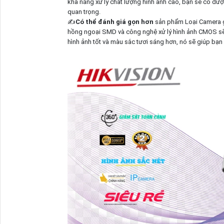
khả năng xử lý chất lượng hình ảnh cao, bạn sẽ có được
quan trọng.
✍️
Có thể đánh giá gọn hơn
sản phẩm Loại Camera 
hồng ngoại SMD và công nghệ xử lý hình ảnh CMOS sẽ ma
hình ảnh tốt và màu sắc tươi sáng hơn, nó sẽ giúp bạn q