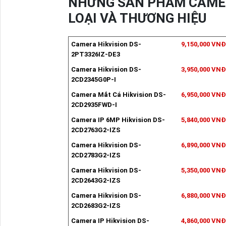
NHỮNG SẢN PHẨM CAMER
LOẠI VÀ THƯƠNG HIỆU
Camera Hikvision DS-
9,150,000 VNĐ
2PT3326IZ-DE3
Camera Hikvision DS-
3,950,000 VNĐ
2CD2345G0P-I
Camera Mắt Cá Hikvision DS-
6,950,000 VNĐ
2CD2935FWD-I
Camera IP 6MP Hikvision DS-
5,840,000 VNĐ
2CD2763G2-IZS
Camera Hikvision DS-
6,890,000 VNĐ
2CD2783G2-IZS
Camera Hikvision DS-
5,350,000 VNĐ
2CD2643G2-IZS
Camera Hikvision DS-
6,880,000 VNĐ
2CD2683G2-IZS
Camera IP Hikvision DS-
4,860,000 VNĐ