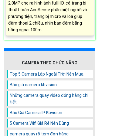
2.0MP cho ra hình ảnh full HD, có trang bị
thuật toán AcuSense phân biệt người và
phương tiện, trang bị micro và loa giúp
đàm thoại 2 chiều, nhìn ban đêm bằng
hồng ngoại 100m.
CAMERA THEO CHỨC NĂNG
Top 5 Camera Lắp Ngoài Trời Nên Mua
Báo giá camera kbvision
Những camera quay video đóng hàng chi
tiết
Báo Giá Camera IP Kbvision
5 Camera Wifi Giá Rẻ Nên Dùng
camera quay rõ tem đơn hàng