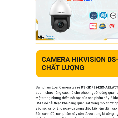
CAMERA HIKVISION
DS
CHẤT LƯỢNG
Sản phẩm Loại Camera giá rẻ
DS-2DF8242IX-AELW(
zoom chức năng cao, nó cho phép người dùng quan sát m
Một trong những điểm nổi bật của sản phẩm này là kh
SMD để cải thiện khả năng quan sát trong môi trường t
sắc nét và rõ ràng ngay cả trong điều kiện ém dần vào
Bên cạnh đó, sản phẩm này còn được trang bị công nghệ