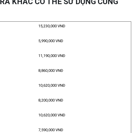
A KHÁC CÓ THỂ SỬ DỤNG CÙNG
15,230,000 VNĐ
5,990,000 VNĐ
11,190,000 VNĐ
8,860,000 VNĐ
10,620,000 VNĐ
8,200,000 VNĐ
10,620,000 VNĐ
7,590,000 VNĐ