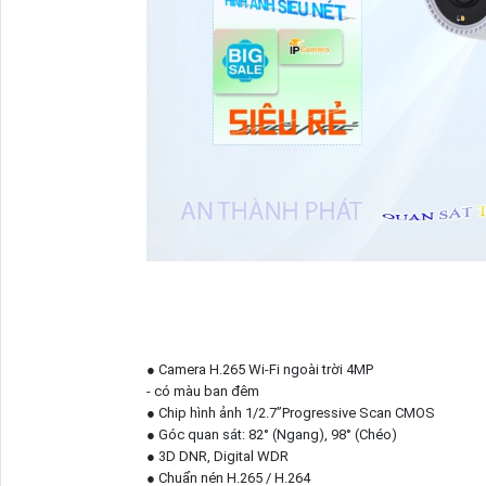
● Camera H.265 Wi-Fi ngoài trời 4MP
- có màu ban đêm
● Chip hình ảnh 1/2.7”Progressive Scan CMOS
● Góc quan sát: 82° (Ngang), 98° (Chéo)
● 3D DNR, Digital WDR
● Chuẩn nén H.265 / H.264