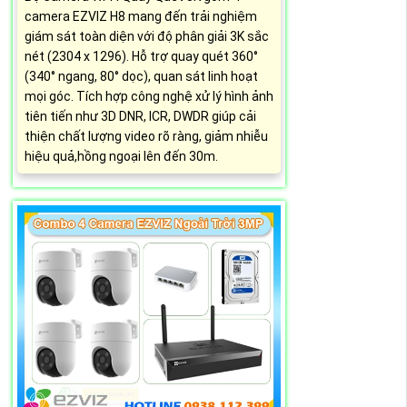
camera EZVIZ H8 mang đến trải nghiệm
giám sát toàn diện với độ phân giải 3K sắc
nét (2304 x 1296). Hỗ trợ quay quét 360°
(340° ngang, 80° dọc), quan sát linh hoạt
mọi góc. Tích hợp công nghệ xử lý hình ảnh
tiên tiến như 3D DNR, ICR, DWDR giúp cải
thiện chất lượng video rõ ràng, giảm nhiễu
hiệu quả,hồng ngoại lên đến 30m.