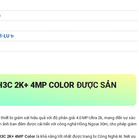
)
D
1-LU ✨
H3C 2K+ 4MP COLOR
ĐƯỢC SẢN
à thiết bị giám sát hiệu quả với độ phân giải 4.0 MP Ultra 2k, mang đến sự sắc
ình ảnh ban đêm được cải tiến với công nghệ Hồng Ngoại 30m, cho phép giám
3C 2K+ 4MP Color
là khả năng tốt nhất được trang bị Công Nghệ AI. Nét ưu