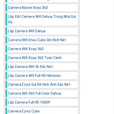
Camera Kbone Xoay 360
Lắp Đặt Camera Wifi Dahua Trong Nhà Giá
Rẻ
Lắp Camera Wifi Dahua
Camera Wifi Imou Cube Ghi Hình Nét
Camera Wifi Xoay 360
Camera Wifi Xoay 360 Toàn Cảnh
Lắp Camera Wifi 3k Sắc Nét
Lắp Camera Wifi Full HD Hikvision
Camera Ezviz Giá Rẻ Hình Ảnh Sắc Nét
Camera Wifi 360 Full Color Dahua
Lắp Camera Full HD 1080P
Camera Ezviz Cube