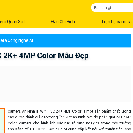
era Quan Sát
Đầu Ghi Hình
Trọn bộ camera
era Công Nghệ Ai
3C 2K+ 4MP Color Mẫu Đẹp
Camera An Ninh IP Wifi H3C 2K+ 4MP Color là một sản phẩm chất lượng
cao được đánh giá cao trong lĩnh vực an ninh. Với độ phân giải 2K+ 4MP
Color, camera cho hình ảnh sắc nét, rõ ràng ngay cả trong môi trường
ánh sáng yếu. H3C 2K+ 4MP Color cung cấp kết nối wifi thuận tiện, cho