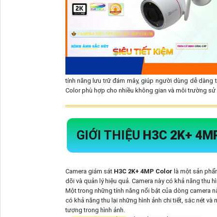
tính năng lưu trữ đám mây, giúp người dùng dễ dàng t
Color phù hợp cho nhiều không gian và môi trường sử 
GIỚI THIỆU
H3C 2K+ 4M
Camera giám sát
H3C 2K+ 4MP Color
là một sản phẩ
dõi và quản lý hiệu quả. Camera này có khả năng thu 
Một trong những tính năng nổi bật của dòng camera n
có khả năng thu lại những hình ảnh chi tiết, sắc nét v
tượng trong hình ảnh.