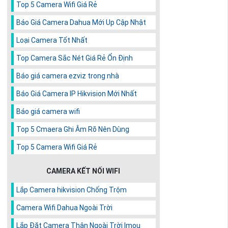
Top 5 Camera Wifi Giá Rẻ
Báo Giá Camera Dahua Mới Up Cập Nhật
Loại Camera Tốt Nhất
Top Camera Sắc Nét Giá Rẻ Ổn Định
Báo giá camera ezviz trong nhà
Báo Giá Camera IP Hikvision Mới Nhất
Báo giá camera wifi
Top 5 Cmaera Ghi Âm Rõ Nên Dùng
Top 5 Camera Wifi Giá Rẻ
CAMERA KẾT NỐI WIFI
Lắp Camera hikvision Chống Trộm
Camera Wifi Dahua Ngoài Trời
Lắp Đặt Camera Thân Ngoài Trời Imou