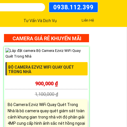
0938.112.399
Liên Hệ
Tư Vấn Và Dịch Vụ
CAMERA GIÁ RẺ KHUYẾN MÃI
BỘ CAMERA EZVIZ WIFI QUAY QUÉT
TRONG NHÀ
900,000 ₫
1,100,000 ₫
Bộ Camera Ezviz WiFi Quay Quét Trong
Nhà là bộ camera quay quét giám sát toàn
cảnh khung gian trong nhà với độ phân giải
4MP cung cấp hình ảnh sắc nét hồng ngoại