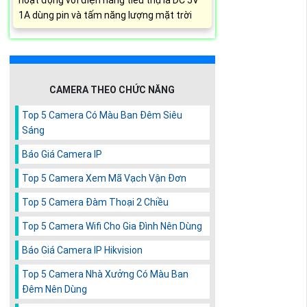
hoạt động với điện năng tiêu thụ là DC 5V
1A dùng pin và tấm năng lượng mặt trời
CAMERA THEO CHỨC NĂNG
Top 5 Camera Có Màu Ban Đêm Siêu
Sáng
Báo Giá Camera IP
Top 5 Camera Xem Mã Vạch Vận Đơn
Top 5 Camera Đàm Thoại 2 Chiều
Top 5 Camera Wifi Cho Gia Đình Nên Dùng
Báo Giá Camera IP Hikvision
Top 5 Camera Nhà Xưởng Có Màu Ban
Đêm Nên Dùng