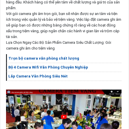
hàng đầu. Khách hàng có thể yên tâm về chất lượng và giá trị của sản
phẩm.
Với gói camera ghi âm trọn gói, bạn sẽ nhận được sự an tâm và tiện
ích trong việc quản lý và bảo vệ tiệm vàng. Việc lắp đặt camera ghi âm
sẽ giúp bạn có được những bằng chứng rõ ràng về các hoạt động
xấu trong tiệm vàng, giúp ngăn chặn các hành vi gian lận và trộm cắp
tài sản.
Lựa Chọn Ngay Các Bộ Sản Phẩm Camera Siêu Chất Lượng: Gói
camera ghi âm cho tiệm vàng
Trọn bộ camera văn phòng chất lượng
Bộ 4 Camera Wifi Văn Phòng Chuyên Nghiệp
Lắp Camera Văn Phòng Siêu Nét