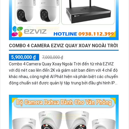
COMBO 4 CAMERA EZVIZ QUAY XOAY NGOÀI TRỜI
5,900,000 ₫
7,000,000 ₫
Combo 4 Camera Quay Xoay Ngoài Trời đến từ nhà EZVIZ
với độ nét cao lên đến 2K và giám sát ban đêm với 4 chế độ
khác nhau, công nghệ AI Phát hiện và phân biệt các chuyển
động chuẩn sát được quản lý tập trung bởi đầu ghi hình IP
WiFi