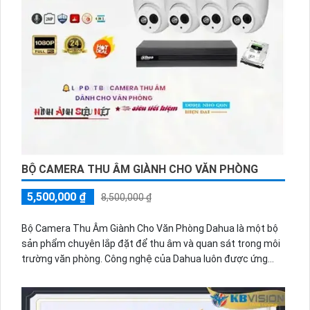
BỘ CAMERA THU ÂM GIÀNH CHO VĂN PHÒNG
5,500,000 ₫
8,500,000 ₫
Bộ Camera Thu Âm Giành Cho Văn Phòng Dahua là một bộ
sản phẩm chuyên lắp đặt để thu âm và quan sát trong môi
trường văn phòng. Công nghệ của Dahua luôn được ứng
dụng trong từng sản phẩm để mang lại chất lượng cao và
hiệu suất tối ưu.
Bộ camera này được trang bị chức năng vượt trội thu âm,