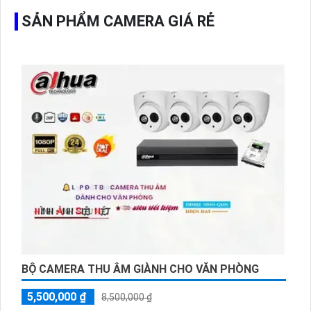
SẢN PHẨM CAMERA GIÁ RẺ
BỘ CAMERA THU ÂM GIÀNH CHO VĂN PHÒNG
5,500,000 ₫
8,500,000 ₫