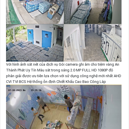
Với hình ảnh sắt nét của dịch vụ Gói camera ghi âm cho tiệm vàng An
Thành Phát Uy Tín Màu sắt trong sáng 2.0 MP FULL HD 1080P độ
phân giải được ưu tiên lựa chọn với sử dụng công nghệ mới nhất AHD
CVI TVI BCS Hệ thống ỗn định Chiết Khấu Cao Bao Công Lắp