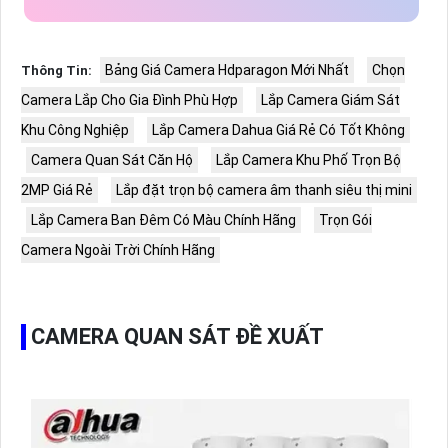
Bảng Giá Camera Hdparagon Mới Nhất
Chọn
Thông Tin:
Camera Lắp Cho Gia Đình Phù Hợp
Lắp Camera Giám Sát
Khu Công Nghiệp
Lắp Camera Dahua Giá Rẻ Có Tốt Không
Camera Quan Sát Căn Hộ
Lắp Camera Khu Phố Trọn Bộ
2MP Giá Rẻ
Lắp đặt trọn bộ camera âm thanh siêu thị mini
Lắp Camera Ban Đêm Có Màu Chính Hãng
Trọn Gói
Camera Ngoài Trời Chính Hãng
CAMERA QUAN SÁT ĐỀ XUẤT