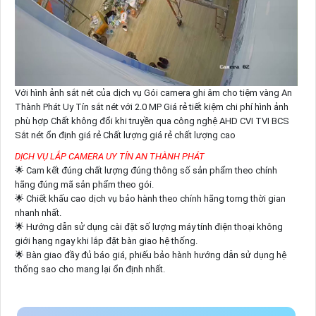
Với hình ảnh sắt nét của dịch vụ Gói camera ghi âm cho tiệm vàng An
Thành Phát Uy Tín sắt nét với 2.0 MP Giá rẻ tiết kiệm chi phí hình ảnh
phù hợp Chất không đổi khi truyền qua công nghệ AHD CVI TVI BCS
Sắt nét ổn định giá rẻ Chất lượng giá rẻ chất lượng cao
DỊCH VỤ LẮP CAMERA UY TÍN AN THÀNH PHÁT
🌟 Cam kết đúng chất lượng đúng thông số sản phẩm theo chính
hãng đúng mã sản phẩm theo gói.
🌟 Chiết khấu cao dịch vụ bảo hành theo chính hãng torng thời gian
nhanh nhất.
🌟 Hướng dẫn sử dụng cài đặt số lượng máy tính điện thoại không
giới hạng ngay khi lắp đặt bàn giao hệ thống.
🌟 Bàn giao đầy đủ báo giá, phiếu bảo hành hướng dẫn sử dụng hệ
thống sao cho mang lại ổn định nhất.