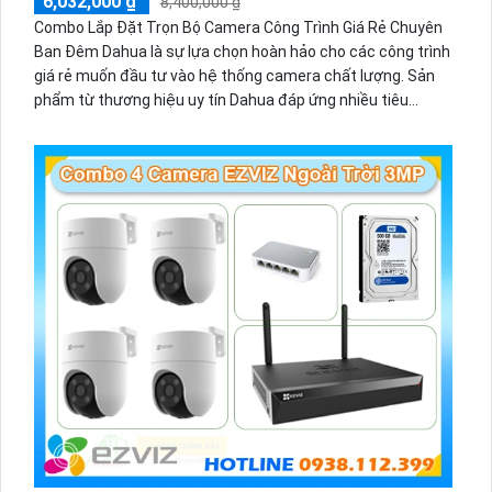
6,032,000 ₫
8,400,000 ₫
Combo Lắp Đặt Trọn Bộ Camera Công Trình Giá Rẻ Chuyên
Ban Đêm Dahua là sự lựa chọn hoàn hảo cho các công trình
giá rẻ muốn đầu tư vào hệ thống camera chất lượng. Sản
phẩm từ thương hiệu uy tín Dahua đáp ứng nhiều tiêu
chuẩn về mỹ thuật và chức năng vượt trội