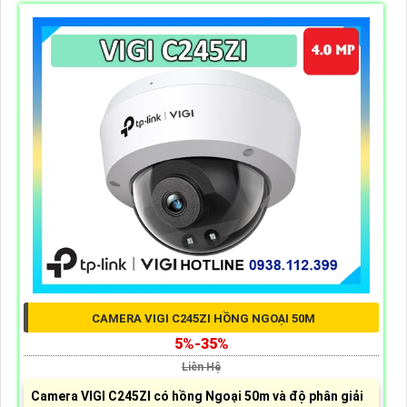
CAMERA VIGI C245ZI HỒNG NGOẠI 50M
5%-35%
Liên Hệ
Camera VIGI C245ZI có hồng Ngoại 50m và độ phân giải