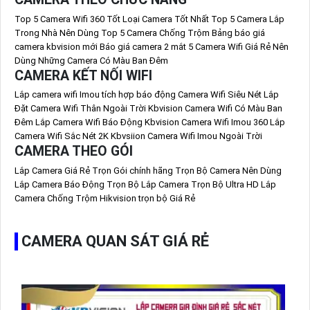
Top 5 Camera Wifi 360 Tốt
Loại Camera Tốt Nhất
Top 5 Camera Lắp
Trong Nhà Nên Dùng
Top 5 Camera Chống Trộm
Bảng báo giá
camera kbvision mới
Báo giá camera 2 mắt
5 Camera Wifi Giá Rẻ Nên
Dùng
Những Camera Có Màu Ban Đêm
CAMERA KẾT NỐI WIFI
Lắp camera wifi Imou tích hợp báo động
Camera Wifi Siêu Nét
Lắp
Đặt Camera Wifi Thân Ngoài Trời Kbvision
Camera Wifi Có Màu Ban
Đêm
Lắp Camera Wifi Báo Động Kbvision
Camera Wifi Imou 360
Lắp
Camera Wifi Sắc Nét 2K Kbvsiion
Camera Wifi Imou Ngoài Trời
CAMERA THEO GÓI
Lắp Camera Giá Rẻ Trọn Gói chính hãng
Trọn Bộ Camera Nên Dùng
Lắp Camera Báo Động Trọn Bộ
Lắp Camera Trọn Bộ Ultra HD
Lắp
Camera Chống Trộm Hikvision trọn bộ Giá Rẻ
CAMERA QUAN SÁT GIÁ RẺ