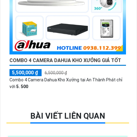
COMBO 4 CAMERA DAHUA KHO XƯỞNG GIÁ TỐT
5,500,000 ₫
6,500,000 ₫
Combo 4 Camera Dahua Kho Xưởng tại An Thành Phát chỉ
với
5. 500
BÀI VIẾT LIÊN QUAN