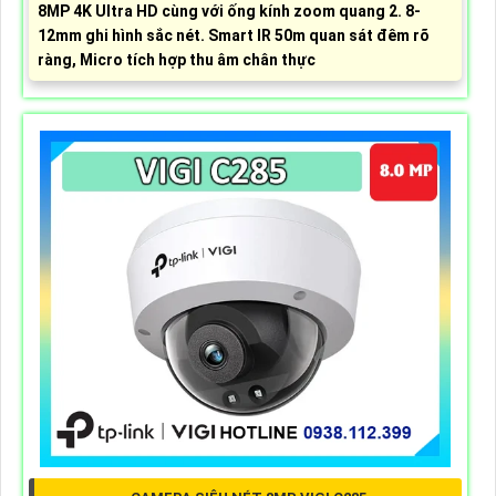
8MP 4K Ultra HD cùng với ống kính zoom quang 2. 8-
12mm ghi hình sắc nét. Smart IR 50m quan sát đêm rõ
ràng, Micro tích hợp thu âm chân thực