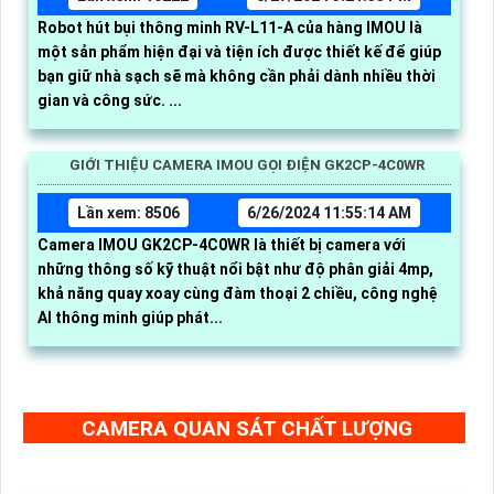
Robot hút bụi thông minh RV-L11-A của hàng IMOU là
một sản phẩm hiện đại và tiện ích được thiết kế để giúp
bạn giữ nhà sạch sẽ mà không cần phải dành nhiều thời
gian và công sức. ...
GIỚI THIỆU CAMERA IMOU GỌI ĐIỆN GK2CP-4C0WR
Lần xem: 8506
6/26/2024 11:55:14 AM
Camera IMOU GK2CP-4C0WR là thiết bị camera với
những thông số kỹ thuật nổi bật như độ phân giải 4mp,
khả năng quay xoay cùng đàm thoại 2 chiều, công nghệ
AI thông minh giúp phát...
CAMERA QUAN SÁT CHẤT LƯỢNG