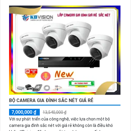
BỘ CAMERA GIA ĐÌNH SẮC NÉT GIÁ RẺ
7,000,000 ₫
13,540,000 ₫
Với sự phát triển của công nghệ, việc lựa chọn một bộ
camera gia đình sắc nét với giá rẻ không còn là điều khó