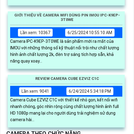
GIỚI THIỆU VỀ CAMERA WIFI DÙNG PIN IMOU IPC-K9EP-
3T0WE
Lần xem: 10367
6/25/2024 10:55:10 AM
Camera IPC-K9EP-3T0WE là sản phẩm mới ra mắt của
IMOU với những thông số kỹ thuật nổi trội như chất lượng
hình ảnh chất lượng 2k, đèn trợ sáng tích hợp sẵn, khả
năng quay xoay...
REVIEW CAMERA CUBE EZVIZ C1C
Lần xem: 9041
6/24/2024 5:34:18 PM
Camera Cube EZVIZ C1C với thiết kế nhỏ gọn, kết nối wifi
nhanh chóng, góc nhìn rộng cùng chất lượng hình ảnh full
HD 1080p mang lại cho người dùng trải nghiệm sử dụng
camera hài...
CAMERA THEO CHỨC NĂNG