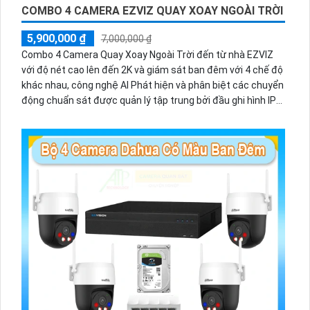
COMBO 4 CAMERA EZVIZ QUAY XOAY NGOÀI TRỜI
5,900,000 ₫
7,000,000 ₫
Combo 4 Camera Quay Xoay Ngoài Trời đến từ nhà EZVIZ
với độ nét cao lên đến 2K và giám sát ban đêm với 4 chế độ
khác nhau, công nghệ AI Phát hiện và phân biệt các chuyển
động chuẩn sát được quản lý tập trung bởi đầu ghi hình IP
WiFi