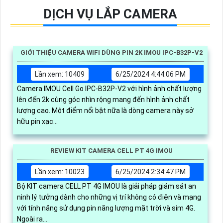
DỊCH VỤ LẮP CAMERA
GIỚI THIỆU CAMERA WIFI DÙNG PIN 2K IMOU IPC-B32P-V2
Lần xem: 10409
6/25/2024 4:44:06 PM
Camera IMOU Cell Go IPC-B32P-V2 với hình ảnh chất lượng
lên đến 2k cùng góc nhìn rộng mang đến hình ảnh chất
lượng cao. Một điểm nổi bật nữa là dòng camera này sở
hữu pin xạc...
REVIEW KIT CAMERA CELL PT 4G IMOU
Lần xem: 10023
6/25/2024 2:34:47 PM
Bộ KIT camera CELL PT 4G IMOU là giải pháp giám sát an
ninh lý tưởng dành cho những vị trí không có điện và mạng
với tính năng sử dụng pin năng lượng mặt trời và sim 4G.
Ngoài ra...