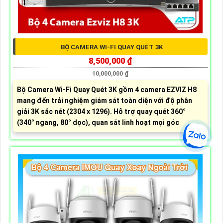
BỘ CAMERA WI-FI QUAY QUÉT 3K
8,500,000 ₫
10,000,000 ₫
Bộ Camera Wi-Fi Quay Quét 3K gồm 4 camera EZVIZ H8
mang đến trải nghiệm giám sát toàn diện với độ phân
giải 3K sắc nét (2304 x 1296). Hỗ trợ quay quét 360°
(340° ngang, 80° dọc), quan sát linh hoạt mọi góc