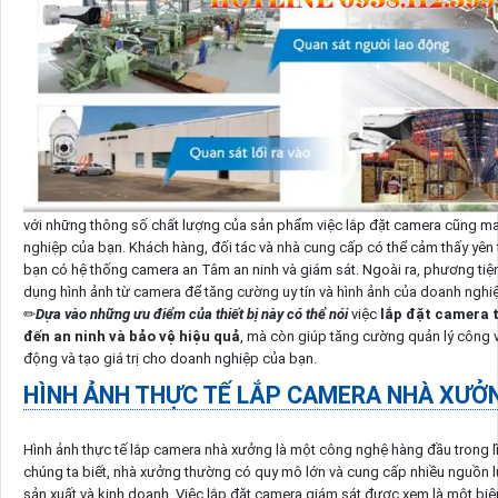
với những thông số chất lượng của sản phẩm việc lắp đặt camera cũng man
nghiệp của bạn. Khách hàng, đối tác và nhà cung cấp có thể cảm thấy yên 
bạn có hệ thống camera an Tâm an ninh và giám sát. Ngoài ra, phương tiệ
dụng hình ảnh từ camera để tăng cường uy tín và hình ảnh của doanh nghi
✏
Dựa vào những ưu điểm của thiết bị này có thể nói
việc
lắp đặt camera 
đến an ninh và bảo vệ hiệu quả
, mà còn giúp tăng cường quản lý công v
động và tạo giá trị cho doanh nghiệp của bạn.
HÌNH ẢNH THỰC TẾ LẮP CAMERA NHÀ XƯỞ
Hình ảnh thực tế lắp camera nhà xưởng là một công nghệ hàng đầu trong lĩ
chúng ta biết, nhà xưởng thường có quy mô lớn và cung cấp nhiều nguồn 
sản xuất và kinh doanh. Việc lắp đặt camera giám sát được xem là một bi