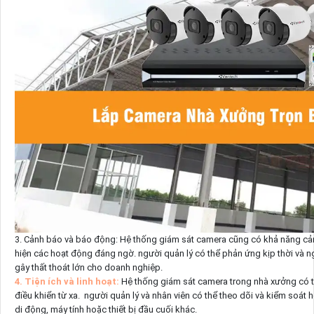
3. Cảnh báo và báo động: Hệ thống giám sát camera cũng có khả năng cả
hiện các hoạt động đáng ngờ. người quản lý có thể phản ứng kịp thời và ng
gây thất thoát lớn cho doanh nghiệp.
4. Tiện ích và linh hoạt:
Hệ thống giám sát camera trong nhà xưởng có th
điều khiển từ xa. người quản lý và nhân viên có thể theo dõi và kiểm soát 
di động, máy tính hoặc thiết bị đầu cuối khác.