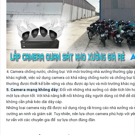
4. Camera chống nước, chống bụi: Với môi trường nhà xưởng thường gặp phả
khắc nghiệt, việc sử dụng camera có khả năng chống nước và chống bụi là
thường được thiết kế bền vững và chịu được áp lực và môi trường khắc ngh
5. Camera mạng không dây:
Đối với những nhà xưởng có diện tích lớn h
một lựa chọn tốt. Với khả năng kết nối không dây, người dùng có thể dễ d
không cần phải kéo dài dây cáp.
Những loại camera này đã được sử dụng rộng rãi trong các nhà xưởng và m
cường an ninh và giám sát. Tuy nhiên, nên lựa chọn camera phù hợp với yê
tư vấn với các chuyên gia để sự lựa chọn đúng đắn.