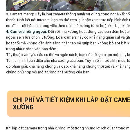
3. Camera mạng: Đây là loại camera thông minh sử dụng công nghệ kết nối
thanh. Nhờ kết nối internet, bạn có thể xem lại hoặc xem trực tiếp hình ảnh
nơi đâu.
rất hữu ích trong việc theo dõi nhà xưởng từ xa hoặc khi bạn khô
4. Camera hồng ngoại:
Đối với nhà xưởng hoạt động vào ban đêm hoặc t
ngoại sẽ là lựa chọn lý tưởng. Loại camera này có khả năng quan sát và ghi
hoặc tối mà không cần ánh sáng nhân tạo sẽ giúp bạn không bỏ sót bất k
trong nhà xưởng vào ban đêm.
Tùy thuộc vào yêu cầu cụ thể và ngân sách, bạn có thể lựa chọn một hay kế
Tâm an ninh toàn diện cho nhà xưởng của bạn. Tuy nhiên, trước khi mua, h
độ phân giải, khả năng chống va đập, khả năng chống thời tiết và khả năn
chúng phù hợp với môi trường nhà xưởng của bạn.
CHI PHÍ VÀ TIẾT KIỆM KHI LẮP ĐẶT CA
XƯỞNG
Khi lắp đặt camera trong nhà xưởng, một trong những lợi ích quan trọng m