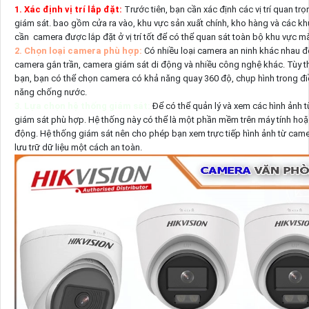
1. Xác định vị trí lắp đặt:
Trước tiên, bạn cần xác định các vị trí quan 
giám sát. bao gồm cửa ra vào, khu vực sản xuất chính, kho hàng và các k
cần camera được lắp đặt ở vị trí tốt để có thể quan sát toàn bộ khu vực 
2. Chọn loại camera phù hợp:
Có nhiều loại camera an ninh khác nhau đ
camera gắn trần, camera giám sát di động và nhiều công nghệ khác. Tùy 
bạn, bạn có thể chọn camera có khả năng quay 360 độ, chụp hình trong đi
năng chống nước.
3. Lựa chọn hệ thống giám sát:
Để có thể quản lý và xem các hình ảnh 
giám sát phù hợp. Hệ thống này có thể là một phần mềm trên máy tính hoặc
động. Hệ thống giám sát nên cho phép bạn xem trực tiếp hình ảnh từ camer
lưu trữ dữ liệu một cách an toàn.