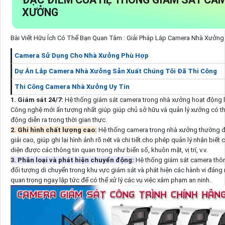
XƯỞNG
Bài Viết Hữu Ích Có Thể Bạn Quan Tâm : Giải Pháp Lắp Camera Nhà Xưởng
Camera Sử Dụng Cho Nhà Xưởng Phù Hợp
Dự Án Lắp Camera Nhà Xưởng Sản Xuất Chúng Tôi Đã Thi Công
Thi Công Camera Nhà Xưởng Uy Tín
1. Giám sát 24/7:
Hệ thống giám sát camera trong nhà xưởng hoạt động li
Công nghệ mới ấn tượng nhất giúp giúp chủ sở hữu và quản lý xưởng có th
động diễn ra trong thời gian thực.
2. Ghi hình chất lượng cao:
Hệ thống camera trong nhà xưởng thường đ
giải cao, giúp ghi lại hình ảnh rõ nét và chi tiết.cho phép quản lý nhận biết
diện được các thông tin quan trọng như biển số, khuôn mặt, vị trí, v.v.
3. Phân loại và phát hiện chuyển động:
Hệ thống giám sát camera thôn
đối tượng di chuyển trong khu vực giám sát và phát hiện các hành vi đáng 
quan trọng ngay lập tức để có thể xử lý các vụ việc xâm phạm an ninh.