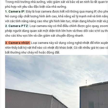
Trong môi trường nhà xưởng, việc giám sát và bảo vệ an ninh là rất quan t
phù hợp với yêu cầu đặc biệt của nhà xưởng.
1. Camera IP:
Đây là loại camera được kết nối thông qua mạng IP, cho phé
Nó cung cấp chất lượng hình ảnh cao, khả năng xử lý mạnh mẽ và tính năng
với các tính năng nâng cao như ghi hình liên tục, nhận dạng khuôn mặt và 
2. Camera PTZ:
Loại camera này có thể điều chỉnh được góc quay, zoom 
phép người dùng quan sát một diện tích lớn hơn và theo dõi các vị trí cụ
cho các khu vực lớn và cần giám sát chuyển động nhanh.
3. Camera nhiệt:
Loại camera này sử dụng công nghệ nhiệt để nhìn xuyê
nhìn thấy bất kỳ vật thể nào có nhiệt độ khác biệt. Có rất nhiều giá trị cao 
bất thường như cháy nổ hoặc động đất.