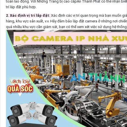
toàn lao động. Với Những Trang bị cao cấpAn Thành Phát có thể nhận biết
trí lắp đặt phù hợp.
2. Xác định vị trí lắp đặt:
Xác định các vị trí quan trọng mà bạn muốn gi
hàng, khu vực sản xuất, v.v. Hãy đảm bảo lắp đặt camera ở những nơi chiến
quá nhiều khu vực cần giám sát, bạn có thể xem xét việc sử dụng hệ thốn