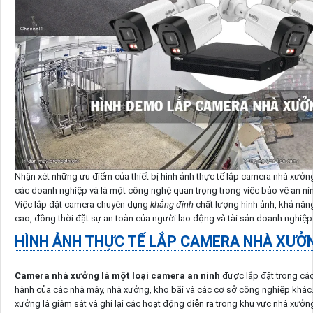
Nhận xét những ưu điểm của thiết bị hình ảnh thực tế lắp camera nhà xưởng 
các doanh nghiệp và là một công nghệ quan trọng trong việc bảo vệ an nin
Việc lắp đặt camera chuyên dụng
khẳng định
chất lượng hình ảnh, khả năng
cao, đồng thời đặt sự an toàn của người lao động và tài sản doanh nghiệp
HÌNH ẢNH THỰC TẾ LẮP CAMERA NHÀ XƯỞ
Camera nhà xưởng là một loại camera an ninh
được lắp đặt trong các
hành của các nhà máy, nhà xưởng, kho bãi và các cơ sở công nghiệp khác
xưởng là giám sát và ghi lại các hoạt động diễn ra trong khu vực nhà xưởn