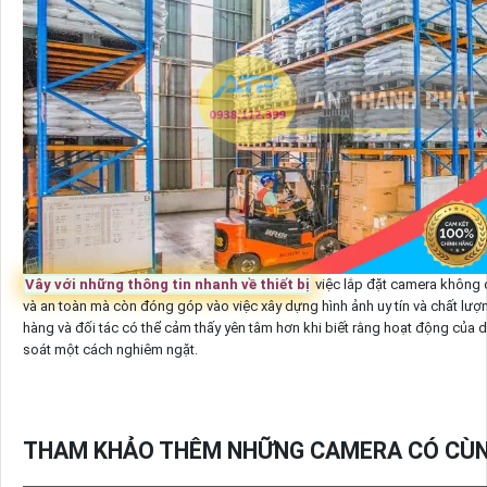
Vây với những thông tin nhanh về thiết bị
việc lắp đặt camera không ch
và an toàn mà còn đóng góp vào việc xây dựng hình ảnh uy tín và chất lư
hàng và đối tác có thể cảm thấy yên tâm hơn khi biết rằng hoạt động của
soát một cách nghiêm ngặt.
THAM KHẢO THÊM NHỮNG CAMERA CÓ CÙN