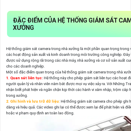
ĐẶC ĐIỂM CỦA HỆ THỐNG GIÁM SÁT CA
XƯỞNG
Hệ thống giám sát camera trong nhà xưởng là một phần quan trọng trong 
các hoạt động sản xuất và kinh doanh trong môi trường công nghiệp. Đây l
được sử dụng rộng rãi trong các nhà máy, nhà xưởng và cơ sở sản xuất cung
cho các doanh nghiệp.
Một số đặc điểm quan trọng của hệ thống giám sát camera trong nhà xư
1. Quan sát liên tục:
Hệ thống này cho phép giám sát liên tục các hoạt đ
người quản lý và nhân viên nắm bắt được mọi vụ việc xảy ra. Với Những Tr
nhận biết phát hiện và ngăn chặn kịp thời các hành vi xâm nhập, trộm cắp ho
trong xưởng.
2. Ghi hình và lưu trữ dữ liệu:
Hệ thống giám sát camera cho phép ghi hì
dàng và hiệu quả. Các video ghi lại có thể được xem lại để phát hiện và điều
hoặc vi phạm quy định an toàn lao động.