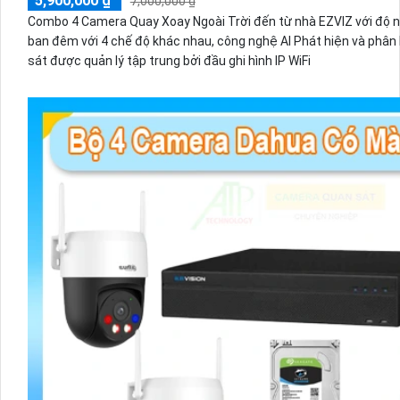
5,900,000 ₫
7,000,000 ₫
Combo 4 Camera Quay Xoay Ngoài Trời đến từ nhà EZVIZ với độ né
ban đêm với 4 chế độ khác nhau, công nghệ AI Phát hiện và phân
sát được quản lý tập trung bởi đầu ghi hình IP WiFi