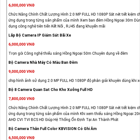
6,000,000 VNĐ
Chức Năng Chính Chất Lượng Hình 2.0 MP FULL HD 1080P Sắt nét tiết kiệm ch
ứng dụng trong từng sản phẩm của mình Xem ban đêm Hồng Ngoại 30m Dùng
dụng công nghệ tiên tiến Kết Nối , RJ45 đang khuyến mãi
Lắp Bộ Camera IP Giám Sát Bãi Xe
6,000,000 VNĐ
Trọn gói Công nghệ thiếu sáng Hồng Ngoại 50m Chuyên dụng về đêm
Bộ Camera Nhà Máy Có Màu Ban Đêm
9,000,000 VNĐ
chip hình ảnh sử dụng 2.0 MP FULL HD 1080P độ phân giải khuyên dùng khi xe
Bộ 8 Camera Quan Sat Cho Kho Xưởng Full HD
7,800,000 VNĐ
Chức Năng Chính Chất Lượng Hình 2.0 MP FULL HD 1080P Sắt nét tiết kiệm ch
ứng dụng trong từng sản phẩm của mình Khi xem thiếu sáng Hồng Ngoại 20m 
AHD CVI TVI BCS HD Giúp Hệ Thống Ổn Định Tại An Thành Phát
Bộ Camera Thân Full Color KBVISION Có Ghi Âm
6,500,000 VNĐ