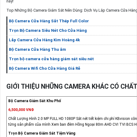
nay!
Top Những Bộ Camera Giám Sát Nên Dùng: Dịch Vụ Lắp Camera Cửa Hàng
Bộ Camera Cửa Hàng Sắt Thép Full Color
Trọn Bộ Camera Siêu Nét Cho Cửa Hàng
Lắp Camera Cửa Hàng Kim Hoàng 4k
Bộ Camera Cửa Hàng Thu âm
Trọn bộ camera cửa hàng giám sát siêu nét
Bộ Camera Wifi Cho Cửa Hàng Giá Rẻ
GIỚI THIỆU NHỮNG CAMERA KHÁC CÓ CHẤ
Bộ Camera Giám Sát Khu Phố
6,500,000 VNĐ
Chất Lượng Hình 2.0 MP FULL HD 1080P Sắt nét tiết kiệm chi phí KBvision c
từng sản phẩm của mình Xem ban đêm Hồng Ngoại 80m AHD CVI TVI BCS H
Trọn Bộ Camera Giám Sát Tiệm Vàng