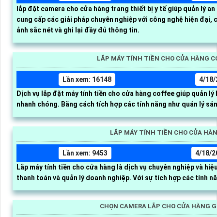
lắp đặt camera cho cửa hàng trang thiết bị y tế giúp quản lý a
cung cấp các giải pháp chuyên nghiệp với công nghệ hiện đại, 
ảnh sắc nét và ghi lại đầy đủ thông tin.
LẮP MÁY TÍNH TIỀN CHO CỬA HÀNG C
Lần xem: 16148
4/18/
Dịch vụ lắp đặt máy tính tiền cho cửa hàng coffee giúp quản lý
nhanh chóng. Bằng cách tích hợp các tính năng như quản l
LẮP MÁY TÍNH TIỀN CHO CỬA HÀ
Lần xem: 9453
4/18/2
Lắp máy tính tiền cho cửa hàng là dịch vụ chuyên nghiệp và hiệu
thanh toán và quản lý doanh nghiệp. Với sự tí
CHỌN CAMERA LẮP CHO CỬA HÀNG G