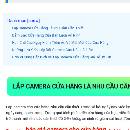
Lắp Camera Cửa Hàng Là Nhu Cầu Cần Thiết
Đảm Bảo Cửa Hàng Của Bạn Luôn An Ninh
Hạn Chế Các Nguy Hiểm Tiềm Ẩn Và Mất Mát Của Cửa Hàng
Những Lưu Ý Khi Lắp Đặt Camera Cửa Hàng Giá Rẻ
Đơn Vị Cung Cấp Dịch Vụ Lắp Camera Cửa Hàng Giá Rẻ Uy Tín
LẮP CAMERA CỬA HÀNG LÀ NHU CẦU CẦN
Lắp camera cho cửa hàng Nhu cầu cần thiết Trong xã hội ngày nay, việc kin
ngày càng quan trọng. Trong quá trình phát triển cửa hàng của bạn, việc 
trở thành một nhu cầu cần thiết để ®️
tin tưởng
an ninh và giám sát hoạt độn
báo giá camera cho cửa hàng