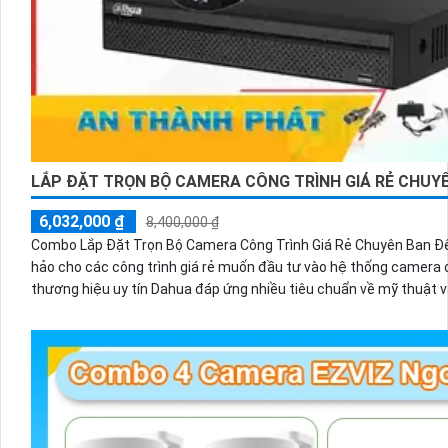
LẮP ĐẶT TRỌN BỘ CAMERA CÔNG TRÌNH GIÁ RẺ CHU
6,032,000 ₫
8,400,000 ₫
Combo Lắp Đặt Trọn Bộ Camera Công Trình Giá Rẻ Chuyên Ban
hảo cho các công trình giá rẻ muốn đầu tư vào hệ thống camera chất lượng
thương hiệu uy tín Dahua đáp ứng nhiều tiêu chuẩn về mỹ thuật v