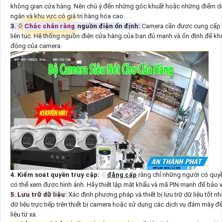
không gian cửa hàng. Nên chú ý đến những góc khuất hoặc những điểm dễ 
ngân và khu vực có giá trị hàng hóa cao.
3. ♢
Chắc chắn rằng
nguồn điện ổn định:
Camera cần được cung cấp 
liên tục. Hệ thống nguồn điện cửa hàng của bạn đủ mạnh và ổn định để k
động của camera.
4. Kiểm soát quyền truy cập:
♢
đẳng cấp
rằng chỉ những người có quy
có thể xem được hình ảnh. Hãy thiết lập mật khẩu và mã PIN mạnh để bảo vệ 
5. Lưu trữ dữ liệu:
Xác định phương pháp và thiết bị lưu trữ dữ liệu tốt n
dữ liệu trực tiếp trên thiết bị camera hoặc sử dụng các dịch vụ đám mây để
liệu từ xa.