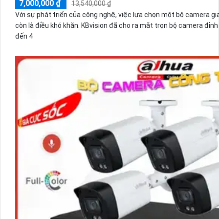
7,000,000 ₫
13,540,000 ₫
Với sự phát triển của công nghệ, việc lựa chọn một bộ camera gia
còn là điều khó khăn. KBvision đã cho ra mắt trọn bộ camera đỉnh cao, mang lại giám sát sắc nét
đến 4