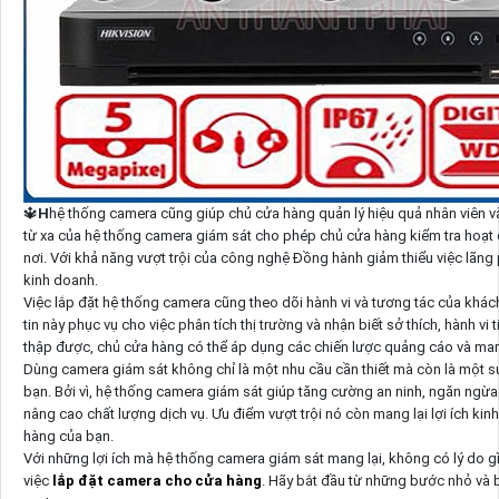
🔱
H
hệ thống camera cũng giúp chủ cửa hàng quản lý hiệu quả nhân viên và
từ xa của hệ thống camera giám sát cho phép chủ cửa hàng kiểm tra hoạt
nơi. Với khả năng vượt trội của công nghệ Đồng hành giảm thiểu việc lãng p
kinh doanh.
Việc lắp đặt hệ thống camera cũng theo dõi hành vi và tương tác của khá
tin này phục vụ cho việc phân tích thị trường và nhận biết sở thích, hành vi
thập được, chủ cửa hàng có thể áp dụng các chiến lược quảng cáo và mar
Dùng camera giám sát không chỉ là một nhu cầu cần thiết mà còn là một 
bạn. Bởi vì, hệ thống camera giám sát giúp tăng cường an ninh, ngăn ngừa 
nâng cao chất lượng dịch vụ. Ưu điểm vượt trội nó còn mang lại lợi ích kin
hàng của bạn.
Với những lợi ích mà hệ thống camera giám sát mang lại, không có lý do g
việc
lắp đặt camera cho cửa hàng
. Hãy bắt đầu từ những bước nhỏ và 