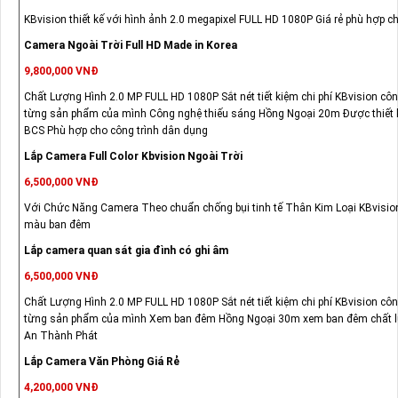
KBvision thiết kế với hình ảnh 2.0 megapixel FULL HD 1080P Giá rẻ phù hợp ch
Camera Ngoài Trời Full HD Made in Korea
9,800,000 VNĐ
Chất Lượng Hình 2.0 MP FULL HD 1080P Sắt nét tiết kiệm chi phí KBvision c
từng sản phẩm của mình Công nghệ thiếu sáng Hồng Ngoại 20m Được thiết kế
BCS Phù hợp cho công trình dân dụng
Lắp Camera Full Color Kbvision Ngoài Trời
6,500,000 VNĐ
Với Chức Năng Camera Theo chuẩn chống bụi tinh tế Thân Kim Loại KBvisio
màu ban đêm
Lắp camera quan sát gia đình có ghi âm
6,500,000 VNĐ
Chất Lượng Hình 2.0 MP FULL HD 1080P Sắt nét tiết kiệm chi phí KBvision c
từng sản phẩm của mình Xem ban đêm Hồng Ngoại 30m xem ban đêm chất l
An Thành Phát
Lắp Camera Văn Phòng Giá Rẻ
4,200,000 VNĐ