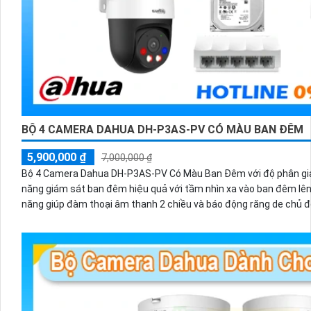
BỘ 4 CAMERA DAHUA DH-P3AS-PV CÓ MÀU BAN ĐÊM
5,900,000 ₫
7,000,000 ₫
Bộ 4 Camera Dahua DH-P3AS-PV Có Màu Ban Đêm với độ phân giải
năng giám sát ban đêm hiệu quả với tầm nhìn xa vào ban đêm lê
năng giúp đàm thoại âm thanh 2 chiều và báo động răng de chủ đ