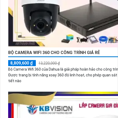
BỘ CAMERA WIFI 360 CHO CÔNG TRÌNH GIÁ RẺ
8,809,600 ₫
13,220,000 ₫
Bộ Camera Wifi 360 của Dahua là giải pháp hoàn hảo cho công trì
Được trang bị tính năng xoay 360 độ linh hoạt, cho phép quan sá
tiết nào