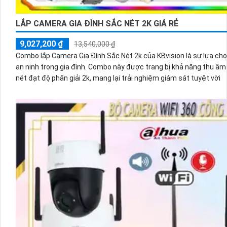
LẮP CAMERA GIA ĐÌNH SẮC NÉT 2K GIÁ RẺ
9,027,200 ₫
13,540,000 ₫
Combo lắp Camera Gia Đình Sắc Nét 2k của KBvision là sự lựa ch
an ninh trong gia đình. Combo này được trang bị khả năng thu âm chất lượng cao và hình ảnh sắc
nét đạt độ phân giải 2k, mang lại trải nghiệm giám sát tuyệt vời