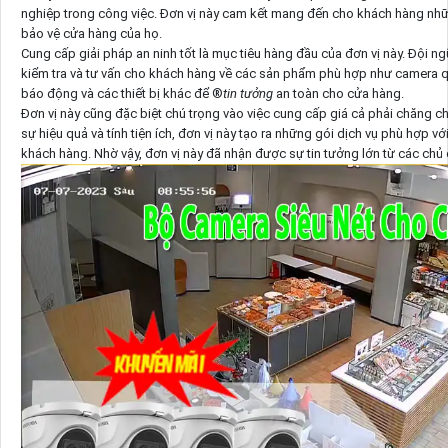
nghiệp trong công việc. Đơn vị này cam kết mang đến cho khách hàng nhữ
bảo vệ cửa hàng của họ.
Cung cấp giải pháp an ninh tốt là mục tiêu hàng đầu của đơn vị này. Đội ng
kiểm tra và tư vấn cho khách hàng về các sản phẩm phù hợp như camera qu
báo động và các thiết bị khác để ®️
tin tưởng
an toàn cho cửa hàng.
Đơn vị này cũng đặc biệt chú trọng vào việc cung cấp giá cả phải chăng c
sự hiệu quả và tính tiện ích, đơn vị này tạo ra những gói dịch vụ phù hợp v
khách hàng. Nhờ vậy, đơn vị này đã nhận được sự tin tưởng lớn từ các chủ