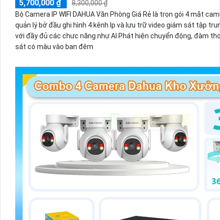
5,700,000 ₫
8,300,000 ₫
Bộ Camera IP WIFI DAHUA Văn Phòng Giá Rẻ là trọn gói 4 mắt cam
quản lý bở đầu ghi hình 4 kênh Ip và lưu trữ video giám sát tập tr
với đầy đủ các chưc năng như AI Phát hiện chuyển động, đàm tho
sát có màu vào ban đêm