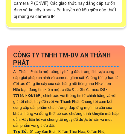
camera IP (ONVIF). Các giao thức này đẳng cấp sự ổn
định và tin cậy trong việc truyền dữ liệu giữa các thiết
bị mạng và camera IP.
CÔNG TY TNHH TM-DV AN THÀNH
PHÁT
An Thành Phát là một công ty hàng đầu trong lĩnh vực cung
cấp giải pháp an ninh và camera giám sát. Chúng tôi tự hào là
đối tác đáng tin cậy của các hãng nổi tiếng như Hikvision.
Nếu bạn đang tìm kiếm một chiếc Đầu Ghi Camera
DS-
7716NI-K4/16P
, chính xác với thông tin từ chính hãng và với
giá tốt nhất, hãy đến với An Thành Phát. Chúng tôi cam kết
cung cấp sản phẩm chất lượng, đáp ứng mọi nhu cầu của
khách hàng và đồng thời có các chương trình khuyến mãi hấp
dẫn. Hãy liên hệ với chúng tôi ngay để được tư vấn và mua
sản phẩm với giá ưu đãi.
Trụ Sở:
51 Lũy Bán Bích, P. Tân Thới Hòa, Q.Tân Phú,