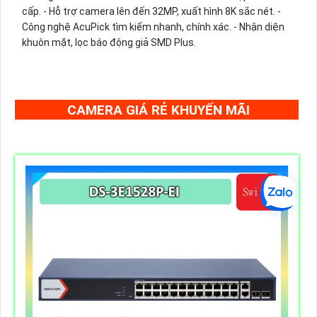
cấp. - Hỗ trợ camera lên đến 32MP, xuất hình 8K sắc nét. -
Công nghệ AcuPick tìm kiếm nhanh, chính xác. - Nhận diện
khuôn mặt, lọc báo động giả SMD Plus.
CAMERA GIÁ RẺ KHUYẾN MÃI