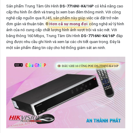
Sản phẩm Trung Tâm Ghi Hình
DS-7716NI-K4/16P
có khả năng cao
cấp thu hình ổn định và trang bị xem ban đêm thông minh. Với công
nghệ cấp nguồn qua RJ45, sản phẩm này giúp việc cài đặt trở nên
đơn giản và thuận tiện. ®️
Hơn cả sự mong đợi
công nghệ xử lý hình
ảnh của nó cung cấp chất lượng hình ảnh vượt trội và sắc nét. Với
băng thông 160 Mbps, Trung Tâm Ghi Hình
DS-7716NI-K4/16P
đáp
ứng được nhu cầu ghi hình và xem lại các chi tiết quan trọng. Đây là
một sản phẩm đáng tin cậy cho hệ thống giám sát an ninh.