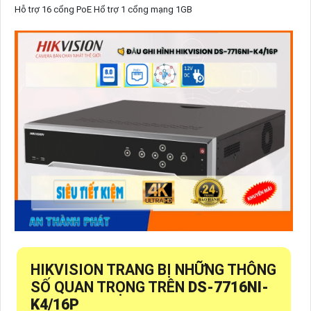
Hỗ trợ 16 cổng PoE Hổ trợ 1 cổng mạng 1GB
HIKVISION TRANG BỊ NHỮNG THÔNG
SỐ QUAN TRỌNG TRÊN
DS-7716NI-
K4/16P