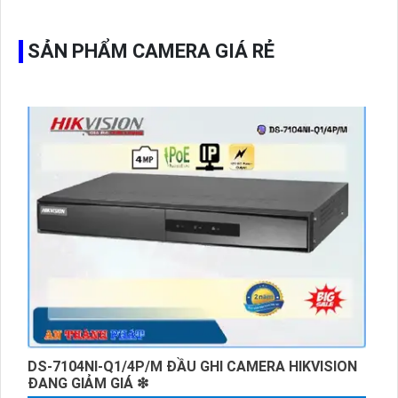
SẢN PHẨM CAMERA GIÁ RẺ
DS-7104NI-Q1/4P/M ĐẦU GHI CAMERA HIKVISION
ĐANG GIẢM GIÁ ❇