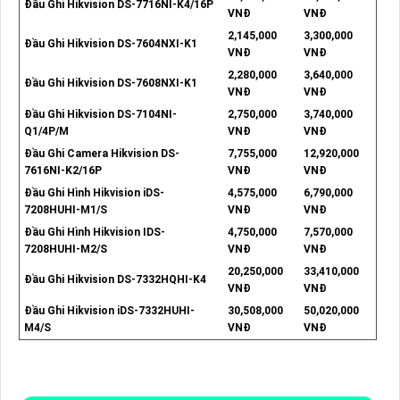
Đầu Ghi Hikvision DS-7716NI-K4/16P
VNĐ
VNĐ
2,145,000
3,300,000
Đầu Ghi Hikvision DS-7604NXI-K1
VNĐ
VNĐ
2,280,000
3,640,000
Đầu Ghi Hikvision DS-7608NXI-K1
VNĐ
VNĐ
Đầu Ghi Hikvision DS-7104NI-
2,750,000
3,740,000
Q1/4P/M
VNĐ
VNĐ
Đầu Ghi Camera Hikvision DS-
7,755,000
12,920,000
7616NI-K2/16P
VNĐ
VNĐ
Đầu Ghi Hình Hikvision iDS-
4,575,000
6,790,000
7208HUHI-M1/S
VNĐ
VNĐ
Đầu Ghi Hình Hikvision IDS-
4,750,000
7,570,000
7208HUHI-M2/S
VNĐ
VNĐ
20,250,000
33,410,000
Đầu Ghi Hikvision DS-7332HQHI-K4
VNĐ
VNĐ
Đầu Ghi Hikvision iDS-7332HUHI-
30,508,000
50,020,000
M4/S
VNĐ
VNĐ