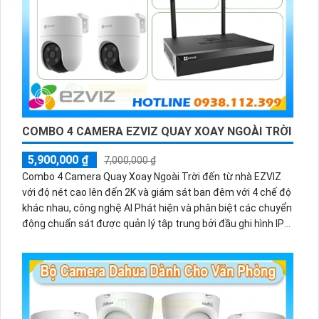
COMBO 4 CAMERA EZVIZ QUAY XOAY NGOÀI TRỜI
5,900,000 ₫
7,000,000 ₫
Combo 4 Camera Quay Xoay Ngoài Trời đến từ nhà EZVIZ
với độ nét cao lên đến 2K và giám sát ban đêm với 4 chế độ
khác nhau, công nghệ AI Phát hiện và phân biệt các chuyển
động chuẩn sát được quản lý tập trung bởi đầu ghi hình IP
WiFi