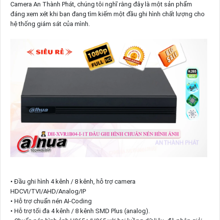
Camera An Thành Phát, chúng tôi nghĩ rằng đây là một sản phẩm
đáng xem xét khi bạn đang tìm kiếm một đầu ghi hình chất lượng cho
hệ thống giám sát của mình.
• Đầu ghi hình 4 kênh / 8 kênh, hỗ trợ camera
HDCVI/TVI/AHD/Analog/IP
• Hỗ trợ chuẩn nén AI-Coding
• Hỗ trợ tối đa 4 kênh / 8 kênh SMD Plus (analog).