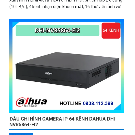
(10TB/ổ), 4 kênh nhận diện khuôn mặt, 16 thư viện ảnh với
20.000 khuôn mặt, cùng 16 kênh phát hiện người và phương
tiện.
ĐẦU GHI HÌNH CAMERA IP 64 KÊNH DAHUA DHI-
NVR5864-EI2