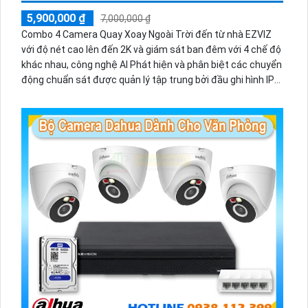
5,900,000 ₫
7,000,000 ₫
Combo 4 Camera Quay Xoay Ngoài Trời đến từ nhà EZVIZ
với độ nét cao lên đến 2K và giám sát ban đêm với 4 chế độ
khác nhau, công nghệ AI Phát hiện và phân biệt các chuyển
động chuẩn sát được quản lý tập trung bởi đầu ghi hình IP
WiFi