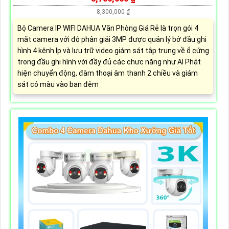
8,300,000 ₫
Bộ Camera IP WIFI DAHUA Văn Phòng Giá Rẻ là trọn gói 4
mắt camera với độ phân giải 3MP được quản lý bở đầu ghi
hình 4 kênh Ip và lưu trữ video giám sát tập trung về ổ cứng
trong đầu ghi hình với đầy đủ các chưc năng như AI Phát
hiện chuyển động, đàm thoại âm thanh 2 chiều và giám
sát có màu vào ban đêm