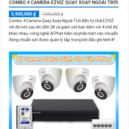
COMBO 4 CAMERA EZVIZ QUAY XOAY NGOÀI TRỜI
5,900,000 ₫
7,000,000 ₫
Combo 4 Camera Quay Xoay Ngoài Trời đến từ nhà EZVIZ
với độ nét cao lên đến 2K và giám sát ban đêm với 4 chế độ
khác nhau, công nghệ AI Phát hiện và phân biệt các chuyển
động chuẩn sát được quản lý tập trung bởi đầu ghi hình IP
WiFi