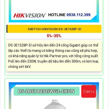
SWITCH HIKVISION DS-3E1528P-EI
5%-35%
DS-3E1528P-EI sở hữu lên đến 24 cổng Gigabit giúp có thể
lắp các thiết bị mạng có băng thông cao cũng sẽ phù hợp,
có khả năng quản lý từ Hik-Partner pro, với tổng công suất
PoE lên đến 230W, truyền dữ liệu lên đến 300m, vỏ kim loại,
chông sét 6kV.