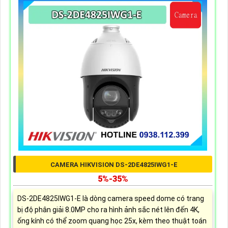
CAMERA HIKVISION DS-2DE4825IWG1-E
5%-35%
DS-2DE4825IWG1-E là dòng camera speed dome có trang
bị độ phân giải 8.0MP cho ra hình ảnh sắc nét lên đến 4K,
ống kính có thể zoom quang học 25x, kèm theo thuật toán