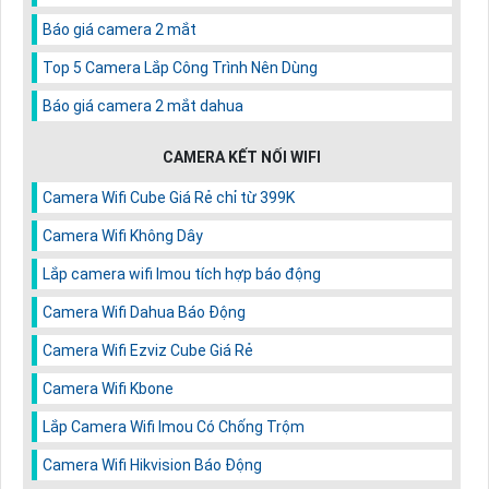
Báo giá camera 2 mắt
Top 5 Camera Lắp Công Trình Nên Dùng
Báo giá camera 2 mắt dahua
CAMERA KẾT NỐI WIFI
Camera Wifi Cube Giá Rẻ chỉ từ 399K
Camera Wifi Không Dây
Lắp camera wifi Imou tích hợp báo động
Camera Wifi Dahua Báo Động
Camera Wifi Ezviz Cube Giá Rẻ
Camera Wifi Kbone
Lắp Camera Wifi Imou Có Chống Trộm
Camera Wifi Hikvision Báo Động