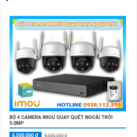
BỘ 4 CAMERA IMOU QUAY QUÉT NGOÀI TRỜI
5.0MP
6,500,000 ₫
8,000,000 ₫