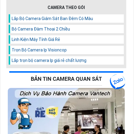
CAMERA THEO GÓI
Lắp Bộ Camera Giám Sát Ban Đêm Có Màu
Bộ Camera Đàm Thoại 2 Chiều
Linh Kiện Máy Tính Giá Rẻ
Trọn Bộ Camera Ip Visioncop
Lắp trọn bộ camera Ip giá rẻ chất lượng
BẢN TIN CAMERA QUAN SÁT