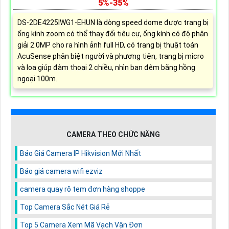
5%-35%
DS-2DE4225IWG1-EHUN là dòng speed dome được trang bị
ống kính zoom có thể thay đổi tiêu cự, ống kính có độ phân
giải 2.0MP cho ra hình ảnh full HD, có trang bị thuật toán
AcuSense phân biệt người và phương tiện, trang bị micro
và loa giúp đàm thoại 2 chiều, nhìn ban đêm bằng hồng
ngoại 100m.
CAMERA THEO CHỨC NĂNG
Báo Giá Camera IP Hikvision Mới Nhất
Báo giá camera wifi ezviz
camera quay rõ tem đơn hàng shoppe
Top Camera Sắc Nét Giá Rẻ
Top 5 Camera Xem Mã Vạch Vận Đơn