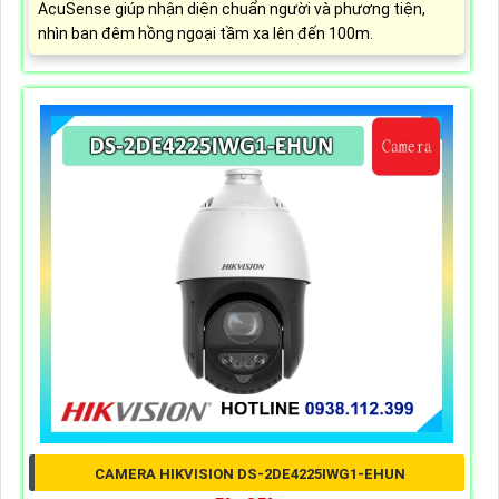
AcuSense giúp nhận diện chuẩn người và phương tiện,
nhìn ban đêm hồng ngoại tầm xa lên đến 100m.
CAMERA HIKVISION DS-2DE4225IWG1-EHUN