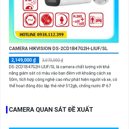
CAMERA HIKVISION DS-2CD1B47G2H-LIUF/SL
2,149,000 ₫
3,070,000 ₫
DS-2CD1B47G2H-LIUF/SL là camera chất lượng với khả
năng giám sát có màu vào ban đêm với khoảng cách xa
50m, tích hợp công nghệ cao như phát hiện người và xe, có
thể hoạt động độc lập thẻ nhớ 512gb, chống nước IP 67
CAMERA QUAN SÁT ĐỀ XUẤT