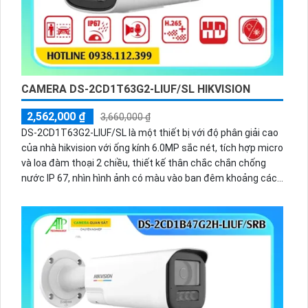
CAMERA DS-2CD1T63G2-LIUF/SL HIKVISION
2,562,000 ₫
3,660,000 ₫
DS-2CD1T63G2-LIUF/SL là một thiết bị với độ phân giải cao
của nhà hikvision với ống kính 6.0MP sắc nét, tích hợp micro
và loa đàm thoại 2 chiều, thiết kế thân chắc chắn chống
nước IP 67, nhìn hình ảnh có màu vào ban đêm khoảng cách
lên đến 50m