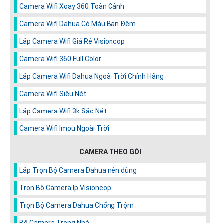
Camera Wifi Xoay 360 Toàn Cảnh
Camera Wifi Dahua Có Màu Ban Đêm
Lắp Camera Wifi Giá Rẻ Visioncop
Camera Wifi 360 Full Color
Lắp Camera Wifi Dahua Ngoài Trời Chính Hãng
Camera Wifi Siêu Nét
Lắp Camera Wifi 3k Sắc Nét
Camera Wifi Imou Ngoài Trời
CAMERA THEO GÓI
Lắp Trọn Bộ Camera Dahua nên dùng
Trọn Bộ Camera Ip Visioncop
Trọn Bộ Camera Dahua Chống Trộm
Bộ Camera Trong Nhà