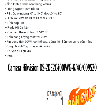
• Ống kính 2.8mm (đặt hàng 4mm)
• Hồng Ngoại: 30m tối đa
• PT : Quay ngang :0° to 340° dọc :0° to 80°
• Hình ảnh dWDR, BLC, HLC, 3D DNR
• Tích hợp PIR
+ Rada tối đa 12m
• Khe cắm thẻ nhớ lên tới 512 GB
• Tấm năng lượng mặt trời 20W
• Pin dung tích 90Wh có thể sạc, dùng 48h liên tục cung cấp năng
lượng cho những ngày nhiều mây
• Truyền sữ liệu: 4G
• IP66,