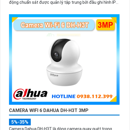
động chuẩn sát được quản lý tập trung bởi đầu ghi hình IP
WiFi
CAMERA WIFI 6 DAHUA DH-H3T 3MP
5%-35%
Camera Dahua DH-H3T là dòng camera quay quét trong