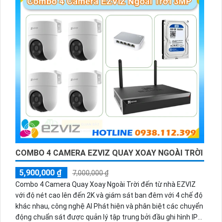
COMBO 4 CAMERA EZVIZ QUAY XOAY NGOÀI TRỜI
5,900,000 ₫
7,000,000 ₫
Combo 4 Camera Quay Xoay Ngoài Trời đến từ nhà EZVIZ
với độ nét cao lên đến 2K và giám sát ban đêm với 4 chế độ
khác nhau, công nghệ AI Phát hiện và phân biệt các chuyển
động chuẩn sát được quản lý tập trung bởi đầu ghi hình IP