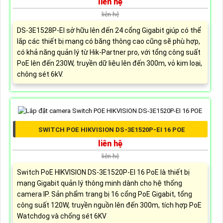
liên hệ
liên hệ
DS-3E1528P-EI sở hữu lên đến 24 cổng Gigabit giúp có thể
lắp các thiết bị mạng có băng thông cao cũng sẽ phù hợp,
có khả năng quản lý từ Hik-Partner pro, với tổng công suất
PoE lên đến 230W, truyền dữ liệu lên đến 300m, vỏ kim loại,
chông sét 6kV.
SWITCH POE HIKVISION DS-3E1520P-EI 16 POE
liên hệ
liên hệ
Switch PoE HIKVISION DS-3E1520P-EI 16 PoE là thiết bị
mạng Gigabit quản lý thông minh dành cho hệ thống
camera IP. Sản phẩm trang bị 16 cổng PoE Gigabit, tổng
công suất 120W, truyền nguồn lên đến 300m, tích hợp PoE
Watchdog và chống sét 6KV