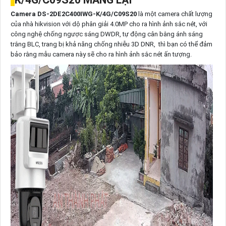
Camera DS-2DE2C400IWG-K/4G/C09S20
là một camera chất lượng
của nhà hikvision với dộ phân giải 4.0MP cho ra hình ảnh sắc nét, với
công nghệ chống ngược sáng DWDR, tự động cân bằng ánh sáng
trắng BLC, trang bị khả năng chống nhiễu 3D DNR, thì bạn có thể đảm
bảo rằng mẫu camera này sẽ cho ra hình ảnh sắc nét ấn tượng.