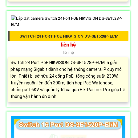
SWITCH 24 PORT POE HIKVISION DS-3E1528P-EI/M
liên hệ
liên hệ
Switch 24 Port PoE HIKVISION DS-3E1528P-EI/M là giải
pháp mạng Gigabit dành cho hệ thống camera IP quy mô
lớn. Thiết bị sở hữu 24 cổng PoE, tổng công suất 230W,
truyền nguồn lên đến 300m, tích hợp PoE Watchdog,
chống sét 6KV và quản lý từ xa qua Hik-Partner Pro giúp hệ
thống vận hành ổn định.