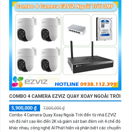
COMBO 4 CAMERA EZVIZ QUAY XOAY NGOÀI TRỜI
5,900,000 ₫
7,000,000 ₫
Combo 4 Camera Quay Xoay Ngoài Trời đến từ nhà EZVIZ
với độ nét cao lên đến 2K và giám sát ban đêm với 4 chế độ
khác nhau, công nghệ AI Phát hiện và phân biệt các chuyển