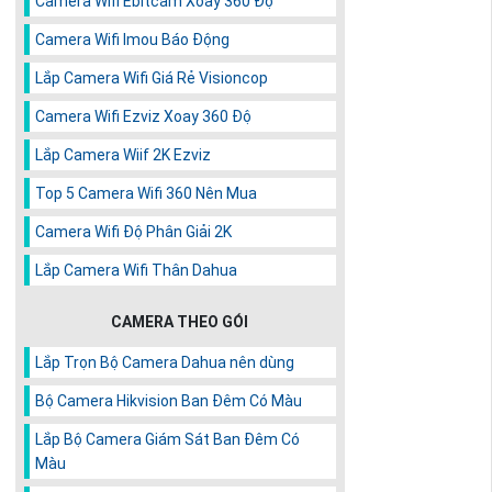
Camera Wifi Ebitcam Xoay 360 Độ
Camera Wifi Imou Báo Động
Lắp Camera Wifi Giá Rẻ Visioncop
Camera Wifi Ezviz Xoay 360 Độ
Lắp Camera Wiif 2K Ezviz
Top 5 Camera Wifi 360 Nên Mua
Camera Wifi Độ Phân Giải 2K
Lắp Camera Wifi Thân Dahua
CAMERA THEO GÓI
Lắp Trọn Bộ Camera Dahua nên dùng
Bộ Camera Hikvision Ban Đêm Có Màu
Lắp Bộ Camera Giám Sát Ban Đêm Có
Màu