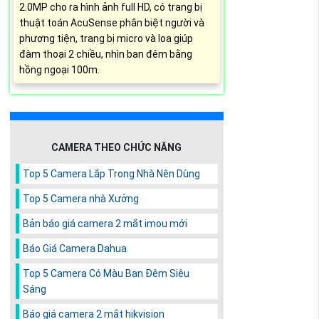
2.0MP cho ra hình ảnh full HD, có trang bị
thuật toán AcuSense phân biệt người và
phương tiện, trang bị micro và loa giúp
đàm thoại 2 chiều, nhìn ban đêm bằng
hồng ngoại 100m.
CAMERA THEO CHỨC NĂNG
Top 5 Camera Lắp Trong Nhà Nên Dùng
Top 5 Camera nhà Xưởng
Bản báo giá camera 2 mắt imou mới
Báo Giá Camera Dahua
Top 5 Camera Có Màu Ban Đêm Siêu
Sáng
Báo giá camera 2 mắt hikvision