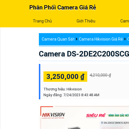
Phân Phối Camera Giá Rẻ
Trang Chủ
Giới Thiệu
Cam
Camera Quan Sát
Camera Hikvision Giá Rẻ
C
Camera DS-2DE2C200SCG-E
3,250,000 ₫
4,210,000 ₫
Thương hiệu:
Hikvision
Ngày đăng:
7/24/2023 8:43:48 AM