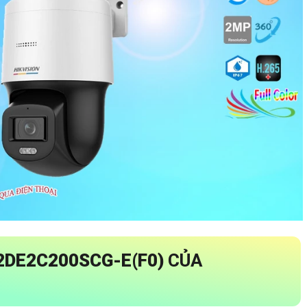
2DE2C200SCG-E(F0)
CỦA