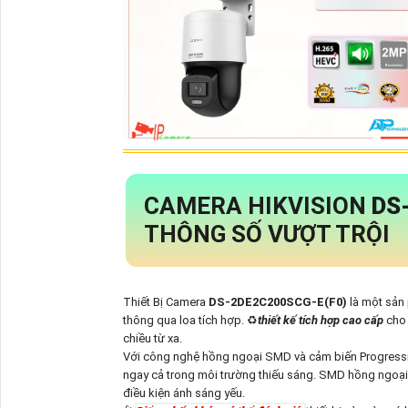
CAMERA HIKVISION
DS
THÔNG SỐ VƯỢT TRỘI
Thiết Bị Camera
DS-2DE2C200SCG-E(F0)
là một sản
thông qua loa tích hợp. ♻
thiết kế tích hợp cao cấp
cho 
chiều từ xa.
Với công nghệ hồng ngoại SMD và cảm biến Progressiv
ngay cả trong môi trường thiếu sáng. SMD hồng ngoại 
điều kiện ánh sáng yếu.