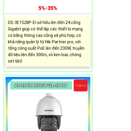
5%-35%
DS-3E1528P-EI sở hữu lên đến 24 cổng
Gigabit giúp có thể lắp các thiết bị mạng
có băng thông cao cũng sẽ phù hợp, có
khả năng quản lý từ Hik-Partner pro, với
tổng công suất PoE lên đến 230W, truyền
dữ liệu lên đến 300m, vỏ kim loại, chông
sét 6kV.