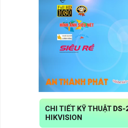
CHI TIẾT KỸ THUẬT
DS-
HIKVISION