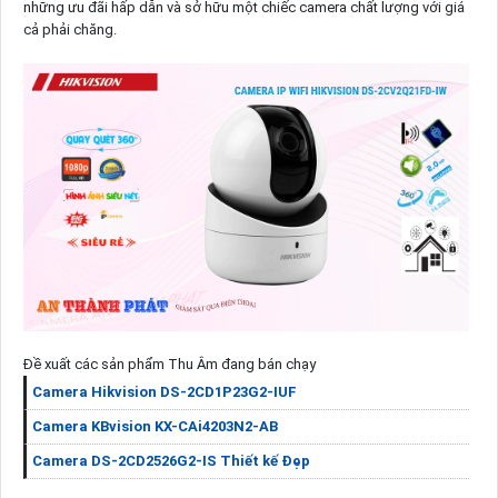
những ưu đãi hấp dẫn và sở hữu một chiếc camera chất lượng với giá
cả phải chăng.
Đề xuất các sản phẩm Thu Âm đang bán chạy
Camera Hikvision DS-2CD1P23G2-IUF
Camera KBvision KX-CAi4203N2-AB
Camera DS-2CD2526G2-IS Thiết kế Đẹp