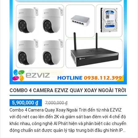
COMBO 4 CAMERA EZVIZ QUAY XOAY NGOÀI TRỜI
5,900,000 ₫
7,000,000 ₫
Combo 4 Camera Quay Xoay Ngoài Trời đến từ nhà EZVIZ
với độ nét cao lên đến 2K và giám sát ban đêm với 4 chế độ
khác nhau, công nghệ AI Phát hiện và phân biệt các chuyển
động chuẩn sát được quản lý tập trung bởi đầu ghi hình IP
WiFi