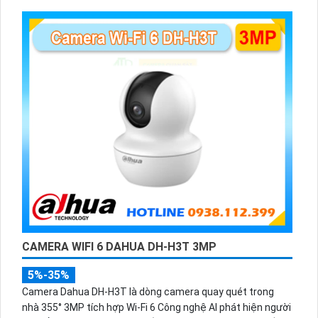
CAMERA WIFI 6 DAHUA DH-H3T 3MP
5%-35%
Camera Dahua DH-H3T là dòng camera quay quét trong
nhà 355° 3MP tích hợp Wi-Fi 6 Công nghệ AI phát hiện người