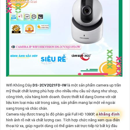
Wifi Không Dây
DS-2CV2Q21FD-IW
là một sản phẩm camera up trần
mỹ thuật chất lượng phù hợp cho nhiều nhu cầu sử dụng như shop,
công trình, cửa hàng kinh doanh. Được thiết kế dạng Dome với vật
liệu kim loại màu sắt trong sáng, sản phẩm mang lại một vẻ ngoài
sang trọng và chắc chắn.
Camera này được trang bị độ phân giải Full HD 1080P, ⁂
khẳng định
hình ảnh rõ nét và chất lượng cao. Tích hợp chức năng xem qua điện
thoại từ xa, giúp người dùng có thể giám sát trực tiếp từ bất kỳ đâu