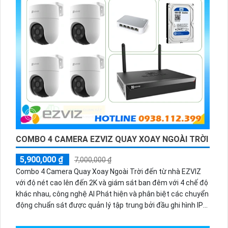
COMBO 4 CAMERA EZVIZ QUAY XOAY NGOÀI TRỜI
5,900,000 ₫
7,000,000 ₫
Combo 4 Camera Quay Xoay Ngoài Trời đến từ nhà EZVIZ
với độ nét cao lên đến 2K và giám sát ban đêm với 4 chế độ
khác nhau, công nghệ AI Phát hiện và phân biệt các chuyển
động chuẩn sát được quản lý tập trung bởi đầu ghi hình IP
WiFi