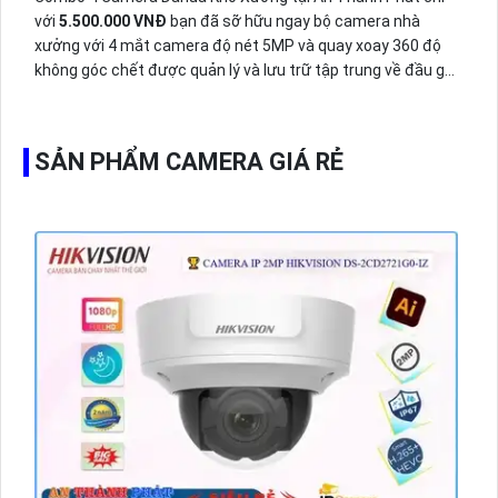
với
5.500.000 VNĐ
bạn đã sỡ hữu ngay bộ camera nhà
xưởng với 4 mắt camera độ nét 5MP và quay xoay 360 độ
không góc chết được quản lý và lưu trữ tập trung về đầu ghi
hình ổ cứng hỗ trợ xem qua tivi.
SẢN PHẨM CAMERA GIÁ RẺ