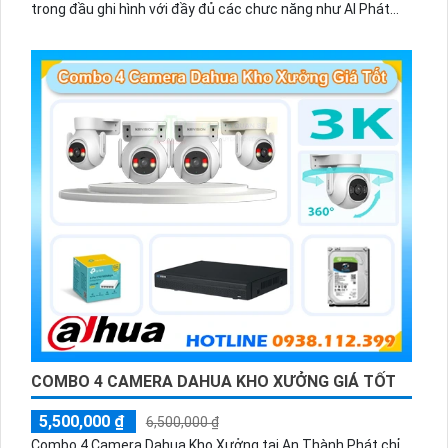
trong đầu ghi hình với đầy đủ các chưc năng như AI Phát
hiện chuyển động, đàm thoại âm thanh 2 chiều và giám sát
có màu vào ban đêm
COMBO 4 CAMERA DAHUA KHO XƯỞNG GIÁ TỐT
5,500,000 ₫
6,500,000 ₫
Combo 4 Camera Dahua Kho Xưởng tại An Thành Phát chỉ