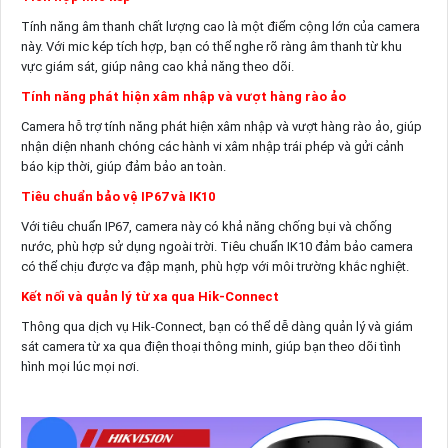
Tính năng âm thanh chất lượng cao là một điểm cộng lớn của camera
này. Với mic kép tích hợp, bạn có thể nghe rõ ràng âm thanh từ khu
vực giám sát, giúp nâng cao khả năng theo dõi.
Tính năng phát hiện xâm nhập và vượt hàng rào ảo
Camera hỗ trợ tính năng phát hiện xâm nhập và vượt hàng rào ảo, giúp
nhận diện nhanh chóng các hành vi xâm nhập trái phép và gửi cảnh
báo kịp thời, giúp đảm bảo an toàn.
Tiêu chuẩn bảo vệ IP67 và IK10
Với tiêu chuẩn IP67, camera này có khả năng chống bụi và chống
nước, phù hợp sử dụng ngoài trời. Tiêu chuẩn IK10 đảm bảo camera
có thể chịu được va đập mạnh, phù hợp với môi trường khắc nghiệt.
Kết nối và quản lý từ xa qua Hik-Connect
Thông qua dịch vụ Hik-Connect, bạn có thể dễ dàng quản lý và giám
sát camera từ xa qua điện thoại thông minh, giúp bạn theo dõi tình
hình mọi lúc mọi nơi.