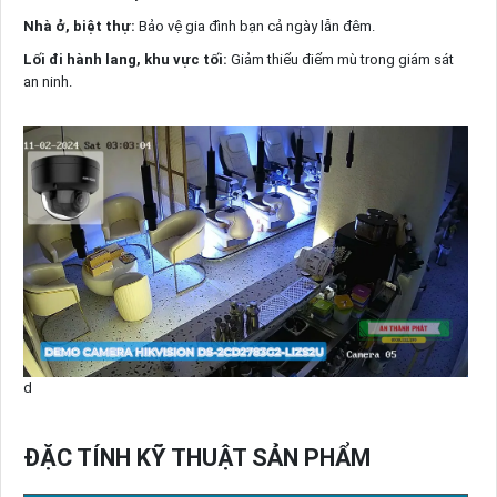
Nhà ở, biệt thự:
Bảo vệ gia đình bạn cả ngày lẫn đêm.
Lối đi hành lang, khu vực tối:
Giảm thiểu điểm mù trong giám sát
an ninh.
d
ĐẶC TÍNH KỸ THUẬT SẢN PHẨM