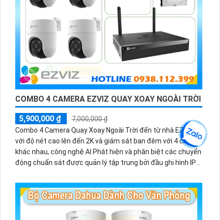
COMBO 4 CAMERA EZVIZ QUAY XOAY NGOÀI TRỜI
5,900,000 ₫
7,000,000 ₫
Combo 4 Camera Quay Xoay Ngoài Trời đến từ nhà EZVIZ
với độ nét cao lên đến 2K và giám sát ban đêm với 4 chế độ
khác nhau, công nghệ AI Phát hiện và phân biệt các chuyển
động chuẩn sát được quản lý tập trung bởi đầu ghi hình IP
WiFi