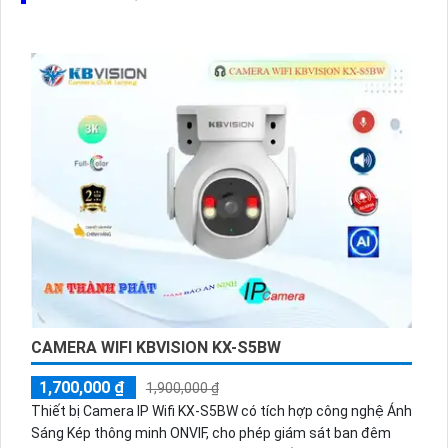
CAMERA WIFI KBVISION KX-S5BW
1,700,000 ₫
1,900,000 ₫
Thiết bị Camera IP Wifi KX-S5BW có tích hợp công nghệ Ánh
Sáng Kép thông minh ONVIF, cho phép giám sát ban đêm