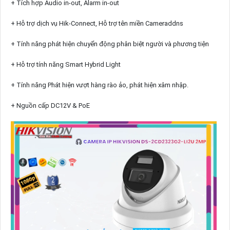
+ Tích hợp Audio in-out, Alarm in-out
+ Hỗ trợ dịch vụ Hik-Connect, Hỗ trợ tên miền Cameraddns
+ Tính năng phát hiện chuyển động phân biệt người và phương tiện
+ Hỗ trợ tính năng Smart Hybrid Light
+ Tính năng Phát hiện vượt hàng rào ảo, phát hiện xâm nhập.
+ Nguồn cấp DC12V & PoE