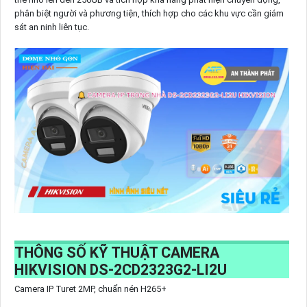
phân biệt người và phương tiện, thích hợp cho các khu vực cần giám
sát an ninh liên tục.
THÔNG SỐ KỸ THUẬT CAMERA
HIKVISION DS-2CD2323G2-LI2U
Camera IP Turet 2MP, chuẩn nén H265+