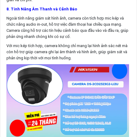
8. Tính Năng Âm Thanh và Cảnh Báo
Ngoài tính năng giám sát hình ảnh, camera còn tích hợp mic kép và
chức năng audio in-out, hỗ trợ việc đàm thoại hai chiều qua mạng.
Camera cũng hỗ trợ các tín hiệu cảnh báo qua đầu vào và đầu ra, giúp
phản ứng nhanh chóng khi có sự cố.
Với mic kép tích hợp, camera không chỉ mang lại hình ảnh sắc nét mà
còn hỗ trợ giúp camera ghi lại âm thành và hình ảnh, giúp giám sát và
phản ứng kịp thời với mọi tình huống.